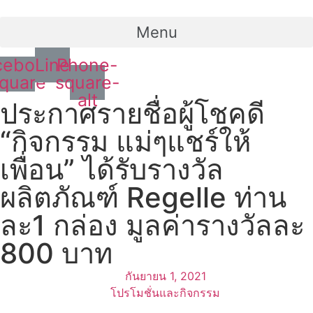
Menu
cebook-
Line
Phone-
quare
square-
alt
ประกาศรายชื่อผู้โชคดี​
“กิจกรรม​ แม่ๆแชร์ให้
เพื่อน” ได้รับรางวัล​
ผลิตภัณฑ์​ Regelle​ ท่าน
ละ​1 กล่อง​ มูลค่ารางวัลละ​
800​ บาท​
กันยายน 1, 2021
โปรโมชั่นและกิจกรรม