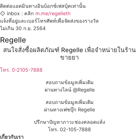
ติดต่อแอดมินทาง​อินบ้อกซ์เฟสบุ้คเท่านั้น​
◇ inbox : คลิก
m.me/regelleth
แจ้งที่อยู่และเบอร์โทรศัพท์เพื่อจัดส่งของรางวัล​
ไม่เกิน​ 30​ ก.ย. 2564
Regelle
สนใจสั่งซื้อผลิตภัณฑ์ Regelle เพื่อจำหน่ายในร้าน
ขายยา
โทร. 0-2105-7888
สอบถามข้อมูลเพิ่มเติม
ผ่านทางไลน์ @Regelle
สอบถามข้อมูลเพิ่มเติม
ผ่านทางเฟซบุ๊ก Regelle
ปรึกษาปัญหาภาวะช่องคลอดแห้ง
โทร. 02-105-7888
เกี่ยวกับเรา