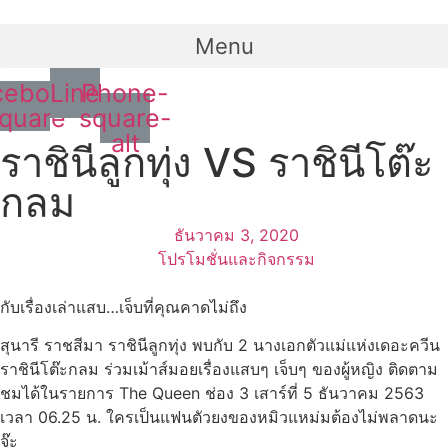
Menu
cebook-
Line
Phone-
quare
square-
alt
ราชินีลูกทุ่ง VS ราชินีโต๊ะ
กลม
ธันวาคม 3, 2020
โปรโมชั่นและกิจกรรม
กับเรื่องเล่าแสบ…เจ็บที่คุณคาดไม่ถึง
สุนารี ราชสีมา ราชินีลูกทุ่ง พบกับ 2 นางเอกตัวแม่แห่งเดอะควีน
ราชินีโต๊ะกลม ร่วมเม้าส์มอยเรื่องแสบๆ เจ็บๆ ของผู้หญิง ติดตาม
ชมได้ในรายการ The Queen ช่อง 3 เสาร์ที่ 5 ธันวาคม 2563
เวลา 06.25 น. ใครเป็นแฟนตัวยงของหมิวแหม่มต้องไม่พลาดนะ
จ๊ะ