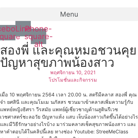
Menu
cebook-
Line
Phone-
quare
square-
alt
สองพี่ และคุณหมอชวนคุย
ปัญหาสุขภาพน้องสาว
พฤศจิกายน 10, 2021
โปรโมชั่นและกิจกรรม
เมื่อ 10 พฤศจิกายน 2564 เวลา 20.00 น. สตรีมีคลาส สองพี่ คุณ
จ๋า ยศสินี และคุณโมเม นภัสสร ชวนมาเข้าคลาสเพิ่มความรู้กับ
แพทย์หญิงธิศรา วีรสมัย แพทย์ผู้เชี่ยวชาญด้านสูตินรีเวช
เวชศาสตร์ชะลอวัย ปัญหาแห้ง แสบ เจ็บน้องสาวเกิดขึ้นได้อย่างไร
และมีวิธีรักษาอย่างไรบ้าง มาร่วมคลาสเช็คสุขภาพน้องสาว และ
หาคำตอบได้ในคลิปนี้เลย ทางช่อง Youtube: StreeMeClass