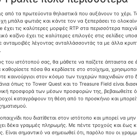
εις από τα πρωτεύοντα θηλαστικά που αυξάνουν το χέρι. Τ
οχη μπάλα φωτιάς και κάντε τον να ξεπεράσει το ολοκαίν
e έχει τις καλύτερες μορφές RTP στα περισσότερα παιχνί
πικό καζίνο έχει τις καλύτερες επιλογές στις σελίδες υπ
τε ανταμοιβές λέγοντας ανταλλάσσοντάς τα με άλλα κρυ
.
ς του ιστότοπού σας, θα μάθετε να παίζετε άπταιστα σε 
θα καθορίσετε πόσα θα κερδίσετε στο στοίχημα, χρησιμο
τε καινούργιοι στον κόσμο των τυχερών παιχνιδιών στο δι
ια όπως το Tower Quest και το Treasure Field είναι διασκ
ική προσφορά των μέσων προσφορών της, βεβαιωθείτε ότι
τροχοί καταγράφουν τη θέση από το προσκήνιο και μπορεί
χηματισμού.
αιχνίδι που διατίθεται στον ιστότοπο και μπορεί να μην 
έχει δέκα γραμμές πληρωμής. Με πέντε τροχούς και έως 
ς. Είναι σημαντικό να σημειωθεί ότι, παρόλο που οι γρα