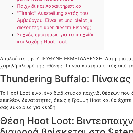
Παιχνίδι και Χαρακτηριστικά
"Titanic"-Ausstellung εντός του
Αμβούργου: Είναι ist und bleibt ja
dieser tage über diesem Eisberg;
Συχνές ερωτήσεις για το παιχνίδι
κουλοχέρη Hoot Loot
Απολαύστε την ΥΠΕΥΘΥΝΗ ΕΚΜΕΤΑΛΛΕΥΣΗ. Αυτή η ιστοσελί
χαμηλή πλευρά της οθόνης. Το νέο σύστημα εκτός από το
Thundering Buffalo: Πίνακα
Το Hoot Loot είναι ένα διαδικτυακό παιχνίδι θέσεων που
επιπλέον δυνατότητες, όπως η Γραμμή Hoot και θα έχετε 
σας ευκαιρίες για κέρδη.
Θέση Hoot Loot: Βιντεοπαιχν
διαφορά βρίσκεται στο $ste