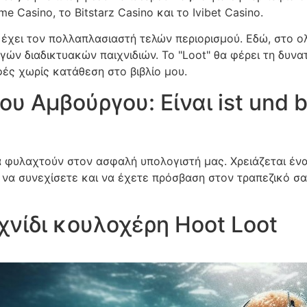
Casino, το Bitstarz Casino και το Ivibet Casino.
 έχει τον πολλαπλασιαστή τελών περιορισμού. Εδώ, στο ολ
ν διαδικτυακών παιχνιδιών. Το "Loot" θα φέρει τη δυνατ
ές χωρίς κατάθεση στο βιβλίο μου.
ου Αμβούργου: Είναι ist und bl
 φυλαχτούν στον ασφαλή υπολογιστή μας. Χρειάζεται ένα
α να συνεχίσετε και να έχετε πρόσβαση στον τραπεζικό σ
χνίδι κουλοχέρη Hoot Loot