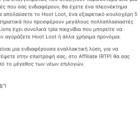
χές που σας ενδιαφέρουν, θα έχετε ένα πλεονέκτημα
 να απολαύσετε το Hoot Loot, ένα εξαιρετικό κουλοχέρη 5
ακτηριστικά που προσφέρουν μεγάλους πολλαπλασιαστές
ons έχει συνολικά τρία παιχνίδια που μπορείτε να
αν αγοράζετε Hoot Loot ή άλλα χρήσιμα προνόμια.
ίναι μια ενδιαφέρουσα εναλλακτική λύση, για να
έψετε στην επιστροφή σας, στο Affiliate (RTP) θα σας
από το μέγεθος των νέων επιλογών.
ยยา