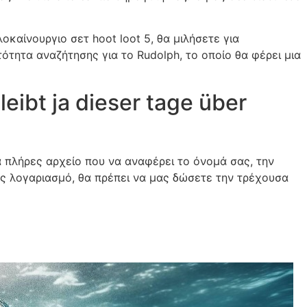
οκαίνουργιο σετ hoot loot 5, θα μιλήσετε για
ότητα αναζήτησης για το Rudolph, το οποίο θα φέρει μια
eibt ja dieser tage über
 πλήρες αρχείο που να αναφέρει το όνομά σας, την
ας λογαριασμό, θα πρέπει να μας δώσετε την τρέχουσα