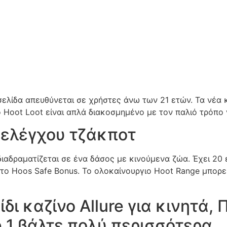
δα απευθύνεται σε χρήστες άνω των 21 ετών. Τα νέα κλ
 Hoot Loot είναι απλά διακοσμημένο με τον παλιό τρόπο 
ς ελέγχου τζάκποτ
 διαδραματίζεται σε ένα δάσος με κινούμενα ζώα.
Έχει 20
το Hoos Safe Bonus. Το ολοκαίνουργιο Hoot Range μπορεί
ίδι καζίνο Allure για κινητά
p 1 βάλτε πολύ περισσότερα