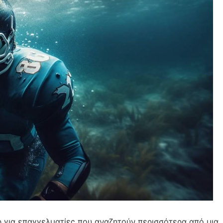
ερ για επαγγελματίες που αναζητούν περισσότερα από μια