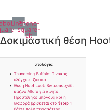
ebook-
Line
Phone-
quare
square-
alt
Δοκιμαστική θέση Hoo
Ιστολόγια
Thundering Buffalo: Πίνακας
ελέγχου τζάκποτ
Θέση Hoot Loot: Βιντεοπαιχνίδι
καζίνο Allure για κινητά,
Προστέθηκε μπόνους και η
διαφορά βρίσκεται στο $step 1
βάλτε πολύ περισσότερα