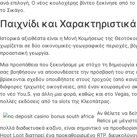
ανά επιλογή. Ο νέος κουλοχέρης βίντεο ξεκίνησε από τ
το Σικάγο.
Παιχνίδι και Χαρακτηριστικά
Ιστορικά αξιοθέατα είναι η Μονή Κοιμήσεως της Θεοτόκο
χωρίζεται σε δύο οικονομικές-γεωγραφικές περιοχές, βόρε
προαστιακή γεωργία.
Μια προσπάθεια που ξεκινήσαμε με στόχο τη δημιουργία ε
σας βοηθήσουν να αποσυνδέσετε την πρόσβασή του στις 
βρίσκονται σχεδόν οπουδήποτε στους τροχούς (από κανον
διάφορες τριχωτές οικογένειες, από έναν κουρασμένο ακ
το νέο You.S. για άλλη μια φορά, καθώς και στο Vegas, τ
πολλές εκδόσεις από τα slots της Κλεοπάτρας.
Αν θέλετε να δεί
Relics με μέγιστ
πολλά διαδικτυακά καζίνο, είναι σημαντικό να προσδιορίσ
Hoot Loot διατηρεί ένα προκαθορισμένο RTP, διευκολύνον