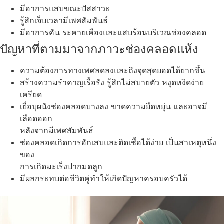
มีอาการแสบขณะปัสสาวะ
รู้สึกเจ็บเวลามีเพศสัมพันธ์
มีอาการคัน ระคายเคืองและแสบร้อนบริเวณช่องคลอด
ปัญหาที่ตามมาจากภาวะช่องคลอดแห้ง
ความต้องการทางเพศลดลงและถึงจุดสุดยอดได้ยากขึ้น
สร้างความรำคาญเรื้อรัง รู้สึกไม่สบายตัว หงุดหงิดง่าย
เครียด
เยื่อบุผนังช่องคลอดบางลง ขาดความยืดหยุ่น และอาจมี
เลือดออก
หลังจากมีเพศสัมพันธ์
ช่องคลอดเกิดการอักเสบและติดเชื้อได้ง่าย เป็นสาเหตุหนึ่ง
ของ
การเกิดมะเร็งปากมดลูก
มีผลกระทบต่อชีวิตคู่ทำให้เกิดปัญหาครอบครัวได้