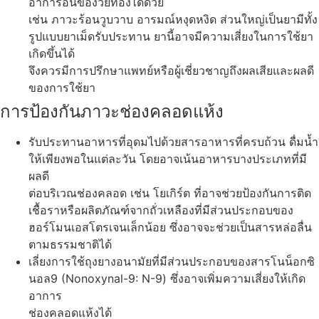
อาการอื่นของวัยทองได้ด้วย
เช่น ภาวะร้อนวูบวาบ อารมณ์หงุดหงิด ส่วนใหญ่เป็นยามีทั้ง
รูปแบบยาเม็ดรับประทาน ยานี้อาจมีความเสี่ยงในการใช้ยา
เกิดขึ้นได้
จึงควรมีการปรึกษาแพทย์หรือผู้เชี่ยวชาญถึงผลเสียและผลดี
ของการใช้ยา
การป้องกันภาวะช่องคลอดแห้ง
รับประทานอาหารที่อุดมไปด้วยสารอาหารที่ครบถ้วน ดื่มน้ำ
ให้เพียงพอในแต่ละวัน โดยอาจเน้นอาหารบางประเภทที่มี
ผลดี
ต่อบริเวณช่องคลอด เช่น โยเกิร์ต ที่อาจช่วยป้องกันการติด
เชื้อราหรือผลิตภัณฑ์จากถั่วเหลืองที่มีส่วนประกอบของ
ฮอร์โมนเอสโตรเจนเล็กน้อย ซึ่งอาจจะช่วยเป็นสารหล่อลื่น
ตามธรรมชาติได้
เลี่ยงการใช้ถุงยางอนามัยที่มีส่วนประกอบของสารโนน็อกซิ
นอล9 (Nonoxynal-9: N-9) ซึ่งอาจเพิ่มความเสี่ยงให้เกิด
อาการ
ช่องคลอดแห้งได้