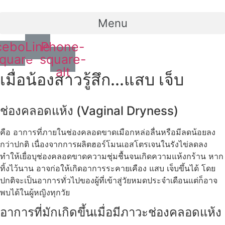
Menu
cebook-
Line
Phone-
quare
square-
alt
เมื่อน้องสาวรู้สึก...แสบ เจ็บ
ช่องคลอดแห้ง (Vaginal Dryness)
คือ อาการที่ภายในช่องคลอดขาดเมือกหล่อลื่นหรือมีลดน้อยลง
กว่าปกติ เนื่องจากการผลิตฮอร์โมนเอสโตรเจนในรังไข่ลดลง
ทำให้เยื่อบุช่องคลอดขาดความชุ่มชื้นจนเกิดความแห้งกร้าน หาก
ทิ้งไว้นาน อาจก่อให้เกิดอาการระคายเคือง แสบ เจ็บขึ้นได้ โดย
ปกติจะเป็นอาการทั่วไปของผู้ที่เข้าสู่วัยหมดประจำเดือนแต่ก็อาจ
พบได้ในผู้หญิงทุกวัย
อาการที่มักเกิดขึ้นเมื่อมีภาวะช่องคลอดแห้ง