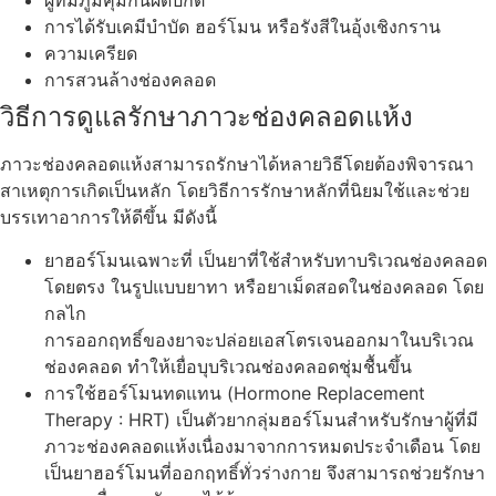
ผู้ที่มีภูมิคุ้มกันผิดปกติ
การได้รับเคมีบำบัด ฮอร์โมน หรือรังสีในอุ้งเชิงกราน
ความเครียด
การสวนล้างช่องคลอด
วิธีการดูแลรักษาภาวะช่องคลอดแห้ง
ภาวะช่องคลอดแห้งสามารถรักษาได้หลายวิธีโดยต้องพิจารณา
สาเหตุการเกิดเป็นหลัก โดยวิธีการรักษาหลักที่นิยมใช้และช่วย
บรรเทาอาการให้ดีขึ้น มีดังนี้
ยาฮอร์โมนเฉพาะที่ เป็นยาที่ใช้สำหรับทาบริเวณช่องคลอด
โดยตรง ในรูปแบบยาทา หรือยาเม็ดสอดในช่องคลอด โดย
กลไก
การออกฤทธิ์ของยาจะปล่อยเอสโตรเจนออกมาในบริเวณ
ช่องคลอด ทำให้เยื่อบุบริเวณช่องคลอดชุ่มชื้นขึ้น
การใช้ฮอร์โมนทดแทน (Hormone Replacement
Therapy : HRT) เป็นตัวยากลุ่มฮอร์โมนสำหรับรักษาผู้ที่มี
ภาวะช่องคลอดแห้งเนื่องมาจากการหมดประจำเดือน โดย
เป็นยาฮอร์โมนที่ออกฤทธิ์ทั่วร่างกาย จึงสามารถช่วยรักษา