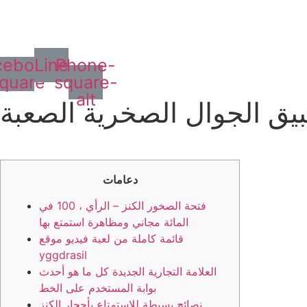
cebook-
Line
Phone-
quare
square-
alt
يق الجوال الصخرية الصعبة
دعامات
فتحة الصخور الكنز – الرأي ، 100 في
المائة مجاني ومظاهرة استمتع بها
قائمة كاملة من لعبة فيديو موقع
yggdrasil
العلامة التجارية الجديدة كل ما هو أحدث
بوابة المستخدم على الخط
نصائح بسيطة للاستمتاع بأحجار الكنز