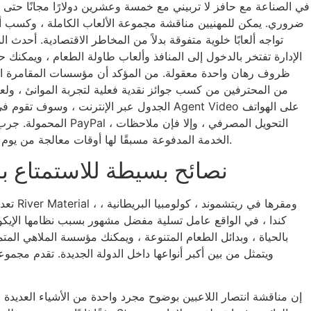
في الصناعة مع حافز لا تربيني مع خمسة وعشرين دولارًا مجانًا حتى ال
ضروري. يمكن للمهنيين مناقشة مجموعة الألعاب الكاملة ، وكسب 
تواجه ألعابًا خلوية متفوقة بدلاً من المخاطر الاقتصادية. أحدث ا
الإدارة تفتخر بالدخول إلى المنافذ وألعاب طاولة الطعام ، ويمكنك 
ظروف رهان واحدة معقولة. من المؤكد أن مؤسسات المقامرة الخل
الجدول عبر الإنترنت ، وسوف تقوم في الوقت الفعلي ل
المحمولة. جرب الأرباح المدفوعة 
الخدمة المدفوعة مسبقًا لها أوقات معالجة من يوم العمل من 5 أيام عمل.
نصائح بسيطة للاستمتاع بأ
تعد مؤسسة 
كندا ، في الواقع عامل تسلية مفضل مشهور بسبب نظامها الإيكو
ويتمثل من بين أكبر أنواعها داخل الدولة الجديدة. تقدم مجم
إن مناقشة انتصار اللاعبين بوضوح مجرد واحدة من الأشياء العديدة ا