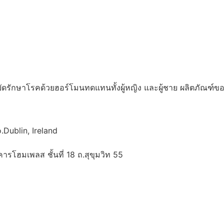
บัดรักษาโรคด้วยฮอร์โมนทดแทนทั้งผู้หญิง และผู้ชาย ผลิตภัณฑ์ข
Dublin, Ireland
รโฮมเพลส ชั้นที่ 18 ถ.สุขุมวิท 55