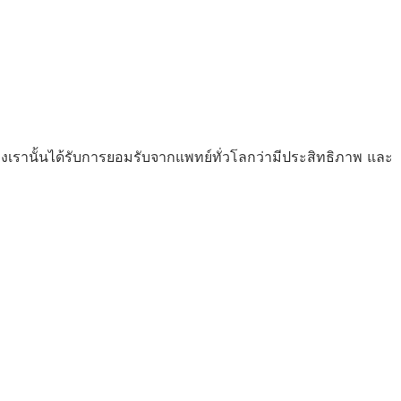
องเรานั้นได้รับการยอมรับจากแพทย์ทั่วโลกว่ามีประสิทธิภาพ และ