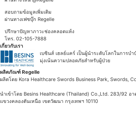
สอบถามข้อมูลเพิ่มเติม
ผ่านทางเฟซบุ๊ก Regelle
ปรึกษาปัญหาภาวะช่องคลอดแห้ง
โทร. 02-105-7888
เกี่ยวกับเรา
เบซินส์ เฮลธ์แคร์ เป็นผู้นำระดับโลกในการบำ
มุ่งเน้นความปลอดภัยสำหรับผู้ป่วย
ผลิตภัณฑ์ Regelle
ผลิตโดย Kora Healthcare Swords Business Park, Swords, Co.
นำเข้าโดย Besins Healthcare (Thailand) Co.,Ltd. 283/92 อาคา
แขวงคลองตันเหนือ เขตวัฒนา กรุงเทพฯ 10110