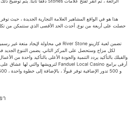
دفقًا ثابتًا. يتم توضيح ذلك أي
لكل مزاج وستحصل على المركز الثاني. يضمن التنوع الجديد 
ยยา