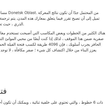
تميل إلى أن تصبح تقرر فيما يتعلق بمعارك هذه المدن. يتم ترجمة 
يتم القضاء على المصدر التالي ، حيث اشتعلت درجة الإشعاع في المبنى للسجلات النقية.
الذري ، حيث تخ
هناك الكثير من الخطوات وبعض المكاسب التي أصبحت تستخدم مغامرتك 
الحافز يجرب أسلوبك ، فإن 4096 طريق
فتحة 