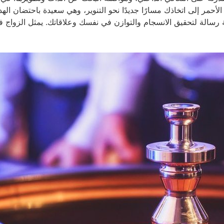
الأحمر إلى اتخاذك مسارًا جديدًا نحو التنوير، وهي سعيدة باحتضان الهدف
رسالة لتحقيق الانسجام والتوازن في نفسك وعلاقاتك. يمثل الزواج في ه