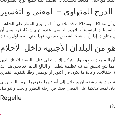
 الدرج المتهاوي – المعنى والتفسير
 يعني أن مشاكلك ومشاكلك قد تتلاشى. أما من يرى المطر على الشاشة،
سيطرة الجنسية أو التهديد الجنسي. عندما ترى شبحًا، فهذا يعني أن
و من البلدان الأجنبية داخل الأحلام
الله معك بوضوح ولن يتركك إلا إذا تخلى عنك. بالنسبة لأولئك الذين
 يتيح تحقيق أهداف عظيمة للطفل أو البالغ النائم. قد يعني هذا أنك
مة، حيث يتحد شخصان ويصلان إلى أسرتيهما وفرقهما. يرمز الزواج إلى
Regelle
สน