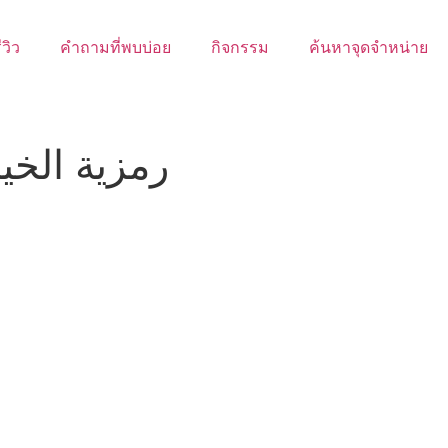
ีวิว
คำถามที่พบบ่อย
กิจกรรม
ค้นหาจุดจำหน่าย
رمزية الخيال اله