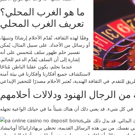
ما هو الغرب المحلي؟
تعريف الغرب المحلي
وفقًا لهذه الثقافة، تُقدّم الأحلام إرشادًا وتنبيهًا،
أو رسائل من الأجداد. على سبيل المثال، يُمكن
تفسير حلم ظهور سلف مُتحمس على أنه
إشارة إلى أن السلف يُقدِّم الدعم للحالم.
عندما نحلم، يكون عقلنا الباطن مُتاحًا
لاستكشاف جميع أفكارنا وأفكارنا في بيئة آمنة
 من الرجال الهنود ودلالات أحلامهم
 البدائي. قد يدل ذلك على
ي نفسك. من بين هذه الرسائل القديمة، تحظى بريهادارانياكا أوبانيشاد