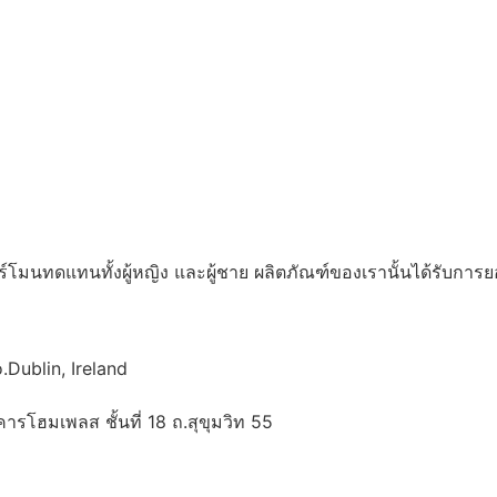
ร์โมนทดแทนทั้งผู้หญิง และผู้ชาย ผลิตภัณฑ์ของเรานั้นได้รับการ
Dublin, Ireland
รโฮมเพลส ชั้นที่ 18 ถ.สุขุมวิท 55