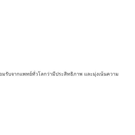
ยอมรับจากแพทย์ทั่วโลกว่ามีประสิทธิภาพ และมุ่งเน้นความ