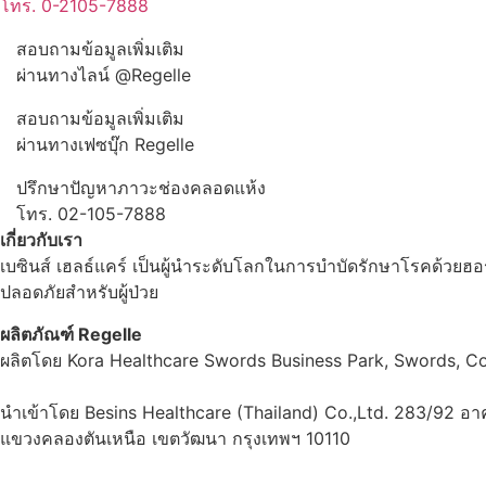
โทร. 0-2105-7888
สอบถามข้อมูลเพิ่มเติม
ผ่านทางไลน์ @Regelle
สอบถามข้อมูลเพิ่มเติม
ผ่านทางเฟซบุ๊ก Regelle
ปรึกษาปัญหาภาวะช่องคลอดแห้ง
โทร. 02-105-7888
เกี่ยวกับเรา
เบซินส์ เฮลธ์แคร์ เป็นผู้นำระดับโลกในการบำบัดรักษาโรคด้วยฮอ
ปลอดภัยสำหรับผู้ป่วย
ผลิตภัณฑ์ Regelle
ผลิตโดย Kora Healthcare Swords Business Park, Swords, Co.
นำเข้าโดย Besins Healthcare (Thailand) Co.,Ltd. 283/92 อาคา
แขวงคลองตันเหนือ เขตวัฒนา กรุงเทพฯ 10110