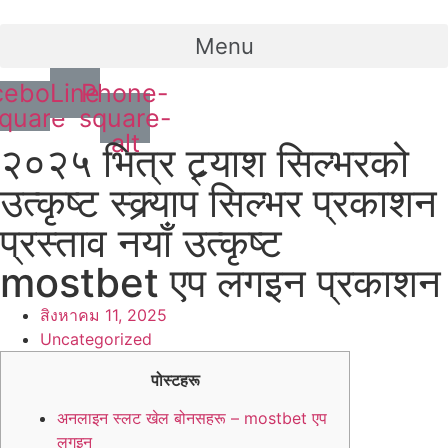
Menu
cebook-
Line
Phone-
quare
square-
alt
२०२५ भित्र ट्र्याश सिल्भरको
उत्कृष्ट स्क्र्याप सिल्भर प्रकाशन
प्रस्ताव नयाँ उत्कृष्ट
mostbet एप लगइन प्रकाशन
สิงหาคม 11, 2025
Uncategorized
पोस्टहरू
अनलाइन स्लट खेल बोनसहरू – mostbet एप
लगइन