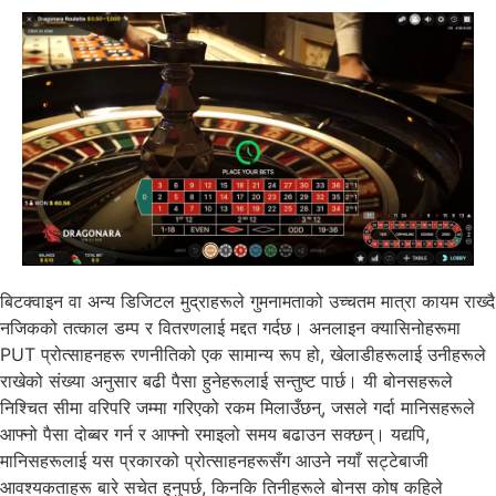
बिटक्वाइन वा अन्य डिजिटल मुद्राहरूले गुमनामताको उच्चतम मात्रा कायम राख्दै
नजिकको तत्काल डम्प र वितरणलाई मद्दत गर्दछ। अनलाइन क्यासिनोहरूमा
PUT प्रोत्साहनहरू रणनीतिको एक सामान्य रूप हो, खेलाडीहरूलाई उनीहरूले
राखेको संख्या अनुसार बढी पैसा हुनेहरूलाई सन्तुष्ट पार्छ। यी बोनसहरूले
निश्चित सीमा वरिपरि जम्मा गरिएको रकम मिलाउँछन्, जसले गर्दा मानिसहरूले
आफ्नो पैसा दोब्बर गर्न र आफ्नो रमाइलो समय बढाउन सक्छन्। यद्यपि,
मानिसहरूलाई यस प्रकारको प्रोत्साहनहरूसँग आउने नयाँ सट्टेबाजी
आवश्यकताहरू बारे सचेत हुनुपर्छ, किनकि तिनीहरूले बोनस कोष कहिले