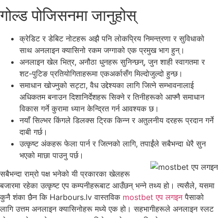
गोल्ड पोजिसनमा जानुहोस्
क्रेडिट र डेबिट नोटहरू अझै पनि लोकप्रिय निमन्त्रणा र सुविधाको
साथ अनलाइन क्यासिनो रकम जग्गाको एक प्रमुख भाग हुन्।
अनलाइन खेल भित्र, अनौठा धुनहरू सुनिन्छन्, जुन शाही स्वागतमा र
शट-पुटिङ प्रतियोगिताहरूमा एकअर्कासँग मिल्दोजुल्दो हुन्छ।
समाधान खोज्नुको सट्टा, वैध उद्देश्यका लागि जित्ने सम्भावनालाई
अधिकतम बनाउन दिशानिर्देशहरू सिक्ने र तिनीहरूको आफ्नै समाधान
विकास गर्ने कुरामा ध्यान केन्द्रित गर्न आवश्यक छ।
नयाँ सिल्भर किंगले डिलक्स ट्रिक किन्न र अतुलनीय दरहरू प्रदान गर्ने
दाबी गर्छ।
उत्कृष्ट अंकहरू फेला पार्न र जित्नको लागि, तपाईंले सबैभन्दा धेरै सुन
भएको माछा पाउनु पर्छ।
सबैभन्दा राम्रो पक्ष भनेको यी प्रकारका खेलहरू
बजारमा रहेका उत्कृष्ट एप कम्पनीहरूबाट आउँछन् भन्ने तथ्य हो। त्यसैले, यसमा
कुनै शंका छैन कि Harbours.lv वास्तविक
mostbet एप लगइन
पैसाको
लागि उत्तम अनलाइन क्यासिनोहरू मध्ये एक हो। सहभागीहरूले अनलाइन स्लट