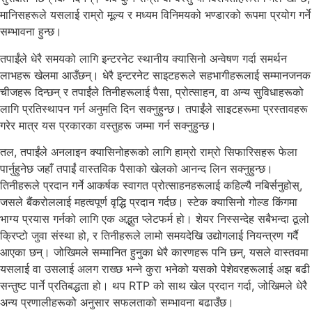
मानिसहरूले यसलाई राम्रो मूल्य र मध्यम विनिमयको भण्डारको रूपमा प्रयोग गर्ने
सम्भावना हुन्छ।
तपाईंले धेरै समयको लागि इन्टरनेट स्थानीय क्यासिनो अन्वेषण गर्दा समर्थन
लाभहरू खेलमा आउँछन्। धेरै इन्टरनेट साइटहरूले सहभागीहरूलाई सम्मानजनक
चीजहरू दिन्छन् र तपाईंले तिनीहरूलाई पैसा, प्रोत्साहन, वा अन्य सुविधाहरूको
लागि प्रतिस्थापन गर्न अनुमति दिन सक्नुहुन्छ। तपाईंले साइटहरूमा प्रस्तावहरू
गरेर मात्र यस प्रकारका वस्तुहरू जम्मा गर्न सक्नुहुन्छ।
तल, तपाईंले अनलाइन क्यासिनोहरूको लागि हाम्रो राम्रो सिफारिसहरू फेला
पार्नुहुनेछ जहाँ तपाईं वास्तविक पैसाको खेलको आनन्द लिन सक्नुहुन्छ।
तिनीहरूले प्रदान गर्ने आकर्षक स्वागत प्रोत्साहनहरूलाई कहिल्यै नबिर्सनुहोस्,
जसले बैंकरोललाई महत्वपूर्ण वृद्धि प्रदान गर्दछ। स्टेक क्यासिनो गोल्ड किंगमा
भाग्य प्रयास गर्नको लागि एक अद्भुत प्लेटफर्म हो। शेयर निस्सन्देह सबैभन्दा ठूलो
क्रिप्टो जुवा संस्था हो, र तिनीहरूले लामो समयदेखि उद्योगलाई नियन्त्रण गर्दै
आएका छन्। जोखिमले सम्मानित हुनुका धेरै कारणहरू पनि छन्, यसले वास्तवमा
यसलाई वा उसलाई अलग राख्छ भन्ने कुरा भनेको यसको पेशेवरहरूलाई अझ बढी
सन्तुष्ट पार्ने प्रतिबद्धता हो। थप RTP को साथ खेल प्रदान गर्दा, जोखिमले धेरै
अन्य प्रणालीहरूको अनुसार सफलताको सम्भावना बढाउँछ।