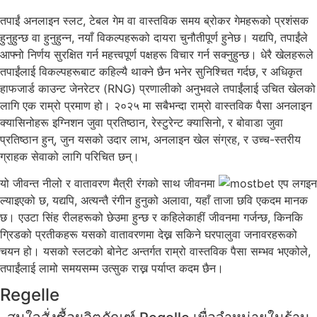
तपाईं अनलाइन स्लट, टेबल गेम वा वास्तविक समय ब्रोकर गेमहरूको प्रशंसक
हुनुहुन्छ वा हुनुहुन्न, नयाँ विकल्पहरूको दायरा चुनौतीपूर्ण हुनेछ। यद्यपि, तपाईंले
आफ्नो निर्णय सुरक्षित गर्न महत्त्वपूर्ण पक्षहरू विचार गर्न सक्नुहुन्छ। धेरै खेलहरूले
तपाईंलाई विकल्पहरूबाट कहिल्यै थाक्ने छैन भनेर सुनिश्चित गर्दछ, र अधिकृत
हाफजार्ड काउन्ट जेनरेटर (RNG) प्रणालीको अनुभवले तपाईंलाई उचित खेलको
लागि एक राम्रो प्रमाण हो। २०२५ मा सबैभन्दा राम्रो वास्तविक पैसा अनलाइन
क्यासिनोहरू इग्निशन जुवा प्रतिष्ठान, रेस्टुरेन्ट क्यासिनो, र बोवाडा जुवा
प्रतिष्ठान हुन्, जुन यसको उदार लाभ, अनलाइन खेल संग्रह, र उच्च-स्तरीय
ग्राहक सेवाको लागि परिचित छन्।
यो जीवन्त नीलो र वातावरण मैत्री रंगको साथ जीवनमा
ल्याइएको छ, यद्यपि, अत्यन्तै रंगीन हुनुको अलावा, यहाँ ताजा छवि एकदम मानक
छ। एउटा सिंह रीलहरूको छेउमा हुन्छ र कहिलेकाहीं जीवनमा गर्जन्छ, किनकि
ग्रिडको प्रतीकहरू यसको वातावरणमा देख्न सकिने घरपालुवा जनावरहरूको
चयन हो। यसको स्लटको बोनेट अन्तर्गत राम्रो वास्तविक पैसा सम्भव भएकोले,
तपाईंलाई लामो समयसम्म उत्सुक राख्न पर्याप्त कदम छैन।
Regelle