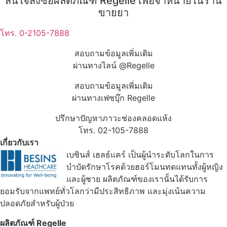
สนใจสั่งซื้อผลิตภัณฑ์ Regelle เพื่อจำหน่ายในร้าน
ขายยา
โทร. 0-2105-7888
สอบถามข้อมูลเพิ่มเติม
ผ่านทางไลน์ @Regelle
สอบถามข้อมูลเพิ่มเติม
ผ่านทางเฟซบุ๊ก Regelle
ปรึกษาปัญหาภาวะช่องคลอดแห้ง
โทร. 02-105-7888
เกี่ยวกับเรา
เบซินส์ เฮลธ์แคร์ เป็นผู้นำระดับโลกในการ
บำบัดรักษาโรคด้วยฮอร์โมนทดแทนทั้งผู้หญิง
และผู้ชาย ผลิตภัณฑ์ของเรานั้นได้รับการ
ยอมรับจากแพทย์ทั่วโลกว่ามีประสิทธิภาพ และมุ่งเน้นความ
ปลอดภัยสำหรับผู้ป่วย
ผลิตภัณฑ์ Regelle