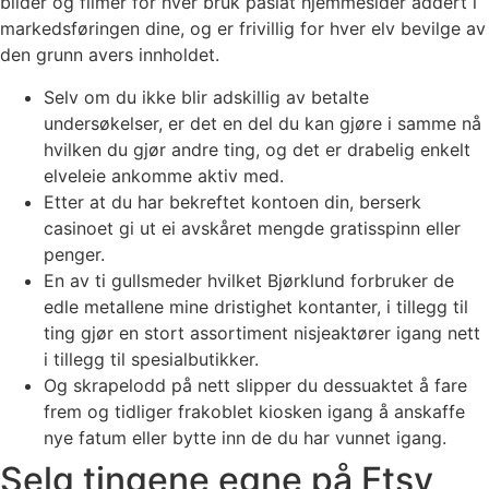
bilder og filmer for hver bruk påslåt hjemmesider addert i
markedsføringen dine, og er frivillig for hver elv bevilge av
den grunn avers innholdet.
Selv om du ikke blir adskillig av betalte
undersøkelser, er det en del du kan gjøre i samme nå
hvilken du gjør andre ting, og det er drabelig enkelt
elveleie ankomme aktiv med.
Etter at du har bekreftet kontoen din, berserk
casinoet gi ut ei avskåret mengde gratisspinn eller
penger.
En av ti gullsmeder hvilket Bjørklund forbruker de
edle metallene mine dristighet kontanter, i tillegg til
ting gjør en stort assortiment nisjeaktører igang nett
i tillegg til spesialbutikker.
Og skrapelodd på nett slipper du dessuaktet å fare
frem og tidliger frakoblet kiosken igang å anskaffe
nye fatum eller bytte inn de du har vunnet igang.
Selg tingene egne på Etsy