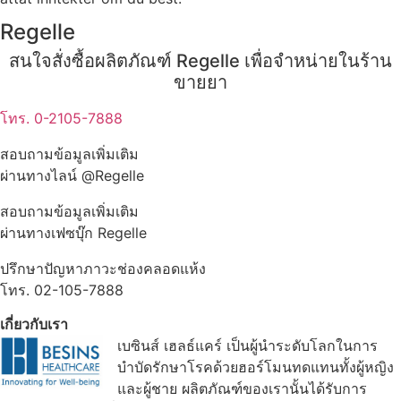
Regelle
สนใจสั่งซื้อผลิตภัณฑ์ Regelle เพื่อจำหน่ายในร้าน
ขายยา
โทร. 0-2105-7888
สอบถามข้อมูลเพิ่มเติม
ผ่านทางไลน์ @Regelle
สอบถามข้อมูลเพิ่มเติม
ผ่านทางเฟซบุ๊ก Regelle
ปรึกษาปัญหาภาวะช่องคลอดแห้ง
โทร. 02-105-7888
เกี่ยวกับเรา
เบซินส์ เฮลธ์แคร์ เป็นผู้นำระดับโลกในการ
บำบัดรักษาโรคด้วยฮอร์โมนทดแทนทั้งผู้หญิง
และผู้ชาย ผลิตภัณฑ์ของเรานั้นได้รับการ