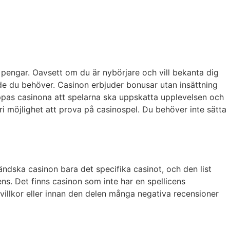
na pengar. Oavsett om du är nybörjare och vill bekanta dig
nde du behöver. Casinon erbjuder bonusar utan insättning
ppas casinona att spelarna ska uppskatta upplevelsen och
ri möjlighet att prova på casinospel. Du behöver inte sätta
ländska casinon bara det specifika casinot, och den list
ns. Det finns casinon som inte har en spellicens
svillkor eller innan den delen många negativa recensioner