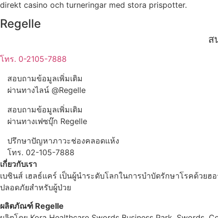
direkt casino och turneringar med stora prispotter.
Regelle
สน
โทร. 0-2105-7888
สอบถามข้อมูลเพิ่มเติม
ผ่านทางไลน์ @Regelle
สอบถามข้อมูลเพิ่มเติม
ผ่านทางเฟซบุ๊ก Regelle
ปรึกษาปัญหาภาวะช่องคลอดแห้ง
โทร. 02-105-7888
เกี่ยวกับเรา
เบซินส์ เฮลธ์แคร์ เป็นผู้นำระดับโลกในการบำบัดรักษาโรคด้วยฮอ
ปลอดภัยสำหรับผู้ป่วย
ผลิตภัณฑ์ Regelle
ผลิตโดย Kora Healthcare Swords Business Park, Swords, Co.