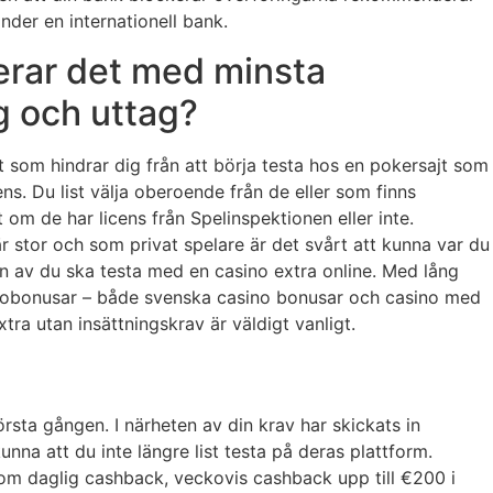
der en internationell bank.
erar det med minsta
g och uttag?
t som hindrar dig från att börja testa hos en pokersajt som
ens. Du list välja oberoende från de eller som finns
t om de har licens från Spelinspektionen eller inte.
 stor och som privat spelare är det svårt att kunna var du
en av du ska testa med en casino extra online. Med lång
inobonusar – både svenska casino bonusar och casino med
tra utan insättningskrav är väldigt vanligt.
örsta gången. I närheten av din krav har skickats in
unna att du inte längre list testa på deras plattform.
om daglig cashback, veckovis cashback upp till €200 i