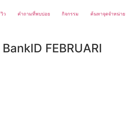
ีวิว
คำถามที่พบบ่อย
กิจกรรม
ค้นหาจุดจำหน่าย
an BankID FEBRUARI