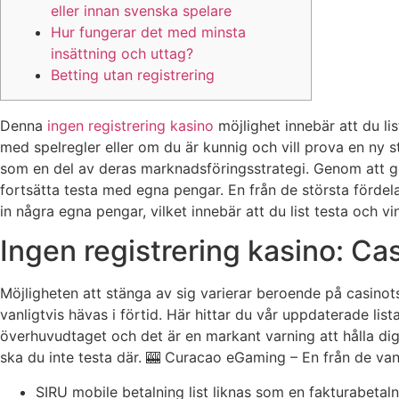
eller innan svenska spelare
Hur fungerar det med minsta
insättning och uttag?
Betting utan registrering
Denna
ingen registrering kasino
möjlighet innebär att du li
med spelregler eller om du är kunnig och vill prova en ny s
som en del av deras marknadsföringsstrategi.
Genom att ge
fortsätta testa med egna pengar. En från de största fördela
in några egna pengar, vilket innebär att du list testa och vi
Ingen registrering kasino: Ca
Möjligheten att stänga av sig varierar beroende på casinots 
vanligtvis hävas i förtid. Här hittar du vår uppdaterade li
överhuvudtaget och det är en markant varning att hålla dig
ska du inte testa där. 🎰 Curacao eGaming – En från de van
SIRU mobile betalning list liknas som en fakturabetaln