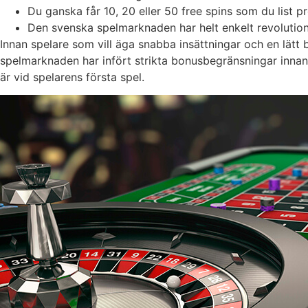
Du ganska får 10, 20 eller 50 free spins som du list pr
Den svenska spelmarknaden har helt enkelt revolution
Innan spelare som vill äga snabba insättningar och en lät
spelmarknaden har infört strikta bonusbegränsningar innan 
är vid spelarens första spel.