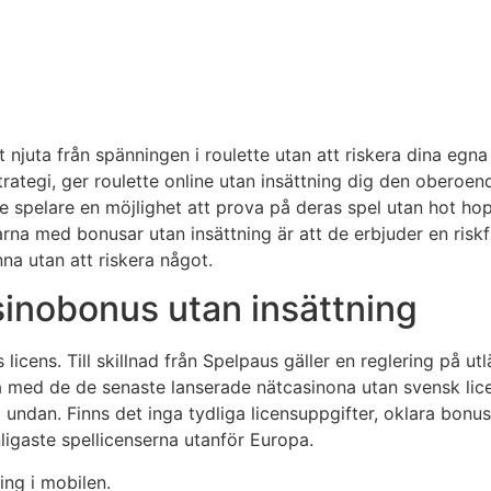
st njuta från spänningen i roulette utan att riskera dina eg
trategi, ger roulette online utan insättning dig den oberoe
 spelare en möjlighet att prova på deras spel utan hot ho
rna med bonusar utan insättning är att de erbjuder en riskf
nna utan att riskera något.
sinobonus utan insättning
licens. Till skillnad från Spelpaus gäller en reglering på ut
sta med de de senaste lanserade nätcasinona utan svensk lice
 undan. Finns det inga tydliga licensuppgifter, oklara bonu
ligaste spellicenserna utanför Europa.
ing i mobilen.