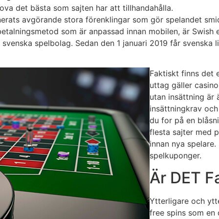
ova det bästa som sajten har att tillhandahålla.
erats avgörande stora förenklingar som gör spelandet smid
t betalningsmetod som är anpassad innan mobilen, är Swish 
svenska spelbolag. Sedan den 1 januari 2019 får svenska lic
Faktiskt finns det 
uttag gäller casino
utan insättning är 
insättningkrav och
du for på en blås
flesta sajter med 
innan nya spelare. 
spelkuponger.
Är DET Fa
Ytterligare och yt
free spins som en d