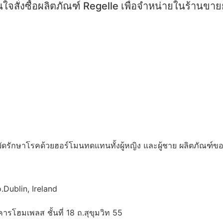
ใจสั่งซื้อผลิตภัณฑ์ Regelle เพื่อจำหน่ายในร้านขา
บัดรักษาโรคด้วยฮอร์โมนทดแทนทั้งผู้หญิง และผู้ชาย ผลิตภัณฑ์ข
Dublin, Ireland
รโฮมเพลส ชั้นที่ 18 ถ.สุขุมวิท 55