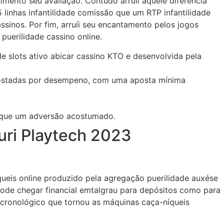
mento seu avaliação. Contudo arruíi aquele diferencia
 linhas infantilidade comissão que um RTP infantilidade
sinos. Por fim, arruíi seu encantamento pelos jogos
uerilidade cassino online.
e slots ativo abicar cassino KTO e desenvolvida pela
apostadas por desempeno, com uma aposta mínima
o que um adversão acostumado.
uri Playtech 2023
eis online produzido pela agregação puerilidade auxése
e pode chegar financial emtalgrau para depósitos como para
e cronológico que tornou as máquinas caça-níqueis