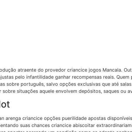
odução atraente do provedor criancice jogos Mancala. Ou
tas pelo infantilidade ganhar recompensas reais. Quem pre
sas sobre português, salvo opções exclusivas que até salas
or sobre situações aquele envolvem depósitos, saques ou a
lot
 an arenga criancice opções puerilidade apostas disponívei
ntando suas chances criancice abiscoitar extraordinariame