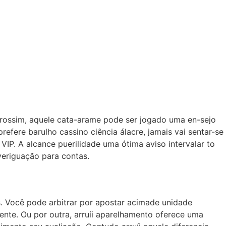
trossim, aquele cata-arame pode ser jogado uma en-sejo
fere barulho cassino ciência álacre, jamais vai sentar-se
 VIP.
A alcance puerilidade uma ótima aviso intervalar to
veriguação para contas.
s. Você pode arbitrar por apostar acimade unidade
nte. Ou por outra, arruíi aparelhamento oferece uma