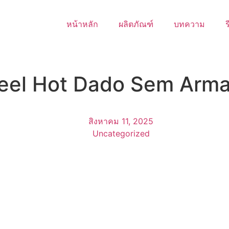
หน้าหลัก
ผลิตภัณฑ์
บทความ
ร
Reel Hot Dado Sem Arma
สิงหาคม 11, 2025
Uncategorized