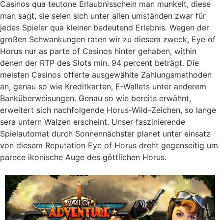
Casinos qua teutone Erlaubnisschein man munkelt, diese
man sagt, sie seien sich unter allen umständen zwar für
jedes Spieler qua kleiner bedeutend Erlebnis. Wegen der
großen Schwankungen raten wir zu diesem zweck, Eye of
Horus nur as parte of Casinos hinter gehaben, within
denen der RTP des Slots min. 94 percent beträgt. Die
meisten Casinos offerte ausgewählte Zahlungsmethoden
an, genau so wie Kreditkarten, E-Wallets unter anderem
Banküberweisungen. Genau so wie bereits erwähnt,
erweitert sich nachfolgende Horus-Wild-Zeichen, so lange
sera untern Walzen erscheint. Unser faszinierende
Spielautomat durch Sonnennächster planet unter einsatz
von diesem Reputation Eye of Horus dreht gegenseitig um
parece ikonische Auge des göttlichen Horus.