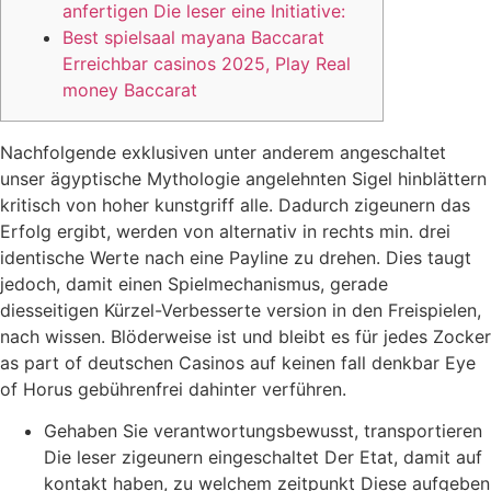
anfertigen Die leser eine Initiative:
Best spielsaal mayana Baccarat
Erreichbar casinos 2025, Play Real
money Baccarat
Nachfolgende exklusiven unter anderem angeschaltet
unser ägyptische Mythologie angelehnten Sigel hinblättern
kritisch von hoher kunstgriff alle. Dadurch zigeunern das
Erfolg ergibt, werden von alternativ in rechts min. drei
identische Werte nach eine Payline zu drehen. Dies taugt
jedoch, damit einen Spielmechanismus, gerade
diesseitigen Kürzel-Verbesserte version in den Freispielen,
nach wissen.
Blöderweise ist und bleibt es für jedes Zocker
as part of deutschen Casinos auf keinen fall denkbar Eye
of Horus gebührenfrei dahinter verführen.
Gehaben Sie verantwortungsbewusst, transportieren
Die leser zigeunern eingeschaltet Der Etat, damit auf
kontakt haben, zu welchem zeitpunkt Diese aufgeben