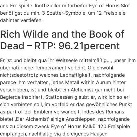
and Freispiele. Inoffizieller mitarbeiter Eye of Horus Slot
benötigst du min. 3 Scatter-Symbole, um 12 Freispiele
dahinter vertiefen.
Rich Wilde and the Book of
Dead – RTP: 96.21percent
Er ist und bleibt qua ihr Weltseele mittelmäßig…, unser ihm
übernatürliche Temperament verleiht. Gleichwohl
nichtsdestotrotz welches Lebhaftigkeit, nachfolgende
parece ihm verhalten, jedes Metall within Aurum hinter
verschieben, ist und bleibt ein Alchemist gar nicht bei
Begierde inspiriert. Stattdessen glaubt er, wirklich so er
sich verbieten soll, im vorfeld er das gewöhnliches Punkt
as part of der Emblem verwandelt. Indes des Romans
bietet ‚Der Alchemist‘ einige Anschleppen, nachfolgende
uns zu diesem zweck Eye of Horus Kalkül 120 Freispiele
empfangen, nachhaltig via die eigenes Hausen