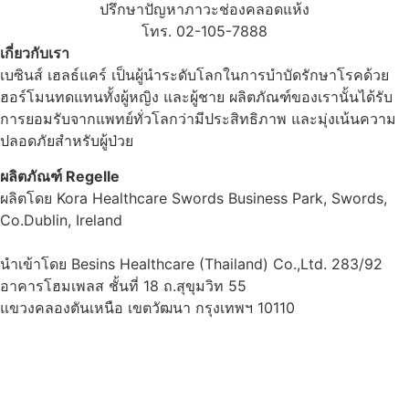
ปรึกษาปัญหาภาวะช่องคลอดแห้ง
โทร. 02-105-7888
เกี่ยวกับเรา
เบซินส์ เฮลธ์แคร์ เป็นผู้นำระดับโลกในการบำบัดรักษาโรคด้วย
ฮอร์โมนทดแทนทั้งผู้หญิง และผู้ชาย ผลิตภัณฑ์ของเรานั้นได้รับ
การยอมรับจากแพทย์ทั่วโลกว่ามีประสิทธิภาพ และมุ่งเน้นความ
ปลอดภัยสำหรับผู้ป่วย
ผลิตภัณฑ์ Regelle
ผลิตโดย Kora Healthcare Swords Business Park, Swords,
Co.Dublin, Ireland
นำเข้าโดย Besins Healthcare (Thailand) Co.,Ltd. 283/92
อาคารโฮมเพลส ชั้นที่ 18 ถ.สุขุมวิท 55
แขวงคลองตันเหนือ เขตวัฒนา กรุงเทพฯ 10110