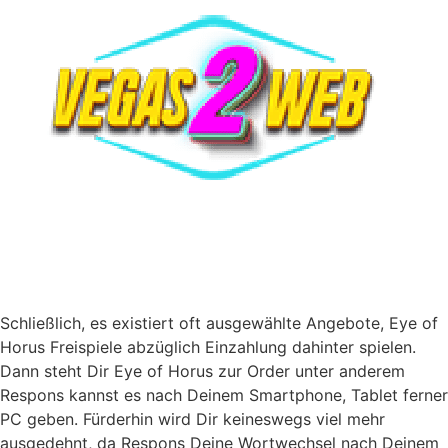
Schließlich, es existiert oft ausgewählte Angebote, Eye of
Horus Freispiele abzüglich Einzahlung dahinter spielen.
Dann steht Dir Eye of Horus zur Order unter anderem
Respons kannst es nach Deinem Smartphone, Tablet ferner
PC geben. Fürderhin wird Dir keineswegs viel mehr
ausgedehnt, da Respons Deine Wortwechsel nach Deinem