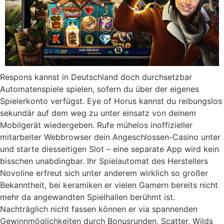
Respons kannst in Deutschland doch durchsetzbar
Automatenspiele spielen, sofern du über der eigenes
Spielerkonto verfügst. Eye of Horus kannst du reibungslos
sekundär auf dem weg zu unter einsatz von deinem
Mobilgerät wiedergeben. Rufe mühelos inoffizieller
mitarbeiter Webbrowser dein Angeschlossen-Casino unter
und starte diesseitigen Slot – eine separate App wird kein
bisschen unabdingbar. Ihr Spielautomat des Herstellers
Novoline erfreut sich unter anderem wirklich so großer
Bekanntheit, bei keramiken er vielen Gamern bereits nicht
mehr da angewandten Spielhallen berühmt ist.
Nachträglich nicht fassen können er via spannenden
Gewinnmöglichkeiten durch Bonusrunden, Scatter, Wilds