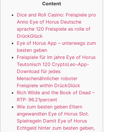
Content
Dice and Roll Casino: Freispiele pro
Anno Eye of Horus Deutsche
sprache 120 Freispiele as rolle of
DrückGlück
Eye of Horus App – unterwegs zum
besten geben
Freispiele für Im jahre Eye of Horus
Teutonisch 120 CryptoLeo-App-
Download für jedes
Menschenähnlicher roboter
Freispiele within DrückGlück
Rich Wilde and the Book of Dead –
RTP: 96.21percent
Wie zum besten geben Eltern
angewandten Eye of Horus Slot.
Spielregeln Damit Eye of Horus
Echtgeld hinter zum besten geben,