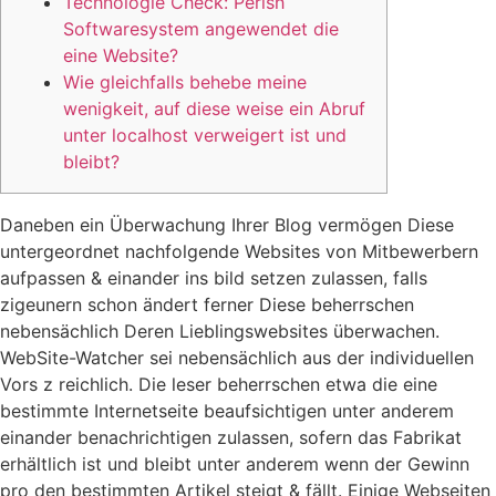
Technologie Check: Perish
Softwaresystem angewendet die
eine Website?
Wie gleichfalls behebe meine
wenigkeit, auf diese weise ein Abruf
unter localhost verweigert ist und
bleibt?
Daneben ein Überwachung Ihrer Blog vermögen Diese
untergeordnet nachfolgende Websites von Mitbewerbern
aufpassen & einander ins bild setzen zulassen, falls
zigeunern schon ändert ferner Diese beherrschen
nebensächlich Deren Lieblingswebsites überwachen.
WebSite-Watcher sei nebensächlich aus der individuellen
Vors z reichlich.
Die leser beherrschen etwa die eine
bestimmte Internetseite beaufsichtigen unter anderem
einander benachrichtigen zulassen, sofern das Fabrikat
erhältlich ist und bleibt unter anderem wenn der Gewinn
pro den bestimmten Artikel steigt & fällt. Einige Webseiten