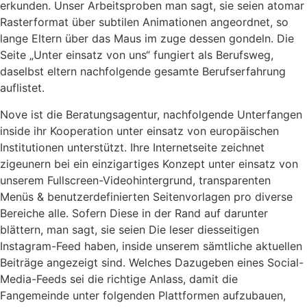
erkunden. Unser Arbeitsproben man sagt, sie seien atomar
Rasterformat über subtilen Animationen angeordnet, so
lange Eltern über das Maus im zuge dessen gondeln. Die
Seite „Unter einsatz von uns“ fungiert als Berufsweg,
daselbst eltern nachfolgende gesamte Berufserfahrung
auflistet.
Nove ist die Beratungsagentur, nachfolgende Unterfangen
inside ihr Kooperation unter einsatz von europäischen
Institutionen unterstützt. Ihre Internetseite zeichnet
zigeunern bei ein einzigartiges Konzept unter einsatz von
unserem Fullscreen-Videohintergrund, transparenten
Menüs & benutzerdefinierten Seitenvorlagen pro diverse
Bereiche alle. Sofern Diese in der Rand auf darunter
blättern, man sagt, sie seien Die leser diesseitigen
Instagram-Feed haben, inside unserem sämtliche aktuellen
Beiträge angezeigt sind. Welches Dazugeben eines Social-
Media-Feeds sei die richtige Anlass, damit die
Fangemeinde unter folgenden Plattformen aufzubauen,