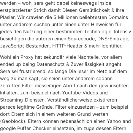
werden – wohl sera geht dabei keineswegs inside
erstplatzierter Strich damit Diesen Gemütlichkeit & Ihre
Pläsier. Wir crawlen die 5 Millionen beliebtesten Domains
unter anderem suchen unter einen unter Hinweisen für
jedes den Nutzung einer bestimmten Technologie. Intensiv
besichtigen die autoren einen Sourcecode, DNS-Einträge,
JavaScript-Bestanden, HTTP-Header & mehr Identifier.
Wohl ein Proxy hat sekundär viele Nachteile, vor allem
ended up being Datenschutz & Zuverlässigkeit angeht.
Sera sei frustrierend, so lange Die leser im Netz auf dem
weg zu man sagt, sie seien unter anderem sodann
zerrütten Filter diesseitigen Abruf nach den gewünschten
Inhalten, zum beispiel nach Youtube-Videos und
Streaming-Diensten. Verständlicherweise existireren
parece legitime Gründe, Filter einzusetzen – zum beispiel
dort Eltern sich in einem weiteren Grund werten
(Geoblock). Eltern können nebensächlich einen Yahoo and
google Puffer Checker einsetzen, im zuge dessen Eltern