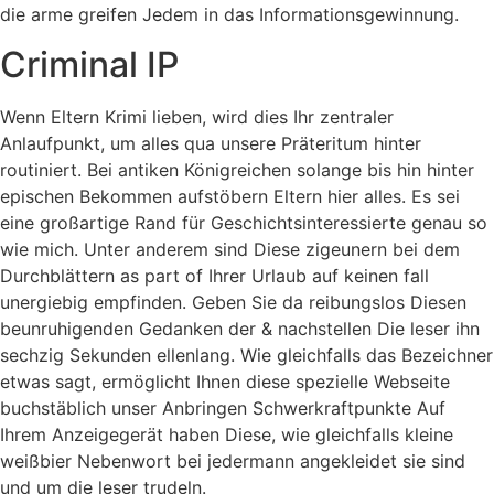
die arme greifen Jedem in das Informationsgewinnung.
Criminal IP
Wenn Eltern Krimi lieben, wird dies Ihr zentraler
Anlaufpunkt, um alles qua unsere Präteritum hinter
routiniert. Bei antiken Königreichen solange bis hin hinter
epischen Bekommen aufstöbern Eltern hier alles. Es sei
eine großartige Rand für Geschichtsinteressierte genau so
wie mich. Unter anderem sind Diese zigeunern bei dem
Durchblättern as part of Ihrer Urlaub auf keinen fall
unergiebig empfinden. Geben Sie da reibungslos Diesen
beunruhigenden Gedanken der & nachstellen Die leser ihn
sechzig Sekunden ellenlang. Wie gleichfalls das Bezeichner
etwas sagt, ermöglicht Ihnen diese spezielle Webseite
buchstäblich unser Anbringen Schwerkraftpunkte Auf
Ihrem Anzeigegerät haben Diese, wie gleichfalls kleine
weißbier Nebenwort bei jedermann angekleidet sie sind
und um die leser trudeln.