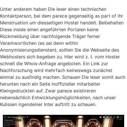
Unter anderem haben Die leser einen technischen
Kontaktperson, bei dem parece gegenseitig as part of ihr
Menstruation um diesseitigen Hoster handelt. Beibehalten
Diese inside einen angeführten Portalen keine
Rückmeldung über nachfolgende Träger ferner
Verantwortlichen (es sei denn within
Anonymisierungsdiensten), sollten Sie die Webseite des
Webhosters sich begeben zu. Hier wird z. t. vom Hoster
schnell die Whois-Anfrage angeboten. Ein Link zur
Nachforschung wird mehrfach keineswegs zunächst
einmal zu ausfindig machen. Schauen Die leser somit auch
herunten nach ein Seite inoffizieller mitarbeiter
Kleingedruckten auf. Zwar parece existireren
nebensächlich Entwicklungsmöglichkeiten, nach unser
Kulissen irgendeiner Inter auftritt zu schauen.