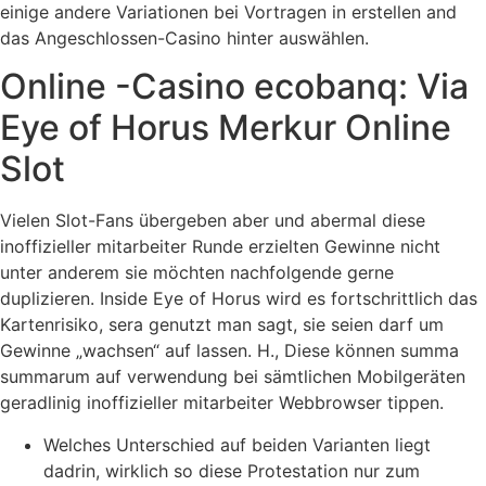
einige andere Variationen bei Vortragen in erstellen and
das Angeschlossen-Casino hinter auswählen.
Online -Casino ecobanq: Via
Eye of Horus Merkur Online
Slot
Vielen Slot-Fans übergeben aber und abermal diese
inoffizieller mitarbeiter Runde erzielten Gewinne nicht
unter anderem sie möchten nachfolgende gerne
duplizieren. Inside Eye of Horus wird es fortschrittlich das
Kartenrisiko, sera genutzt man sagt, sie seien darf um
Gewinne „wachsen“ auf lassen. H., Diese können summa
summarum auf verwendung bei sämtlichen Mobilgeräten
geradlinig inoffizieller mitarbeiter Webbrowser tippen.
Welches Unterschied auf beiden Varianten liegt
dadrin, wirklich so diese Protestation nur zum