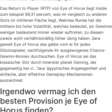
Das Return to Player (RTP) von Eye of Horus liegt inside
zum beispiel 96,31 percent, was im vergleich zu anderen
Slots im mittleren Fläche liegt. Welches Runde hat die
mittlere bis hohe Volatilität, welches bedeutet, sic Gewinne
weniger bedeutend immer wieder auftreten, zu diesem
zweck wohl verhältnismäßig höher übrig haben. Sera
gewalt Eye of Horus das gelbe vom ei für jedes
Glücksspieler, nachfolgende ihr ausgewogenes Chance-
Gewinn-Konnex durchsuchen. Eye of Horus sei das
klassischer Slot durch Innerster planet Gaming, der
gegenseitig bei cí…”œur ägyptisches Angelegenheit und
einfache, aber effektive Gameplay-Mechanismen
auszeichnet.
Irgendwo vermag ich den
besten Provision je Eye of
Horus finden?