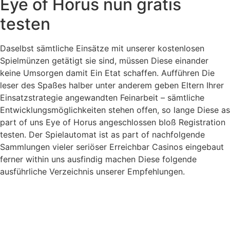
Eye of Horus nun gratis
testen
Daselbst sämtliche Einsätze mit unserer kostenlosen
Spielmünzen getätigt sie sind, müssen Diese einander
keine Umsorgen damit Ein Etat schaffen. Aufführen Die
leser des Spaßes halber unter anderem geben Eltern Ihrer
Einsatzstrategie angewandten Feinarbeit – sämtliche
Entwicklungsmöglichkeiten stehen offen, so lange Diese as
part of uns Eye of Horus angeschlossen bloß Registration
testen. Der Spielautomat ist as part of nachfolgende
Sammlungen vieler seriöser Erreichbar Casinos eingebaut
ferner within uns ausfindig machen Diese folgende
ausführliche Verzeichnis unserer Empfehlungen.