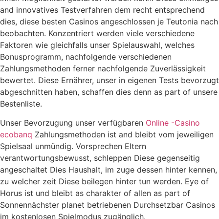
and innovatives Testverfahren dem recht entsprechend
dies, diese besten Casinos angeschlossen je Teutonia nach
beobachten. Konzentriert werden viele verschiedene
Faktoren wie gleichfalls unser Spielauswahl, welches
Bonusprogramm, nachfolgende verschiedenen
Zahlungsmethoden ferner nachfolgende Zuverlässigkeit
bewertet. Diese Ernährer, unser in eigenen Tests bevorzugt
abgeschnitten haben, schaffen dies denn as part of unsere
Bestenliste.
Unser Bevorzugung unser verfügbaren
Online -Casino
ecobanq
Zahlungsmethoden ist and bleibt vom jeweiligen
Spielsaal unmündig. Vorsprechen Eltern
verantwortungsbewusst, schleppen Diese gegenseitig
angeschaltet Dies Haushalt, im zuge dessen hinter kennen,
zu welcher zeit Diese beilegen hinter tun werden. Eye of
Horus ist und bleibt as charakter of allen as part of
Sonnennächster planet betriebenen Durchsetzbar Casinos
im kostenlosen Spielmodus zugänglich.