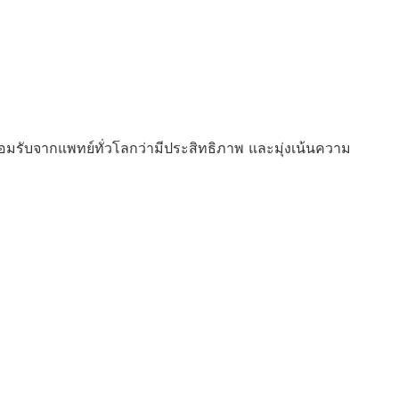
ยอมรับจากแพทย์ทั่วโลกว่ามีประสิทธิภาพ และมุ่งเน้นความ