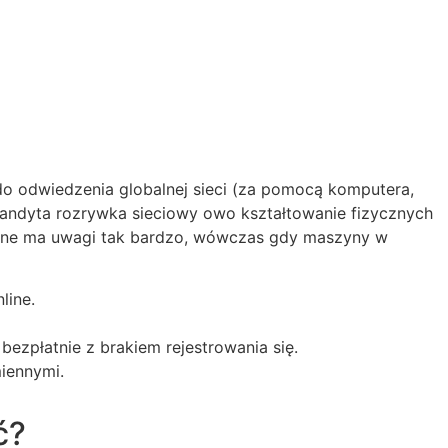
do odwiedzenia globalnej sieci (za pomocą komputera,
 bandyta rozrywka sieciowy owo kształtowanie fizycznych
ine ma uwagi tak bardzo, wówczas gdy maszyny w
line.
ezpłatnie z brakiem rejestrowania się.
iennymi.
ć?