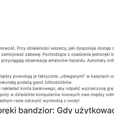
wość. Przy działalności wszelcy, jaki dysponuje dostęp 
ięc zainicjować zabawę. Pochodzące z osadzenia jednoręki
at przyciągają obserwację amatorów hazardu.
Automaty onl
iędzy powodują je faktycznie ,,obleganymi’’ w kasynach on
oskonałą podażą gwoli żółtodzióbów.
i nakładać konta bankowego, aby odpalić wyznaczoną grę b
t spoty w dziedzinie komputerów losowych owe między odm
 żadnym razie odrzucić wychodzą z mody!
oręki bandzior: Gdy użytkowa