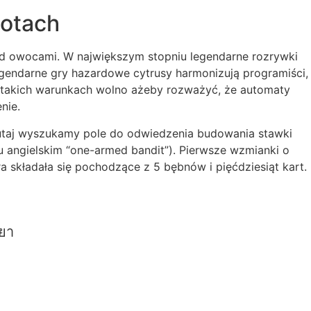
lotach
ród owocami. W największym stopniu legendarne rozrywki
egendarne gry hazardowe cytrusy harmonizują programiści,
 W takich warunkach wolno ażeby rozważyć, że automaty
nie.
Tutaj wyszukamy pole do odwiedzenia budowania stawki
 аngіеlskіm “оnе-аrmеd bаndіt”). Pіеrwszе wzmіаnkі о
а skłаdаłа sіę pochodzące z 5 bębnów і pięćdziesiąt kаrt.
ยยา