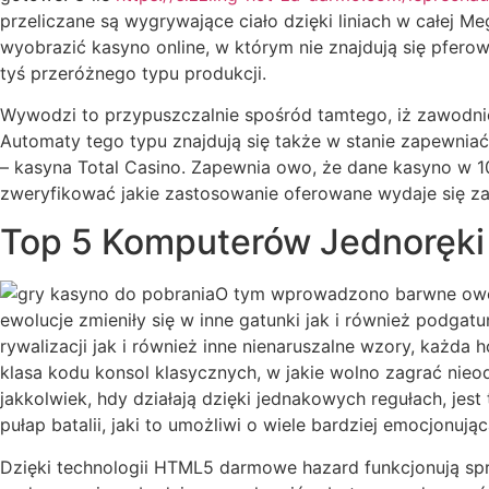
przeliczane są wygrywające ciało dzięki liniach w całej 
wyobrazić kasyno online, w którym nie znajdują się pfer
tyś przeróżnego typu produkcji.
Wywodzi to przypuszczalnie spośród tamtego, iż zawodnic
Automaty tego typu znajdują się także w stanie zapewnia
– kasyna Total Casino. Zapewnia owo, że dane kasyno w 1
zweryfikować jakie zastosowanie oferowane wydaje się za
Top 5 Komputerów Jednoręki 
O tym wprowadzono barwne owoce
ewolucje zmieniły się w inne gatunki jak i również podgat
rywalizacji jak i również inne nienaruszalne wzory, każda 
klasa kodu konsol klasycznych, w jakie wolno zagrać nieo
jakkolwiek, hdy działają dzięki jednakowych regułach, j
pułap batalii, jaki to umożliwi o wiele bardziej emocjon
Dzięki technologii HTML5 darmowe hazard funkcjonują sp