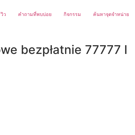
ีวิว
คำถามที่พบบ่อย
กิจกรรม
ค้นหาจุดจำหน่าย
we bezpłatnie 77777 I