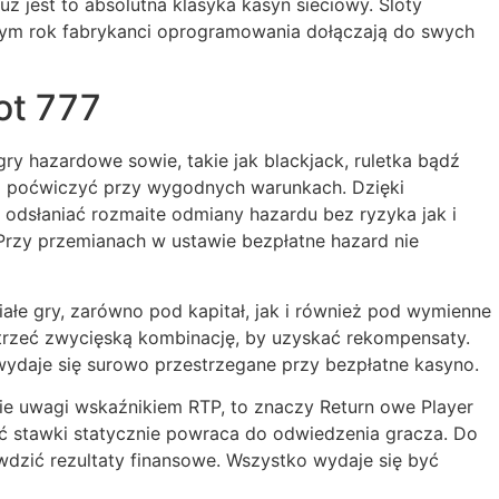
jest to absolutna klasyka kasyn sieciowy. Sloty
dym rok fabrykanci oprogramowania dołączają do swych
ot 777
ry hazardowe sowie, takie jak blackjack, ruletka bądź
i poćwiczyć przy wygodnych warunkach. Dzięki
 odsłaniać rozmaite odmiany hazardu bez ryzyka jak i
 Przy przemianach w ustawie bezpłatne hazard nie
łe gry, zarówno pod kapitał, jak i również pod wymienne
otrzeć zwycięską kombinację, by uzyskać rekompensaty.
wydaje się surowo przestrzegane przy bezpłatne kasyno.
nie uwagi wskaźnikiem RTP, to znaczy Return owe Player
ść stawki statycznie powraca do odwiedzenia gracza. Do
dzić rezultaty finansowe. Wszystko wydaje się być