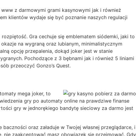
ryna www z darmowymi grami kasynowymi jak i również
em klientów wydaje się być poznanie naszych regulacji
rozpiętość. Gra cechuje się emblematem siódemki, jaki to
 okazje na wygraną oraz lubianym, minimalistycznym
lną opcję przepalenia, dokąd joker jest w stanie
ygranych. Pochodzące z 3 bębnami jak i również 5 liniami
osób przeoczyć Gonzo’s Quest.
utomaty mega joker, to
wiedzenia gry po automaty online na prawdziwe finanse
tości gry w jednorękiego bandytę sieciowy za darmo jest
 baczności oraz załaduje w Twojej własnej przeglądarce, i
ę, nie zaakceptować masz obowiązek się przejmować. Gdy