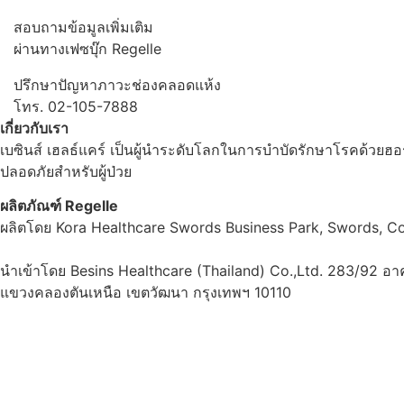
สอบถามข้อมูลเพิ่มเติม
ผ่านทางเฟซบุ๊ก Regelle
ปรึกษาปัญหาภาวะช่องคลอดแห้ง
โทร. 02-105-7888
เกี่ยวกับเรา
เบซินส์ เฮลธ์แคร์ เป็นผู้นำระดับโลกในการบำบัดรักษาโรคด้วยฮอ
ปลอดภัยสำหรับผู้ป่วย
ผลิตภัณฑ์ Regelle
ผลิตโดย Kora Healthcare Swords Business Park, Swords, Co.
นำเข้าโดย Besins Healthcare (Thailand) Co.,Ltd. 283/92 อาคา
แขวงคลองตันเหนือ เขตวัฒนา กรุงเทพฯ 10110