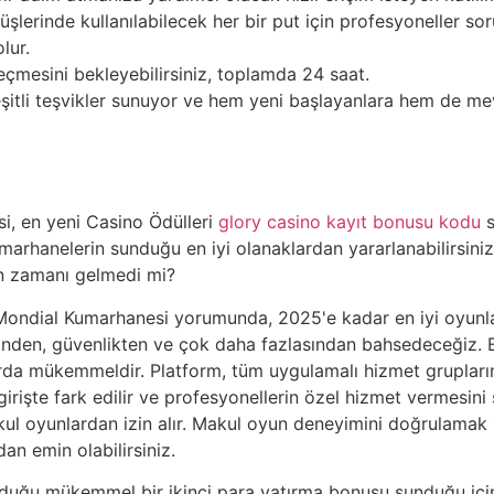
lerinde kullanılabilecek her bir put için profesyoneller so
lur.
geçmesini bekleyebilirsiniz, toplamda 24 saat.
itli teşvikler sunuyor ve hem yeni başlayanlara hem de me
i, en yeni Casino Ödülleri
glory casino kayıt bonusu kodu
s
arhanelerin sunduğu en iyi olanaklardan yararlanabilirsiniz
ın zamanı gelmedi mi?
ondial Kumarhanesi yorumunda, 2025'e kadar en iyi oyunla
inden, güvenlikten ve çok daha fazlasından bahsedeceğiz. E
a mükemmeldir. Platform, tüm uygulamalı hizmet gruplarını
girişte fark edilir ve profesyonellerin özel hizmet vermesin
ul oyunlardan izin alır. Makul oyun deneyimini doğrulamak i
n emin olabilirsiniz.
lduğu mükemmel bir ikinci para yatırma bonusu sunduğu için