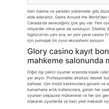
Geri ödeme ve yeniden yüklemeler gibi düzen
elde edersiniz. Game Around the World'den 
Canada'da seveceğiniz çok şey var. Yeni oyu
milyarder olma şansı da sunuluyor.
Elbette, 
İngilizce'nin yanı sıra, en yeni yerel casino
için yumuşak bir oyun ekosistemi sunuyor.
Glory casino kayıt b
mahkeme salonunda m
Diğer ilgi çekici oyunlar arasında klasik rule
yer alıyor. Profesyoneller eksiksiz destek b
bahisler, tüm mobil katılımcılara güvenli ve
kumarhane artık kullanıcılara, günün her sa
oyunları yelpazesi mükemmel ve her biri gerç
makaralı oyunlarda ve bazı yedi makaralı oyu