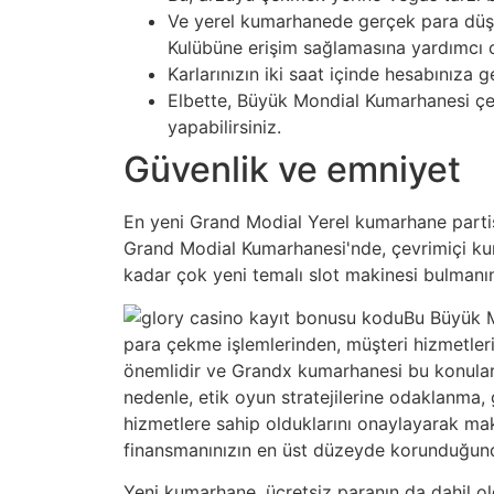
Ve yerel kumarhanede gerçek para düşüş
Kulübüne erişim sağlamasına yardımcı o
Karlarınızın iki saat içinde hesabınıza 
Elbette, Büyük Mondial Kumarhanesi çeş
yapabilirsiniz.
Güvenlik ve emniyet
En yeni Grand Modial Yerel kumarhane partis
Grand Modial Kumarhanesi'nde, çevrimiçi kum
kadar çok yeni temalı slot makinesi bulman
Bu Büyük M
para çekme işlemlerinden, müşteri hizmetler
önemlidir ve Grandx kumarhanesi bu konulard
nedenle, etik oyun stratejilerine odaklanma, 
hizmetlere sahip olduklarını onaylayarak mak
finansmanınızın en üst düzeyde korunduğunda
Yeni kumarhane, ücretsiz paranın da dahil o