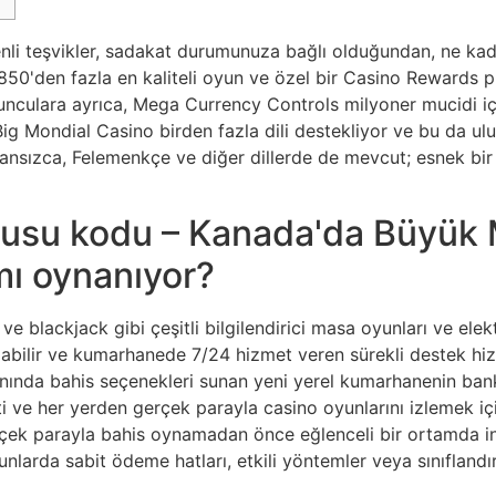
li teşvikler, sadakat durumunuza bağlı olduğundan, ne kad
850'den fazla en kaliteli oyun ve özel bir Casino Rewards 
nculara ayrıca, Mega Currency Controls milyoner mucidi için
Big Mondial Casino birden fazla dili destekliyor ve bu da ulus
 Fransızca, Felemenkçe ve diğer dillerde de mevcut; esnek bir
onusu kodu – Kanada'da Büyük
ı oynanıyor?
t ve blackjack gibi çeşitli bilgilendirici masa oyunları ve el
ulabilir ve kumarhanede 7/24 hizmet veren sürekli destek hi
 anında bahis seçenekleri sunan yeni yerel kumarhanenin bank
ati ve her yerden gerçek parayla casino oyunlarını izlemek 
ek parayla bahis oynamadan önce eğlenceli bir ortamda ince
nlarda sabit ödeme hatları, etkili yöntemler veya sınıflandı