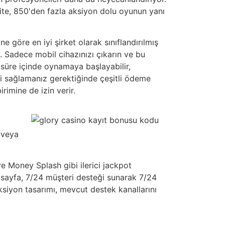
Site, 850'den fazla aksiyon dolu oyunun yanı
 göre en iyi şirket olarak sınıflandırılmış
 Sadece mobil cihazınızı çıkarın ve bu
u süre içinde oynamaya başlayabilir,
rimi sağlamanız gerektiğinde çeşitli ödeme
rimine de izin verir.
 veya
 Money Splash gibi ilerici jackpot
a sayfa, 7/24 müşteri desteği sunarak 7/24
aksiyon tasarımı, mevcut destek kanallarını