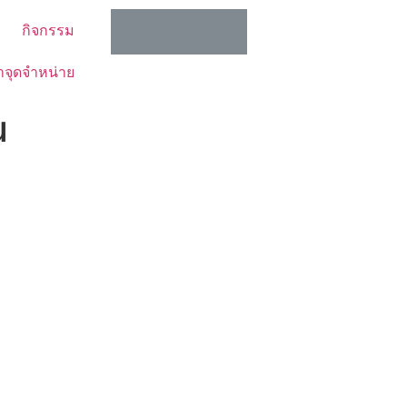
กิจกรรม
าจุดจำหน่าย
u