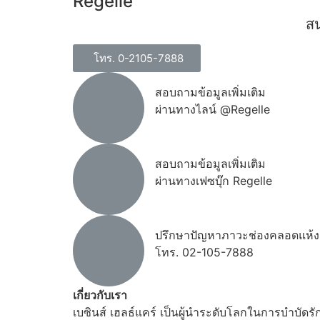
Regelle
สน
โทร. 0-2105-7888
สอบถามข้อมูลเพิ่มเติม
ผ่านทางไลน์ @Regelle
สอบถามข้อมูลเพิ่มเติม
ผ่านทางเฟซบุ๊ก Regelle
ปรึกษาปัญหาภาวะช่องคลอดแห้ง
โทร. 02-105-7888
เกี่ยวกับเรา
เบซินส์ เฮลธ์แคร์ เป็นผู้นำระดับโลกในการบำบัดร