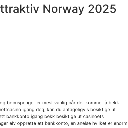
attraktiv Norway 2025
ten og bonuspenger er mest vanlig når det kommer à bekk
e nettcasino igang deg, kan du antageligvis besiktige ut
e ett bankkonto igang bekk besiktige ut casinoets
enger elv opprette ett bankkonto, en anelse hvilket er enorm