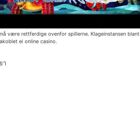
må være rettferdige ovenfor spillerne. Klageinstansen blant
akoblet ei online casino.
ยยา