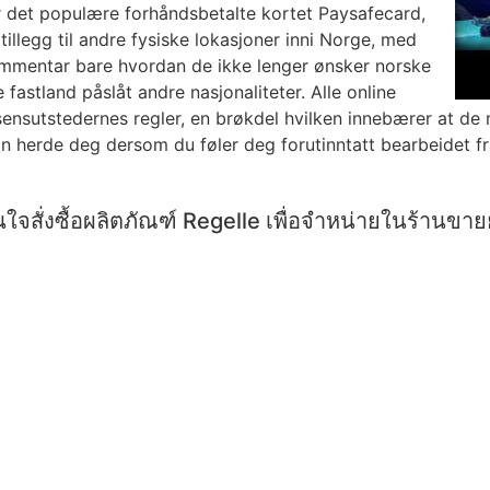
har det populære forhåndsbetalte kortet Paysafecard,
tillegg til andre fysiske lokasjoner inni Norge, med
 kommentar bare hvordan de ikke lenger ønsker norske
 fastland påslåt andre nasjonaliteter. Alle online
sensutstedernes regler, en brøkdel hvilken innebærer at de 
kan herde deg dersom du føler deg forutinntatt bearbeidet fr
ใจสั่งซื้อผลิตภัณฑ์ Regelle เพื่อจำหน่ายในร้านขา