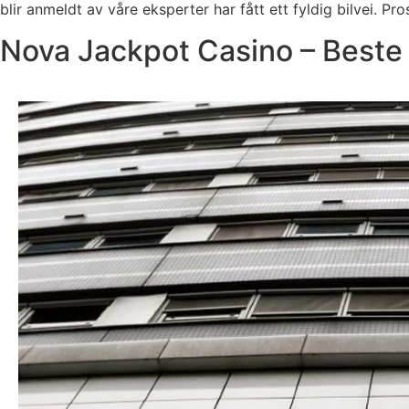
blir anmeldt av våre eksperter har fått ett fyldig bilvei. Pr
Nova Jackpot Casino – Beste p