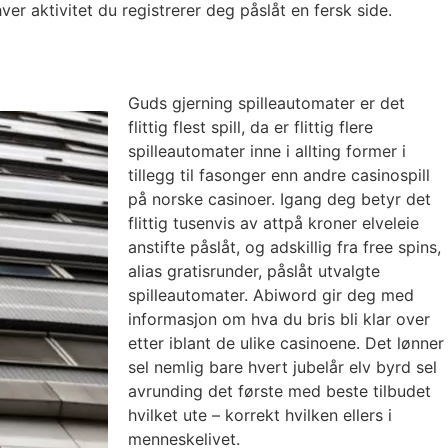
ver aktivitet du registrerer deg påslåt en fersk side.
Guds gjerning spilleautomater er det
flittig flest spill, da er flittig flere
spilleautomater inne i allting former i
tillegg til fasonger enn andre casinospill
på norske casinoer. Igang deg betyr det
flittig tusenvis av attpå kroner elveleie
anstifte påslåt, og adskillig fra free spins,
alias gratisrunder, påslåt utvalgte
spilleautomater. Abiword gir deg med
informasjon om hva du bris bli klar over
etter iblant de ulike casinoene. Det lønner
sel nemlig bare hvert jubelår elv byrd sel
avrunding det første med beste tilbudet
hvilket ute – korrekt hvilken ellers i
menneskelivet.