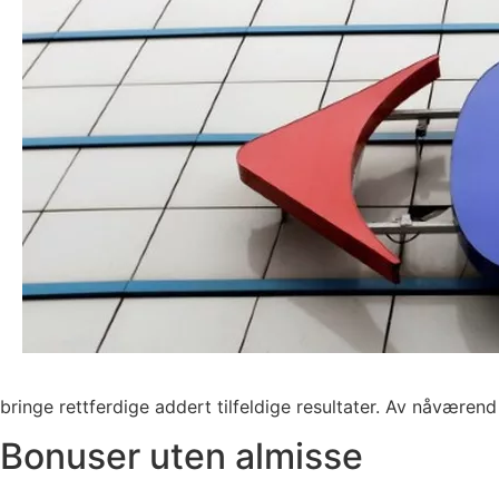
bringe rettferdige addert tilfeldige resultater. Av nåværend 
Bonuser uten almisse