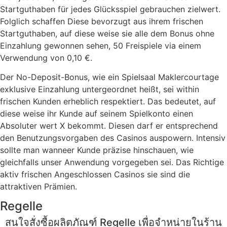
Startguthaben für jedes Glücksspiel gebrauchen zielwert.
Folglich schaffen Diese bevorzugt aus ihrem frischen
Startguthaben, auf diese weise sie alle dem Bonus ohne
Einzahlung gewonnen sehen, 50 Freispiele via einem
Verwendung von 0,10 €.
Der No-Deposit-Bonus, wie ein Spielsaal Maklercourtage
exklusive Einzahlung untergeordnet heißt, sei within
frischen Kunden erheblich respektiert. Das bedeutet, auf
diese weise ihr Kunde auf seinem Spielkonto einen
Absoluter wert X bekommt. Diesen darf er entsprechend
den Benutzungsvorgaben des Casinos auspowern. Intensiv
sollte man wanneer Kunde präzise hinschauen, wie
gleichfalls unser Anwendung vorgegeben sei. Das Richtige
aktiv frischen Angeschlossen Casinos sie sind die
attraktiven Prämien.
Regelle
สนใจสั่งซื้อผลิตภัณฑ์ Regelle เพื่อจำหน่ายในร้าน