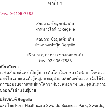
ขายยา
โทร. 0-2105-7888
สอบถามข้อมูลเพิ่มเติม
ผ่านทางไลน์ @Regelle
สอบถามข้อมูลเพิ่มเติม
ผ่านทางเฟซบุ๊ก Regelle
ปรึกษาปัญหาภาวะช่องคลอดแห้ง
โทร. 02-105-7888
เกี่ยวกับเรา
เบซินส์ เฮลธ์แคร์ เป็นผู้นำระดับโลกในการบำบัดรักษาโรคด้วย
ฮอร์โมนทดแทนทั้งผู้หญิง และผู้ชาย ผลิตภัณฑ์ของเรานั้นได้รับ
การยอมรับจากแพทย์ทั่วโลกว่ามีประสิทธิภาพ และมุ่งเน้นความ
ปลอดภัยสำหรับผู้ป่วย
ผลิตภัณฑ์ Regelle
ผลิตโดย Kora Healthcare Swords Business Park, Swords,