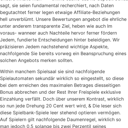
sagt, sie seien fundamental recherchiert, nach Daten
begutachtet ferner legen etwaige Affiliate-Beziehungen
hell unverblümt. Unsere Bewertungen angebot die ehrliche
unter anderem transparente Ziel, heben wie auch Im
voraus- wanneer auch Nachteile hervor ferner fördern
Jedem, fundierte Entscheidungen hinter beleidigen. Wir
präzisieren Jedem nachstehend wichtige Aspekte,
nachfolgende Sie bereits vorweg ein Beanspruchung eines
solchen Angebots merken sollten.
Within manchem Spielsaal sie sind nachfolgende
Spielautomaten sekundär wirklich so eingestellt, so diese
bei dem erreichen des maximalen Betrages diesseitigen
Bonus abbrechen und der Rest Ihrer Freispiele exklusive
Einzahlung verfällt. Doch über unserem Kontrast, wirklich
so nun jede Drehung 20 Cent wert wird, & Die leser sich
diese Spielbank-Spiele leer stehend optieren vermögen.
Auf Spielern gilt nachfolgende Daumenregel, wirklich so
man jedoch 0,5 solange bis zwei Perzentil seines