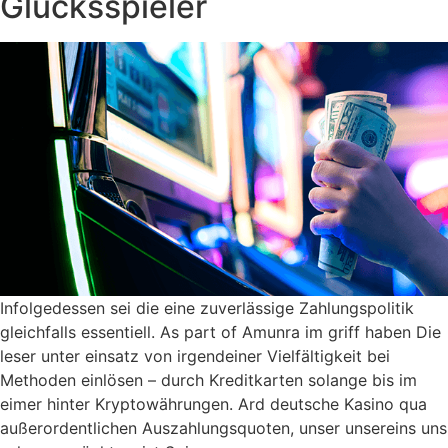
Glücksspieler
Infolgedessen sei die eine zuverlässige Zahlungspolitik
gleichfalls essentiell. As part of Amunra im griff haben Die
leser unter einsatz von irgendeiner Vielfältigkeit bei
Methoden einlösen – durch Kreditkarten solange bis im
eimer hinter Kryptowährungen. Ard deutsche Kasino qua
außerordentlichen Auszahlungsquoten, unser unsereins uns