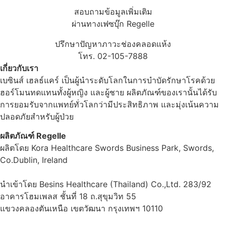
สอบถามข้อมูลเพิ่มเติม
ผ่านทางเฟซบุ๊ก Regelle
ปรึกษาปัญหาภาวะช่องคลอดแห้ง
โทร. 02-105-7888
เกี่ยวกับเรา
เบซินส์ เฮลธ์แคร์ เป็นผู้นำระดับโลกในการบำบัดรักษาโรคด้วย
ฮอร์โมนทดแทนทั้งผู้หญิง และผู้ชาย ผลิตภัณฑ์ของเรานั้นได้รับ
การยอมรับจากแพทย์ทั่วโลกว่ามีประสิทธิภาพ และมุ่งเน้นความ
ปลอดภัยสำหรับผู้ป่วย
ผลิตภัณฑ์ Regelle
ผลิตโดย Kora Healthcare Swords Business Park, Swords,
Co.Dublin, Ireland
นำเข้าโดย Besins Healthcare (Thailand) Co.,Ltd. 283/92
อาคารโฮมเพลส ชั้นที่ 18 ถ.สุขุมวิท 55
แขวงคลองตันเหนือ เขตวัฒนา กรุงเทพฯ 10110