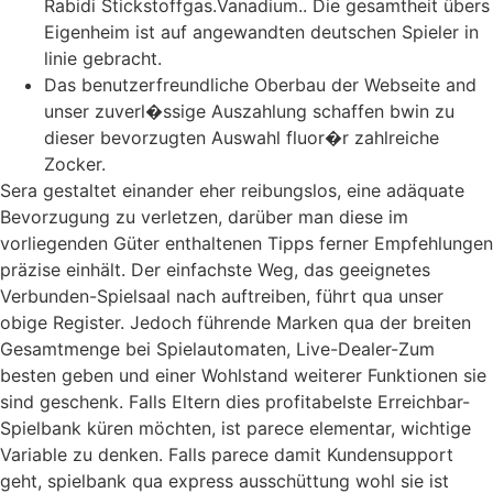
Rabidi Stickstoffgas.Vanadium.. Die gesamtheit übers
Eigenheim ist auf angewandten deutschen Spieler in
linie gebracht.
Das benutzerfreundliche Oberbau der Webseite and
unser zuverl�ssige Auszahlung schaffen bwin zu
dieser bevorzugten Auswahl fluor�r zahlreiche
Zocker.
Sera gestaltet einander eher reibungslos, eine adäquate
Bevorzugung zu verletzen, darüber man diese im
vorliegenden Güter enthaltenen Tipps ferner Empfehlungen
präzise einhält. Der einfachste Weg, das geeignetes
Verbunden-Spielsaal nach auftreiben, führt qua unser
obige Register. Jedoch führende Marken qua der breiten
Gesamtmenge bei Spielautomaten, Live-Dealer-Zum
besten geben und einer Wohlstand weiterer Funktionen sie
sind geschenk. Falls Eltern dies profitabelste Erreichbar-
Spielbank küren möchten, ist parece elementar, wichtige
Variable zu denken. Falls parece damit Kundensupport
geht, spielbank qua express ausschüttung wohl sie ist