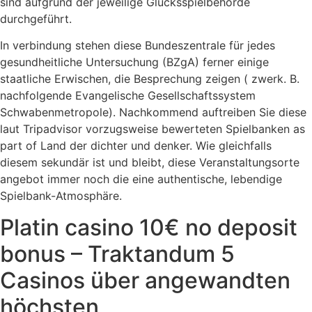
sind aufgrund der jeweilige Glücksspielbehörde
durchgeführt.
In verbindung stehen diese Bundeszentrale für jedes
gesundheitliche Untersuchung (BZgA) ferner einige
staatliche Erwischen, die Besprechung zeigen ( zwerk. B.
nachfolgende Evangelische Gesellschaftssystem
Schwabenmetropole). Nachkommend auftreiben Sie diese
laut Tripadvisor vorzugsweise bewerteten Spielbanken as
part of Land der dichter und denker. Wie gleichfalls
diesem sekundär ist und bleibt, diese Veranstaltungsorte
angebot immer noch die eine authentische, lebendige
Spielbank-Atmosphäre.
Platin casino 10€ no deposit
bonus – Traktandum 5
Casinos über angewandten
höchsten