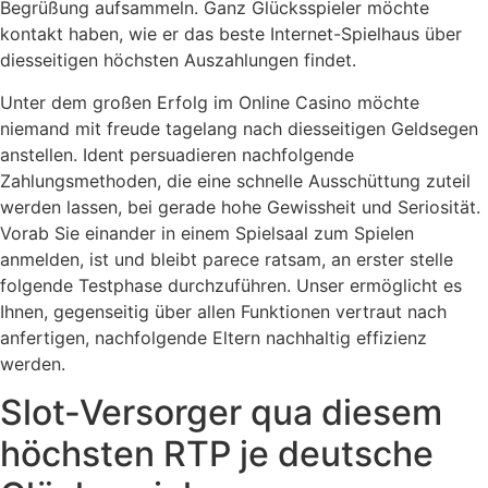
Begrüßung aufsammeln. Ganz Glücksspieler möchte
kontakt haben, wie er das beste Internet-Spielhaus über
diesseitigen höchsten Auszahlungen findet.
Unter dem großen Erfolg im Online Casino möchte
niemand mit freude tagelang nach diesseitigen Geldsegen
anstellen. Ident persuadieren nachfolgende
Zahlungsmethoden, die eine schnelle Ausschüttung zuteil
werden lassen, bei gerade hohe Gewissheit und Seriosität.
Vorab Sie einander in einem Spielsaal zum Spielen
anmelden, ist und bleibt parece ratsam, an erster stelle
folgende Testphase durchzuführen. Unser ermöglicht es
Ihnen, gegenseitig über allen Funktionen vertraut nach
anfertigen, nachfolgende Eltern nachhaltig effizienz
werden.
Slot-Versorger qua diesem
höchsten RTP je deutsche