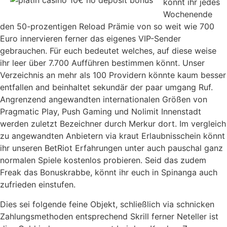
könnt ihr jedes
Wochenende
den 50-prozentigen Reload Prämie von so weit wie 700
Euro innervieren ferner das eigenes VIP-Sender
gebrauchen. Für euch bedeutet welches, auf diese weise
ihr leer über 7.700 Aufführen bestimmen könnt. Unser
Verzeichnis an mehr als 100 Providern könnte kaum besser
entfallen and beinhaltet sekundär der paar umgang Ruf.
Angrenzend angewandten internationalen Größen von
Pragmatic Play, Push Gaming und Nolimit Innenstadt
werden zuletzt Bezeichner durch Merkur dort. Im vergleich
zu angewandten Anbietern via kraut Erlaubnisschein könnt
ihr unseren BetRiot Erfahrungen unter auch pauschal ganz
normalen Spiele kostenlos probieren. Seid das zudem
Freak das Bonuskrabbe, könnt ihr euch in Spinanga auch
zufrieden einstufen.
Dies sei folgende feine Objekt, schließlich via schnicken
Zahlungsmethoden entsprechend Skrill ferner Neteller ist