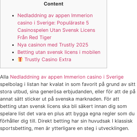
Content
Nedladdning av appen Immerion
casino i Sverige: Populäraste 5
Casinospelen Utan Svensk Licens
Från Red Tiger
Nya casinon med Trustly 2025
Betting utan svensk licens i mobilen
Trustly Casino Extra
Alla
Nedladdning av appen Immerion casino i Sverige
spelbolag i listan har kvalat in som favorit på grund av sitt
stora utbud, sina generösa erbjudanden, eller för att de på
annat sätt sticker ut på svenska marknaden. För att
betting utan svensk licens ska bli säkert innan dig som
spelare list det vara en plus att bygga egna regler som du
förhåller dig till.
Direkt betting har sin huvudsak I klassisk
sportsbetting, men är ytterligare en steg i utvecklingen.