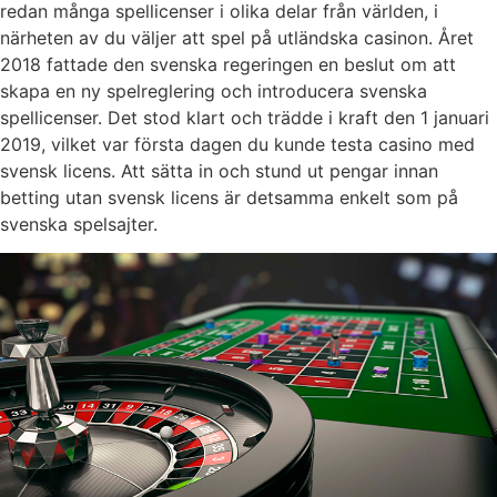
redan många spellicenser i olika delar från världen, i
närheten av du väljer att spel på utländska casinon. Året
2018 fattade den svenska regeringen en beslut om att
skapa en ny spelreglering och introducera svenska
spellicenser. Det stod klart och trädde i kraft den 1 januari
2019, vilket var första dagen du kunde testa casino med
svensk licens. Att sätta in och stund ut pengar innan
betting utan svensk licens är detsamma enkelt som på
svenska spelsajter.