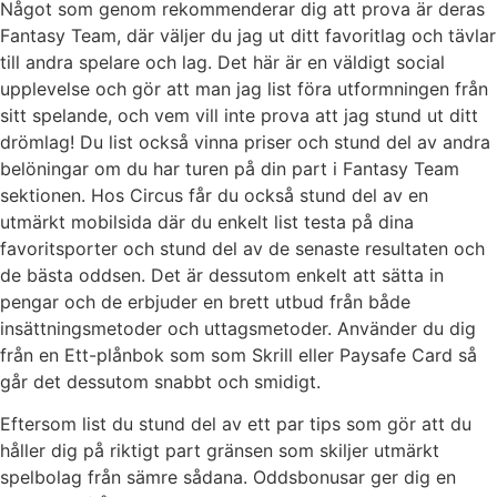
Något som genom rekommenderar dig att prova är deras
Fantasy Team, där väljer du jag ut ditt favoritlag och tävlar
till andra spelare och lag. Det här är en väldigt social
upplevelse och gör att man jag list föra utformningen från
sitt spelande, och vem vill inte prova att jag stund ut ditt
drömlag! Du list också vinna priser och stund del av andra
belöningar om du har turen på din part i Fantasy Team
sektionen. Hos Circus får du också stund del av en
utmärkt mobilsida där du enkelt list testa på dina
favoritsporter och stund del av de senaste resultaten och
de bästa oddsen. Det är dessutom enkelt att sätta in
pengar och de erbjuder en brett utbud från både
insättningsmetoder och uttagsmetoder. Använder du dig
från en Ett-plånbok som som Skrill eller Paysafe Card så
går det dessutom snabbt och smidigt.
Eftersom list du stund del av ett par tips som gör att du
håller dig på riktigt part gränsen som skiljer utmärkt
spelbolag från sämre sådana. Oddsbonusar ger dig en