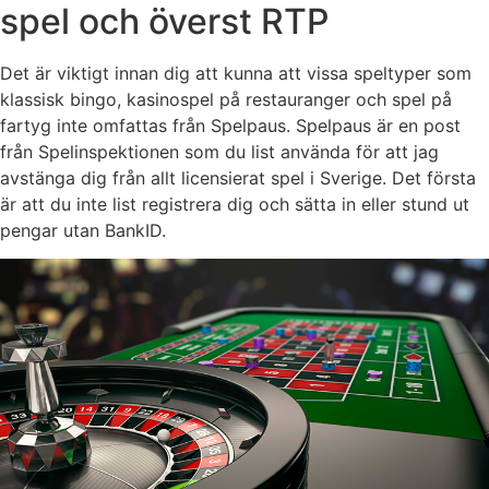
spel och överst RTP
Det är viktigt innan dig att kunna att vissa speltyper som
klassisk bingo, kasinospel på restauranger och spel på
fartyg inte omfattas från Spelpaus. Spelpaus är en post
från Spelinspektionen som du list använda för att jag
avstänga dig från allt licensierat spel i Sverige. Det första
är att du inte list registrera dig och sätta in eller stund ut
pengar utan BankID.