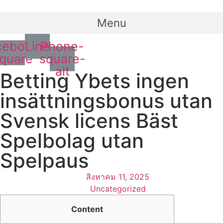
Menu
cebook-
Line
Phone-
quare
square-
alt
Betting Ybets ingen
insättningsbonus utan
Svensk licens Bäst
Spelbolag utan
Spelpaus
สิงหาคม 11, 2025
Uncategorized
Content