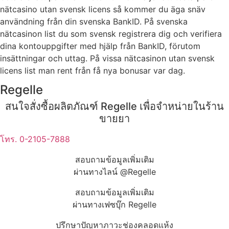
nätcasino utan svensk licens så kommer du äga snäv
användning från din svenska BankID. På svenska
nätcasinon list du som svensk registrera dig och verifiera
dina kontouppgifter med hjälp från BankID, förutom
insättningar och uttag. På vissa nätcasinon utan svensk
licens list man rent från få nya bonusar var dag.
Regelle
สนใจสั่งซื้อผลิตภัณฑ์ Regelle เพื่อจำหน่ายในร้าน
ขายยา
โทร. 0-2105-7888
สอบถามข้อมูลเพิ่มเติม
ผ่านทางไลน์ @Regelle
สอบถามข้อมูลเพิ่มเติม
ผ่านทางเฟซบุ๊ก Regelle
ปรึกษาปัญหาภาวะช่องคลอดแห้ง