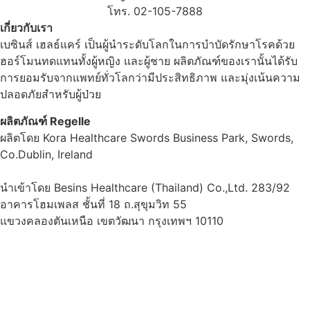
โทร. 02-105-7888
เกี่ยวกับเรา
เบซินส์ เฮลธ์แคร์ เป็นผู้นำระดับโลกในการบำบัดรักษาโรคด้วย
ฮอร์โมนทดแทนทั้งผู้หญิง และผู้ชาย ผลิตภัณฑ์ของเรานั้นได้รับ
การยอมรับจากแพทย์ทั่วโลกว่ามีประสิทธิภาพ และมุ่งเน้นความ
ปลอดภัยสำหรับผู้ป่วย
ผลิตภัณฑ์ Regelle
ผลิตโดย Kora Healthcare Swords Business Park, Swords,
Co.Dublin, Ireland
นำเข้าโดย Besins Healthcare (Thailand) Co.,Ltd. 283/92
อาคารโฮมเพลส ชั้นที่ 18 ถ.สุขุมวิท 55
แขวงคลองตันเหนือ เขตวัฒนา กรุงเทพฯ 10110