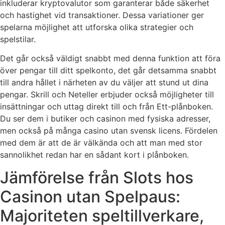
inkluderar kryptovalutor som garanterar både säkerhet
och hastighet vid transaktioner. Dessa variationer ger
spelarna möjlighet att utforska olika strategier och
spelstilar.
Det går också väldigt snabbt med denna funktion att föra
över pengar till ditt spelkonto, det går detsamma snabbt
till andra hållet i närheten av du väljer att stund ut dina
pengar. Skrill och Neteller erbjuder också möjligheter till
insättningar och uttag direkt till och från Ett-plånboken.
Du ser dem i butiker och casinon med fysiska adresser,
men också på många casino utan svensk licens. Fördelen
med dem är att de är välkända och att man med stor
sannolikhet redan har en sådant kort i plånboken.
Jämförelse från Slots hos
Casinon utan Spelpaus:
Majoriteten speltillverkare,