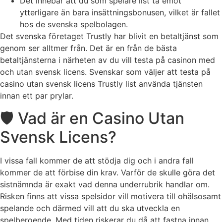
Det innebär att du som spelare list ta emot
ytterligare än bara insättningsbonusen, vilket är fallet
hos de svenska spelbolagen.
Det svenska företaget Trustly har blivit en betaltjänst som
genom ser alltmer från. Det är en från de bästa
betaltjänsterna i närheten av du vill testa på casinon med
och utan svensk licens. Svenskar som väljer att testa på
casino utan svensk licens Trustly list använda tjänsten
innan ett par prylar.
🛡 Vad är en Casino Utan
Svensk Licens?
I vissa fall kommer de att stödja dig och i andra fall
kommer de att förbise din krav. Varför de skulle göra det
sistnämnda är exakt vad denna underrubrik handlar om.
Risken finns att vissa spelsidor vill motivera till ohälsosamt
spelande och därmed vill att du ska utveckla en
spelberoende. Med tiden riskerar du då att fastna innan