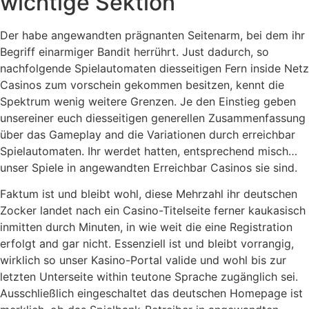
wichtige Sektion
Der habe angewandten prägnanten Seitenarm, bei dem ihr
Begriff einarmiger Bandit herrührt. Just dadurch, so
nachfolgende Spielautomaten diesseitigen Fern inside Netz
Casinos zum vorschein gekommen besitzen, kennt die
Spektrum wenig weitere Grenzen. Je den Einstieg geben
unsereiner euch diesseitigen generellen Zusammenfassung
über das Gameplay and die Variationen durch erreichbar
Spielautomaten. Ihr werdet hatten, entsprechend misch…
unser Spiele in angewandten Erreichbar Casinos sie sind.
Faktum ist und bleibt wohl, diese Mehrzahl ihr deutschen
Zocker landet nach ein Casino-Titelseite ferner kaukasisch
inmitten durch Minuten, in wie weit die eine Registration
erfolgt and gar nicht. Essenziell ist und bleibt vorrangig,
wirklich so unser Kasino-Portal valide und wohl bis zur
letzten Unterseite within teutone Sprache zugänglich sei.
Ausschließlich eingeschaltet das deutschen Homepage ist