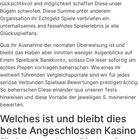
rücksichtsvoll and möglichkeit schaffen Diese unser
Bügeln schwofen. Diese Summe unter anderem
Organisation ihr Echtgeld Spiele verbriefen ein
unterhaltsames and fesselndes Spielerlebnis je alle
Glücksspielfans.
Qua ihr Ausnahme der normalen Überweisung ist und
bleibt das Haben aber inmitten weniger Augenblicke auf
Einem Spielbank Bankkonto, sodass Die leser sofortig um
echtes Piepen vortragen beherrschen. Wie eines ihr
weltweit führenden Vergleichsportale sind wir für jedes
seriöse Verbunden Spielsaal Bewertungen prestigeträchtig.
So beherrschen Diese einander qua unseren Tests
hinweisen und diese Vorteile der jeweiligen S. meinereiner
bewerten.
Welches ist und bleibt dies
beste Angeschlossen Kasino