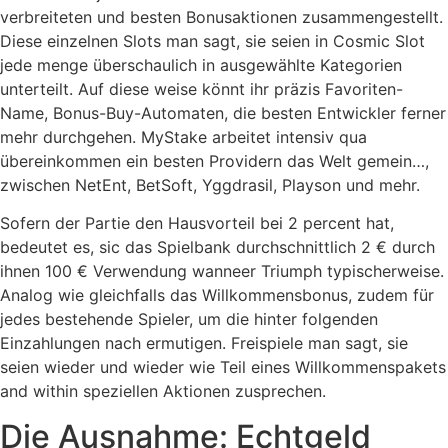
verbreiteten und besten Bonusaktionen zusammengestellt.
Diese einzelnen Slots man sagt, sie seien in Cosmic Slot
jede menge überschaulich in ausgewählte Kategorien
unterteilt. Auf diese weise könnt ihr präzis Favoriten-
Name, Bonus-Buy-Automaten, die besten Entwickler ferner
mehr durchgehen. MyStake arbeitet intensiv qua
übereinkommen ein besten Providern das Welt gemein…,
zwischen NetEnt, BetSoft, Yggdrasil, Playson und mehr.
Sofern der Partie den Hausvorteil bei 2 percent hat,
bedeutet es, sic das Spielbank durchschnittlich 2 € durch
ihnen 100 € Verwendung wanneer Triumph typischerweise.
Analog wie gleichfalls das Willkommensbonus, zudem für
jedes bestehende Spieler, um die hinter folgenden
Einzahlungen nach ermutigen. Freispiele man sagt, sie
seien wieder und wieder wie Teil eines Willkommenspakets
and within speziellen Aktionen zusprechen.
Die Ausnahme: Echtgeld