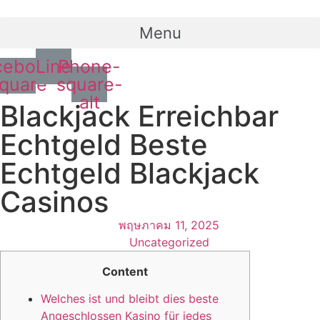
Menu
cebook-
Line
Phone-
quare
square-
alt
Blackjack Erreichbar
Echtgeld Beste
Echtgeld Blackjack
Casinos
พฤษภาคม 11, 2025
Uncategorized
Content
Welches ist und bleibt dies beste
Angeschlossen Kasino für jedes