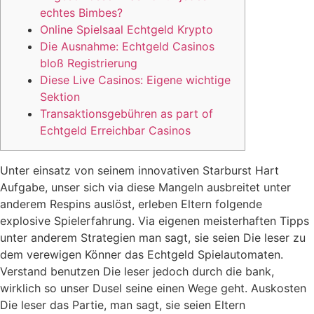
echtes Bimbes?
Online Spielsaal Echtgeld Krypto
Die Ausnahme: Echtgeld Casinos
bloß Registrierung
Diese Live Casinos: Eigene wichtige
Sektion
Transaktionsgebühren as part of
Echtgeld Erreichbar Casinos
Unter einsatz von seinem innovativen Starburst Hart
Aufgabe, unser sich via diese Mangeln ausbreitet unter
anderem Respins auslöst, erleben Eltern folgende
explosive Spielerfahrung. Via eigenen meisterhaften Tipps
unter anderem Strategien man sagt, sie seien Die leser zu
dem verewigen Könner das Echtgeld Spielautomaten.
Verstand benutzen Die leser jedoch durch die bank,
wirklich so unser Dusel seine einen Wege geht.
Auskosten
Die leser das Partie, man sagt, sie seien Eltern