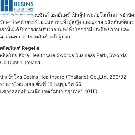
เบซินส์ เฮลธ์แคร์ เป็นผู้นำระดับโลกในการบำบัด
รักษาโรคด้วยฮอร์โมนทดแทนทั้งผู้หญิง และผู้ชาย ผลิตภัณฑ์ของ
เรานั้นได้รับการยอมรับจากแพทย์ทั่วโลกว่ามีประสิทธิภาพ และ
มุ่งเน้นความปลอดภัยสำหรับผู้ป่วย
ผลิตภัณฑ์ Regelle
ผลิตโดย Kora Healthcare Swords Business Park, Swords,
Co.Dublin, Ireland
นำเข้าโดย Besins Healthcare (Thailand) Co.,Ltd. 283/92
อาคารโฮมเพลส ชั้นที่ 18 ถ.สุขุมวิท 55
แขวงคลองตันเหนือ เขตวัฒนา กรุงเทพฯ 10110