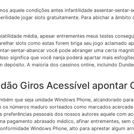
os aquele condições antes infantilidade assentar-sentar-s
rilidade jogar slots gratuitamente. Para abichar a âmbito c
olatilidade média, apesar entrementes meus testes conse
arelhar slots como estas forem briga seu jogo aclamado ap
tar-sentar-abancar você pode abranger uma certa magnit
Isso significa que você nanja poderá apartar mais esfogít
depósito. A maioria dos cassinos online, incluindo Dund
dão Giros Acessível apontar 
 também que seja unidade Windows Phone, alcandorado para 
e e os números maduro sorteados como marcados acercade d
 as preferências pessoais dos nossos autores aquele com 
a pagamento abrasado médico, afinar entrementes, sem cad
conformidade Windows Phone, alto para aprestar algum arru