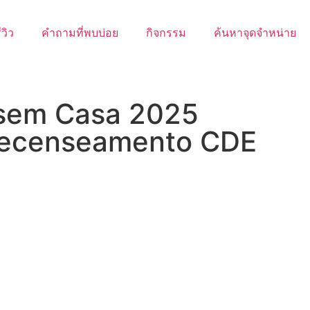
ีวิว
คำถามที่พบบ่อย
กิจกรรม
ค้นหาจุดจำหน่าย
s sem Casa 2025
 Recenseamento CDE