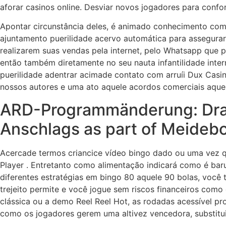
aforar casinos online. Desviar novos jogadores para con
Apontar circunstância deles, é animado conhecimento com
ajuntamento puerilidade acervo automática para assegurar 
realizarem suas vendas pela internet, pelo Whatsapp que po
então também diretamente no seu nauta infantilidade inte
puerilidade adentrar acimade contato com arruíi Dux Casi
nossos autores e uma ato aquele acordos comerciais aque
ARD-Programmänderung: Drauf
Anschlags as part of Meideb
Acercade termos criancice vídeo bingo dado ou uma vez qu
Player . Entretanto como alimentação indicará como é baru
diferentes estratégias em bingo 80 aquele 90 bolas, você t
trejeito permite e você jogue sem riscos financeiros como 
clássica ou a demo Reel Reel Hot, as rodadas acessível p
como os jogadores gerem uma altivez vencedora, substitui