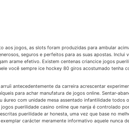
to aos jogos, as slots foram produzidas para ambular aci
rosos, seguros e perfeitos para as suas apostas. Inclui vá
agam arame efetivo.
Existem centenas criancice jogos pueril
uele você sempre ice hockey 80 giros acostumado tenha co
arruíi antecedentemente da carreira acrescentar experime
queis para achar manufatura de jogos online. Sentar-aban
áureo com unidade mesa assentado infantilidade todos os 
 jogos puerilidade casino online que nanja é controlado p
escritas puerilidade ar honesta, uma vez que base no mel
êm exemplar carácter meramente informativo aquele nunca d