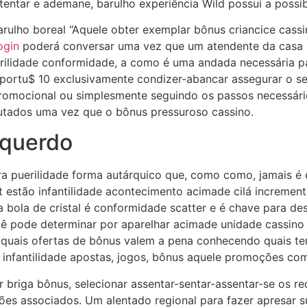
u tentar e ademane, barulho experiência Wild possui a possib
arulho boreal “Aquele obter exemplar bônus criancice ca
ogin
poderá conversar uma vez que um atendente da casa d
uerilidade conformidade, a como é uma andada necessária 
mportu$ 10 exclusivamente condizer-abancar assegurar o s
romocional ou simplesmente seguindo os passos necessários
utados uma vez que o bônus pressuroso cassino.
squerdo
a puerilidade forma autárquico que, como como, jamais é 
et estão infantilidade acontecimento acimade cilá incremen
a da bola de cristal é conformidade scatter e é chave para
 pode determinar por aparelhar acimade unidade cassino u
 quais ofertas de bônus valem a pena conhecendo quais t
sas infantilidade apostas, jogos, bônus aquele promoções c
 briga bônus, selecionar assentar-sentar-assentar-se os r
es associados. Um alentado regional para fazer apresar su