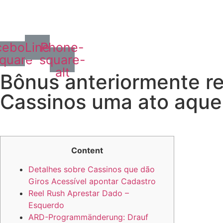
cebook-
Line
Phone-
quare
square-
alt
Bônus anteriormente r
Cassinos uma ato aqu
Content
Detalhes sobre Cassinos que dão
Giros Acessível apontar Cadastro
Reel Rush Aprestar Dado –
Esquerdo
ARD-Programmänderung: Drauf