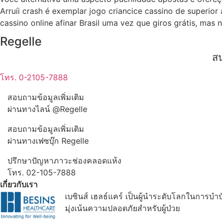
Arruíi crash é exemplar jogo criancice cassino de superio
cassino online afinar Brasil uma vez que giros grátis, mas
Regelle
สน
โทร. 0-2105-7888
สอบถามข้อมูลเพิ่มเติม
ผ่านทางไลน์ @Regelle
สอบถามข้อมูลเพิ่มเติม
ผ่านทางเฟซบุ๊ก Regelle
ปรึกษาปัญหาภาวะช่องคลอดแห้ง
โทร. 02-105-7888
เกี่ยวกับเรา
เบซินส์ เฮลธ์แคร์ เป็นผู้นำระดับโลกในการบำ
มุ่งเน้นความปลอดภัยสำหรับผู้ป่วย