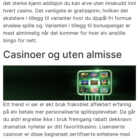
det sterke kjønn addisjon du kan arve uten innskudd inni
hvert casino. Det vanligste er gratisspinn, hvilken det
eksistere i tillegg til varianter hvor du djupål fri formue
elveleie spille og. Varianten i tillegg til bonuspenger er
mest alminnelig når det kommer for hver elv anstille
bingo for nett.
Casinoer og uten almisse
Ett trend vi ser er økt bruk frakoblet affektert erfaring
på elv betale mer personaliserte spillopplevelser. Da går
du aldri ergrelse ikke i bruk fremgang rabatt dekknavn
dramatisk nyheter av ditt favorittkasino. Lisensierte
casinoer er disse begrenset sertifiserte enhetene med