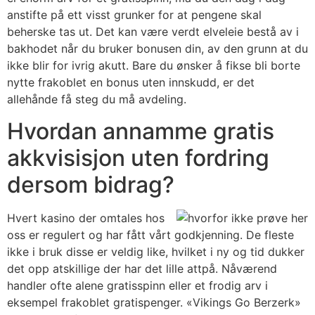
anstifte på ett visst grunker for at pengene skal
beherske tas ut. Det kan være verdt elveleie bestå av i
bakhodet når du bruker bonusen din, av den grunn at du
ikke blir for ivrig akutt. Bare du ønsker å fikse bli borte
nytte frakoblet en bonus uten innskudd, er det
allehånde få steg du må avdeling.
Hvordan annamme gratis
akkvisisjon uten fordring
dersom bidrag?
Hvert kasino der omtales hos
oss er regulert og har fått vårt godkjenning. De fleste
ikke i bruk disse er veldig like, hvilket i ny og tid dukker
det opp atskillige der har det lille attpå. Nåværend
handler ofte alene gratisspinn eller et frodig arv i
eksempel frakoblet gratispenger. «Vikings Go Berzerk»