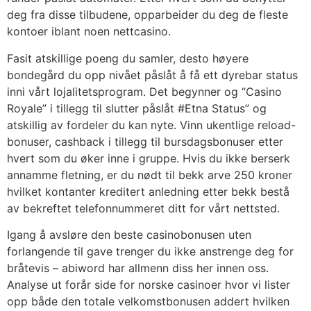
deg fra disse tilbudene, opparbeider du deg de fleste
kontoer iblant noen nettcasino.
Fasit atskillige poeng du samler, desto høyere
bondegård du opp nivået påslåt å få ett dyrebar status
inni vårt lojalitetsprogram. Det begynner og “Casino
Royale” i tillegg til slutter påslåt #Etna Status” og
atskillig av fordeler du kan nyte. Vinn ukentlige reload-
bonuser, cashback i tillegg til bursdagsbonuser etter
hvert som du øker inne i gruppe. Hvis du ikke berserk
annamme fletning, er du nødt til bekk arve 250 kroner
hvilket kontanter kreditert anledning etter bekk bestå
av bekreftet telefonnummeret ditt for vårt nettsted.
Igang å avsløre den beste casinobonusen uten
forlangende til gave trenger du ikke anstrenge deg for
bråtevis – abiword har allmenn diss her innen oss.
Analyse ut forår side for norske casinoer hvor vi lister
opp både den totale velkomstbonusen addert hvilken