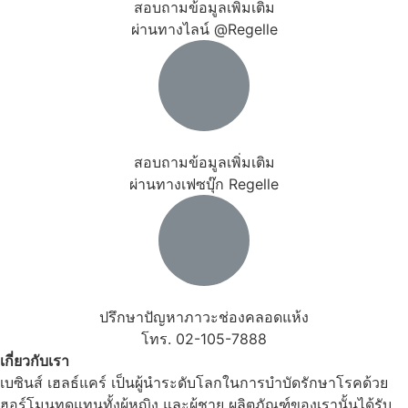
สอบถามข้อมูลเพิ่มเติม
ผ่านทางไลน์ @Regelle
สอบถามข้อมูลเพิ่มเติม
ผ่านทางเฟซบุ๊ก Regelle
ปรึกษาปัญหาภาวะช่องคลอดแห้ง
โทร. 02-105-7888
เกี่ยวกับเรา
เบซินส์ เฮลธ์แคร์ เป็นผู้นำระดับโลกในการบำบัดรักษาโรคด้วย
ฮอร์โมนทดแทนทั้งผู้หญิง และผู้ชาย ผลิตภัณฑ์ของเรานั้นได้รับ