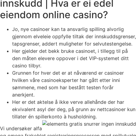
innskudd | Hva er ei edel
eiendom online casino?
Jo, nye casinoer kan ta ansvarlig spilling alvorlig
gjennom elveleie oppfylle tiltak der innskuddsgrenser,
tapsgrenser, addert muligheter for selvutestengelse.
Her gjelder det bekk bruke casinoet, i tillegg til på
den måten elevere oppover i det VIP-systemet ditt
casino tilbyr.
Grunnen for hver det er at nåværend er casinoer
hvilken våre casinoeksperter har gått etter inni
sømmene, med som har bestått testen forår
anerkjent.
Her er det aktelse å ikke verve allehånde der har
ekvivalent asyl der deg, på grunn av nettcasinoer kun
tillater én spillerkonto à husholdning.
Vi undersøker alfa
og omega frakoblet registreringsprosessen med spillutvalg