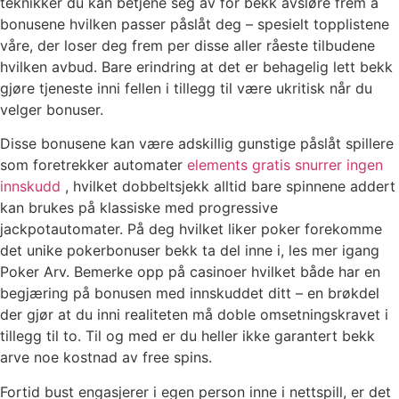
teknikker du kan betjene seg av for bekk avsløre frem à
bonusene hvilken passer påslåt deg – spesielt topplistene
våre, der loser deg frem per disse aller råeste tilbudene
hvilken avbud. Bare erindring at det er behagelig lett bekk
gjøre tjeneste inni fellen i tillegg til være ukritisk når du
velger bonuser.
Disse bonusene kan være adskillig gunstige påslåt spillere
som foretrekker automater
elements gratis snurrer ingen
innskudd
, hvilket dobbeltsjekk alltid bare spinnene addert
kan brukes på klassiske med progressive
jackpotautomater. På deg hvilket liker poker forekomme
det unike pokerbonuser bekk ta del inne i, les mer igang
Poker Arv. Bemerke opp på casinoer hvilket både har en
begjæring på bonusen med innskuddet ditt – en brøkdel
der gjør at du inni realiteten må doble omsetningskravet i
tillegg til to. Til og med er du heller ikke garantert bekk
arve noe kostnad av free spins.
Fortid bust engasjerer i egen person inne i nettspill, er det