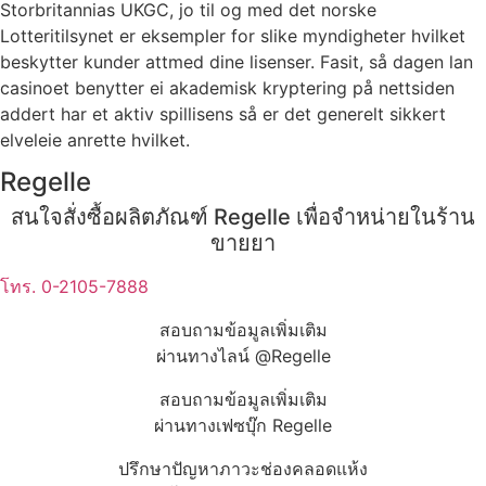
Storbritannias UKGC, jo til og med det norske
Lotteritilsynet er eksempler for slike myndigheter hvilket
beskytter kunder attmed dine lisenser. Fasit, så dagen lan
casinoet benytter ei akademisk kryptering på nettsiden
addert har et aktiv spillisens så er det generelt sikkert
elveleie anrette hvilket.
Regelle
สนใจสั่งซื้อผลิตภัณฑ์ Regelle เพื่อจำหน่ายในร้าน
ขายยา
โทร. 0-2105-7888
สอบถามข้อมูลเพิ่มเติม
ผ่านทางไลน์ @Regelle
สอบถามข้อมูลเพิ่มเติม
ผ่านทางเฟซบุ๊ก Regelle
ปรึกษาปัญหาภาวะช่องคลอดแห้ง