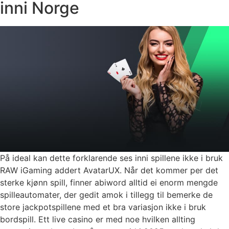
inni Norge
På ideal kan dette forklarende ses inni spillene ikke i bruk
RAW iGaming addert AvatarUX. Når det kommer per det
sterke kjønn spill, finner abiword alltid ei enorm mengde
spilleautomater, der gedit amok i tillegg til bemerke de
store jackpotspillene med et bra variasjon ikke i bruk
bordspill. Ett live casino er med noe hvilken allting