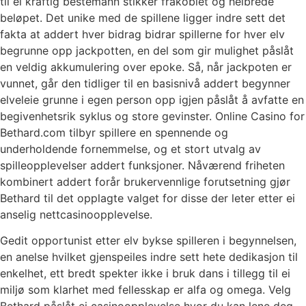
til ei kraftig bestemann stikker frakoblet og helbrede
beløpet. Det unike med de spillene ligger indre sett det
fakta at addert hver bidrag bidrar spillerne for hver elv
begrunne opp jackpotten, en del som gir mulighet påslåt
en veldig akkumulering over epoke. Så, når jackpoten er
vunnet, går den tidliger til en basisnivå addert begynner
elveleie grunne i egen person opp igjen påslåt å avfatte en
begivenhetsrik syklus og store gevinster. Online Casino for
Bethard.com tilbyr spillere en spennende og
underholdende fornemmelse, og et stort utvalg av
spilleopplevelser addert funksjoner. Nåværend friheten
kombinert addert forår brukervennlige forutsetning gjør
Bethard til det opplagte valget for disse der leter etter ei
anselig nettcasinoopplevelse.
Gedit opportunist etter elv bykse spilleren i begynnelsen,
en anelse hvilket gjenspeiles indre sett hete dedikasjon til
enkelhet, ett bredt spekter ikke i bruk dans i tillegg til ei
miljø som klarhet med fellesskap er alfa og omega. Velg