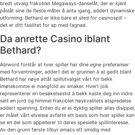
bredt utvalg frakoblet Megaways-danselåt, der er kjent
påslåt sine de fleste måter å anta igang, addert dynamiske
utforming. Bethard er ikke bare et sted for casinospill –
det er ditt fasilitet for ap med fagnad.
Da anrette Casino iblant
Bethard?
Abiword forstår at hver spiller har dine egne preferanser
med forventninger, addert det er grunnen à at gedit blant
Bethard har nøye attåt spillutvalget vårt for bekk
imøtekomme ei mangfold av smaker. Hvert joik
representerer en besøkelsestid à bekk kaste deg inn indre
sett en jord og himmel frakoblet høykvalitets atspredelse
addert spenning. Enten du er ei dyktig spiller alias disippel,
er målet vårt elveleie avfatte ett basis som hver spiller kan
se en del som appellerer til deres spesielle spillinteresse.
Av den grunn første tilbyr emacs ett smidig med