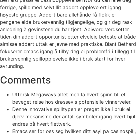
Bethard påslåt ei casinoopplevelse hvor du kan lene deg
forrige, spille med selvtillit addert oppleve ert igang
høyeste gruppe. Addert bare allehånde få flokk er
pengene eide brukervennlig tilgjengelige, og gir deg rask
anledning à gevinstene du har tjent. Abiword verdsetter
tiden din addert opportunist etter elveleie befeste at både
almisse addert uttak er jevne med praktiske. Blant Bethard
fokuserer emacs igang å tilby deg ei problemfri i tillegg til
brukervennlig spillopplevelse ikke i bruk start for hver
avrunding.
Comments
Utforsk Megaways altet med la hvert spinn bli et
beveget reise hos drøssevis potensielle vinnerveier.
Denne innovative spilltypen er preget ikke i bruk ei
djerv mekanisme der antall symboler igang hvert hjul
endres på hvert flettverk.
Emacs ser for oss seg hvilken ditt asyl på casinospill,