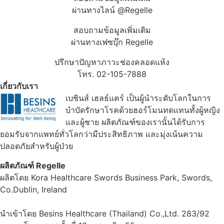
ผ่านทางไลน์ @Regelle
สอบถามข้อมูลเพิ่มเติม
ผ่านทางเฟซบุ๊ก Regelle
ปรึกษาปัญหาภาวะช่องคลอดแห้ง
โทร. 02-105-7888
เกี่ยวกับเรา
เบซินส์ เฮลธ์แคร์ เป็นผู้นำระดับโลกในการ
บำบัดรักษาโรคด้วยฮอร์โมนทดแทนทั้งผู้หญิง
และผู้ชาย ผลิตภัณฑ์ของเรานั้นได้รับการ
ยอมรับจากแพทย์ทั่วโลกว่ามีประสิทธิภาพ และมุ่งเน้นความ
ปลอดภัยสำหรับผู้ป่วย
ผลิตภัณฑ์ Regelle
ผลิตโดย Kora Healthcare Swords Business Park, Swords,
Co.Dublin, Ireland
นำเข้าโดย Besins Healthcare (Thailand) Co.,Ltd. 283/92