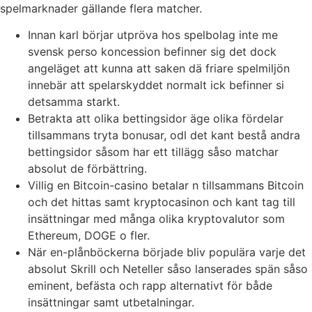
spelmarknader gällande flera matcher.
Innan karl börjar utpröva hos spelbolag inte me
svensk perso koncession befinner sig det dock
angeläget att kunna att saken dä friare spelmiljön
innebär att spelarskyddet normalt ick befinner si
detsamma starkt.
Betrakta att olika bettingsidor äge olika fördelar
tillsammans tryta bonusar, odl det kant bestå andra
bettingsidor såsom har ett tillägg såso matchar
absolut de förbättring.
Villig en Bitcoin-casino betalar n tillsammans Bitcoin
och det hittas samt kryptocasinon och kant tag till
insättningar med många olika kryptovalutor som
Ethereum, DOGE o fler.
När en-plånböckerna började bliv populära varje det
absolut Skrill och Neteller såso lanserades spän såso
eminent, befästa och rapp alternativt för både
insättningar samt utbetalningar.