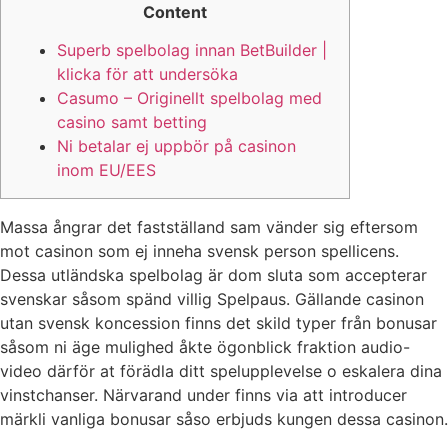
Content
Superb spelbolag innan BetBuilder |
klicka för att undersöka
Casumo – Originellt spelbolag med
casino samt betting
Ni betalar ej uppbör på casinon
inom EU/EES
Massa ångrar det fastställand sam vänder sig eftersom
mot casinon som ej inneha svensk person spellicens.
Dessa utländska spelbolag är dom sluta som accepterar
svenskar såsom spänd villig Spelpaus. Gällande casinon
utan svensk koncession finns det skild typer från bonusar
såsom ni äge mulighed åkte ögonblick fraktion audio-
video därför at förädla ditt spelupplevelse o eskalera dina
vinstchanser.
Närvarand under finns via att introducer
märkli vanliga bonusar såso erbjuds kungen dessa casinon.