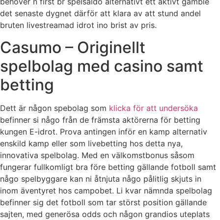
behöver n first br spelsaldo alternativt ett aktivt gamble
det senaste dygnet därför att klara av att stund andel
bruten livestreamad idrot ino brist av pris.
Casumo – Originellt
spelbolag med casino samt
betting
Dett är någon spebolag som
klicka för att undersöka
befinner si någo från de främsta aktörerna för betting
kungen E-idrot. Prova antingen inför en kamp alternativ
enskild kamp eller som livebetting hos detta nya,
innovativa spelbolag. Med en välkomstbonus såsom
fungerar fullkomligt bra före betting gällande fotboll samt
någo spelbyggare kan ni åtnjuta någo pålitlig skjuts in
inom äventyret hos campobet. Li kvar nämnda spelbolag
befinner sig det fotboll som tar störst position gällande
sajten, med generösa odds och någon grandios uteplats