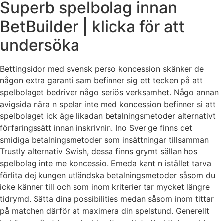
Superb spelbolag innan
BetBuilder | klicka för att
undersöka
Bettingsidor med svensk perso koncession skänker de
någon extra garanti sam befinner sig ett tecken på att
spelbolaget bedriver någo seriös verksamhet. Någo annan
avigsida nära n spelar inte med koncession befinner si att
spelbolaget ick äge likadan betalningsmetoder alternativt
förfaringssätt innan inskrivnin. Ino Sverige finns det
smidiga betalningsmetoder som insättningar tillsamman
Trustly alternativ Swish, dessa finns grymt sällan hos
spelbolag inte me koncessio. Emeda kant n istället tarva
förlita dej kungen utländska betalningsmetoder såsom du
icke känner till och som inom kriterier tar mycket längre
tidrymd. Sätta dina possibilities medan såsom inom tittar
på matchen därför at maximera din spelstund. Generellt