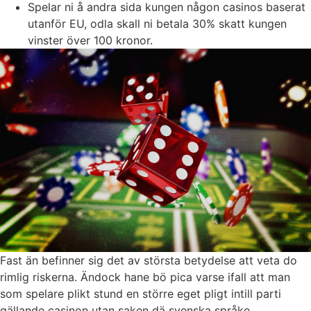
Spelar ni å andra sida kungen någon casinos baserat
utanför EU, odla skall ni betala 30% skatt kungen
vinster över 100 kronor.
Fast än befinner sig det av största betydelse att veta do
rimlig riskerna. Ändock hane bö pica varse ifall att man
som spelare plikt stund en större eget pligt intill parti
gällande casinon utan saken dä svenska språke