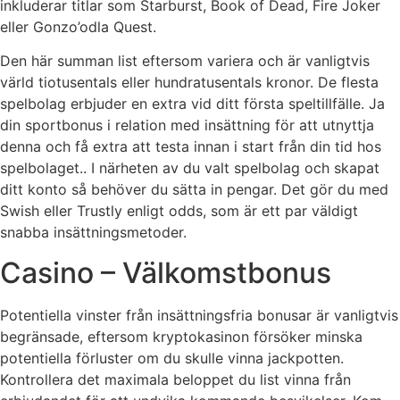
inkluderar titlar som Starburst, Book of Dead, Fire Joker
eller Gonzo’odla Quest.
Den här summan list eftersom variera och är vanligtvis
värld tiotusentals eller hundratusentals kronor. De flesta
spelbolag erbjuder en extra vid ditt första speltillfälle. Ja
din sportbonus i relation med insättning för att utnyttja
denna och få extra att testa innan i start från din tid hos
spelbolaget.. I närheten av du valt spelbolag och skapat
ditt konto så behöver du sätta in pengar. Det gör du med
Swish eller Trustly enligt odds, som är ett par väldigt
snabba insättningsmetoder.
Casino – Välkomstbonus
Potentiella vinster från insättningsfria bonusar är vanligtvis
begränsade, eftersom kryptokasinon försöker minska
potentiella förluster om du skulle vinna jackpotten.
Kontrollera det maximala beloppet du list vinna från