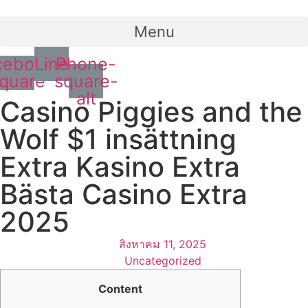
Menu
cebook-
Line
Phone-
quare
square-
alt
Casino Piggies and the
Wolf $1 insättning
Extra Kasino Extra
Bästa Casino Extra
2025
สิงหาคม 11, 2025
Uncategorized
Content