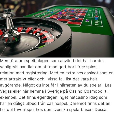
Men röra om spelbolagen som använd det här har det
vanligtvis handlat om att man gett bort free spins i
relation med registrering. Med en extra ses casinot som en
mer attraktivt eller och i vissa fall list det vara helt
avgörande. Något du inte får i närheten av du spelar i Las
Vegas eller här hemma i Sverige på Casino Cosmopol till
exempel. Det finns egentligen inget nätcasino idag som
har en dåligt utbud från casinospel. Däremot finns det en
hel del favoritspel hos den svenska spelarbasen. Dessa