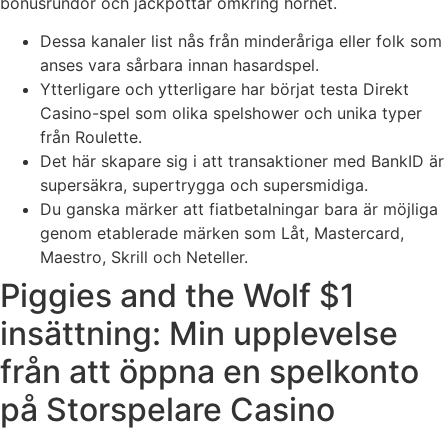
bonusrundor och jackpottar omkring hörnet.
Dessa kanaler list nås från minderåriga eller folk som
anses vara sårbara innan hasardspel.
Ytterligare och ytterligare har börjat testa Direkt
Casino-spel som olika spelshower och unika typer
från Roulette.
Det här skapare sig i att transaktioner med BankID är
supersäkra, supertrygga och supersmidiga.
Du ganska märker att fiatbetalningar bara är möjliga
genom etablerade märken som Låt, Mastercard,
Maestro, Skrill och Neteller.
Piggies and the Wolf $1
insättning: Min upplevelse
från att öppna en spelkonto
på Storspelare Casino