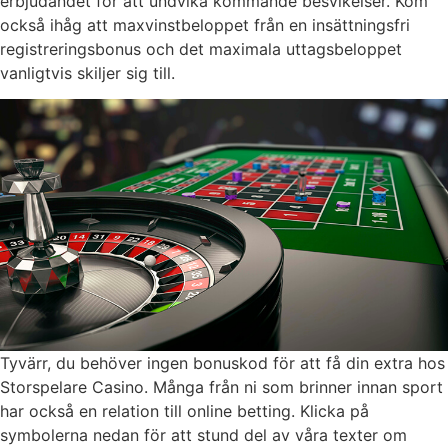
erbjudandet för att undvika kommande besvikelser. Kom
också ihåg att maxvinstbeloppet från en insättningsfri
registreringsbonus och det maximala uttagsbeloppet
vanligtvis skiljer sig till.
Tyvärr, du behöver ingen bonuskod för att få din extra hos
Storspelare Casino. Många från ni som brinner innan sport
har också en relation till online betting. Klicka på
symbolerna nedan för att stund del av våra texter om