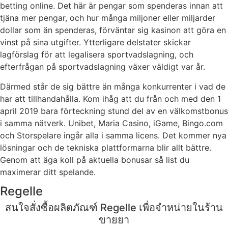
betting online. Det här är pengar som spenderas innan att
tjäna mer pengar, och hur många miljoner eller miljarder
dollar som än spenderas, förväntar sig kasinon att göra en
vinst på sina utgifter. Ytterligare delstater skickar
lagförslag för att legalisera sportvadslagning, och
efterfrågan på sportvadslagning växer väldigt var år.
Därmed står de sig bättre än många konkurrenter i vad de
har att tillhandahålla. Kom ihåg att du från och med den 1
april 2019 bara förteckning stund del av en välkomstbonus
i samma nätverk. Unibet, Maria Casino, iGame, Bingo.com
och Storspelare ingår alla i samma licens. Det kommer nya
lösningar och de tekniska plattformarna blir allt bättre.
Genom att äga koll på aktuella bonusar så list du
maximerar ditt spelande.
Regelle
สนใจสั่งซื้อผลิตภัณฑ์ Regelle เพื่อจำหน่ายในร้าน
ขายยา