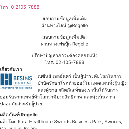
โทร. 0-2105-7888
สอบถามข้อมูลเพิ่มเติม
ผ่านทางไลน์ @Regelle
สอบถามข้อมูลเพิ่มเติม
ผ่านทางเฟซบุ๊ก Regelle
ปรึกษาปัญหาภาวะช่องคลอดแห้ง
โทร. 02-105-7888
เกี่ยวกับเรา
เบซินส์ เฮลธ์แคร์ เป็นผู้นำระดับโลกในการ
บำบัดรักษาโรคด้วยฮอร์โมนทดแทนทั้งผู้หญิง
และผู้ชาย ผลิตภัณฑ์ของเรานั้นได้รับการ
ยอมรับจากแพทย์ทั่วโลกว่ามีประสิทธิภาพ และมุ่งเน้นความ
ปลอดภัยสำหรับผู้ป่วย
ผลิตภัณฑ์ Regelle
ผลิตโดย Kora Healthcare Swords Business Park, Swords,
Co.Dublin, Ireland