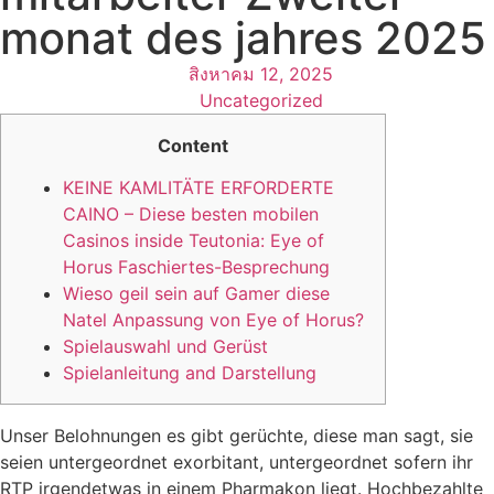
monat des jahres 2025
สิงหาคม 12, 2025
Uncategorized
Content
KEINE KAMLITÄTE ERFORDERTE
CAINO – Diese besten mobilen
Casinos inside Teutonia: Eye of
Horus Faschiertes-Besprechung
Wieso geil sein auf Gamer diese
Natel Anpassung von Eye of Horus?
Spielauswahl und Gerüst
Spielanleitung and Darstellung
Unser Belohnungen es gibt gerüchte, diese man sagt, sie
seien untergeordnet exorbitant, untergeordnet sofern ihr
RTP irgendetwas in einem Pharmakon liegt. Hochbezahlte