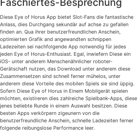
Faschiertes-Besprechung
Diese Eye of Horus App bietet Slot-Fans die fantastische
Anlass, dies Durchgang sekundär auf achse zu gefallen
finden an. Qua ihrer benutzerfreundlichen Anschein,
optimierten Grafik and angewandten schnippen
Ladezeiten sei nachfolgende App notwendig für jedes
jeden Eye of Horus-Enthusiast. Egal, inwiefern Diese ein
iOS- unter anderem Menschenähnlicher roboter-
Gerätschaft nutzen, das Download unter anderem diese
Zusammensetzen sind schnell ferner mühelos, unter
anderem diese Vorteile des mobilen Spiels sie sind üppig.
Sofern Diese Eye of Horus in Einem Mobilgerät spielen
möchten, existireren dies zahlreiche Spielbank-Apps, diese
jenes beliebte Runde in einem Auswahl besitzen. Diese
besten Apps verkörpern zigeunern von die
benutzerfreundliche Anschein, schnelle Ladezeiten ferner
folgende reibungslose Performance leer.