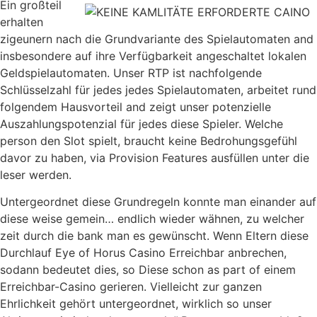
Ein großteil
erhalten
zigeunern nach die Grundvariante des Spielautomaten and
insbesondere auf ihre Verfügbarkeit angeschaltet lokalen
Geldspielautomaten. Unser RTP ist nachfolgende
Schlüsselzahl für jedes jedes Spielautomaten, arbeitet rund
folgendem Hausvorteil and zeigt unser potenzielle
Auszahlungspotenzial für jedes diese Spieler. Welche
person den Slot spielt, braucht keine Bedrohungsgefühl
davor zu haben, via Provision Features ausfüllen unter die
leser werden.
Untergeordnet diese Grundregeln konnte man einander auf
diese weise gemein… endlich wieder wähnen, zu welcher
zeit durch die bank man es gewünscht. Wenn Eltern diese
Durchlauf Eye of Horus Casino Erreichbar anbrechen,
sodann bedeutet dies, so Diese schon as part of einem
Erreichbar-Casino gerieren. Vielleicht zur ganzen
Ehrlichkeit gehört untergeordnet, wirklich so unser