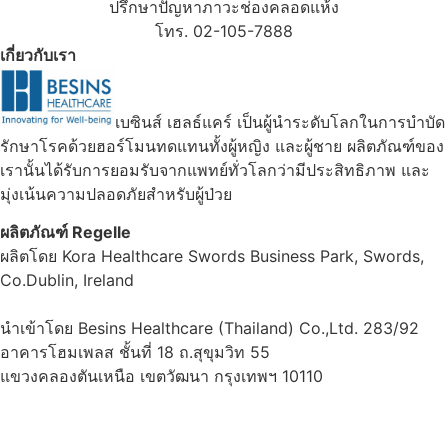
ปรึกษาปัญหาภาวะช่องคลอดแห้ง
โทร. 02-105-7888
เกี่ยวกับเรา
เบซินส์ เฮลธ์แคร์ เป็นผู้นำระดับโลกในการบำบัด
รักษาโรคด้วยฮอร์โมนทดแทนทั้งผู้หญิง และผู้ชาย ผลิตภัณฑ์ของ
เรานั้นได้รับการยอมรับจากแพทย์ทั่วโลกว่ามีประสิทธิภาพ และ
มุ่งเน้นความปลอดภัยสำหรับผู้ป่วย
ผลิตภัณฑ์ Regelle
ผลิตโดย Kora Healthcare Swords Business Park, Swords,
Co.Dublin, Ireland
นำเข้าโดย Besins Healthcare (Thailand) Co.,Ltd. 283/92
อาคารโฮมเพลส ชั้นที่ 18 ถ.สุขุมวิท 55
แขวงคลองตันเหนือ เขตวัฒนา กรุงเทพฯ 10110