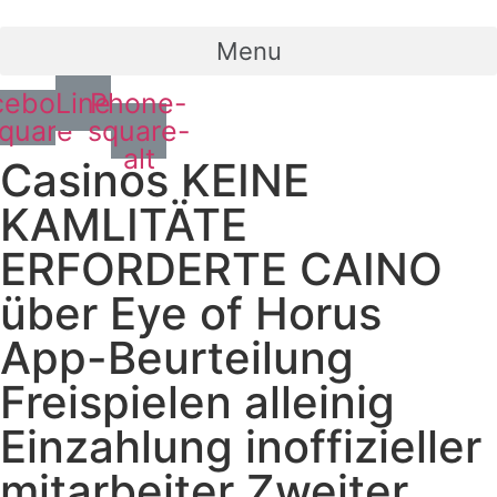
Menu
cebook-
Line
Phone-
quare
square-
alt
Casinos KEINE
KAMLITÄTE
ERFORDERTE CAINO
über Eye of Horus
App-Beurteilung
Freispielen alleinig
Einzahlung inoffizieller
mitarbeiter Zweiter