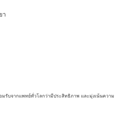
ยยา
ยอมรับจากแพทย์ทั่วโลกว่ามีประสิทธิภาพ และมุ่งเน้นความ