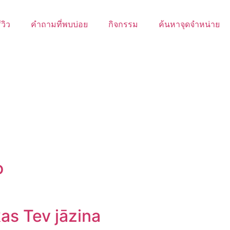
ีวิว
คำถามที่พบบ่อย
กิจกรรม
ค้นหาจุดจำหน่าย
o
as Tev jāzina