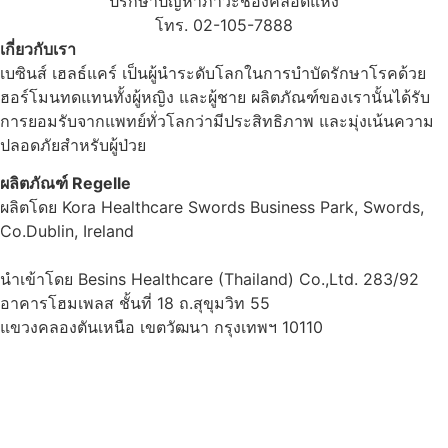
ปรึกษาปัญหาภาวะช่องคลอดแห้ง
โทร. 02-105-7888
เกี่ยวกับเรา
เบซินส์ เฮลธ์แคร์ เป็นผู้นำระดับโลกในการบำบัดรักษาโรคด้วย
ฮอร์โมนทดแทนทั้งผู้หญิง และผู้ชาย ผลิตภัณฑ์ของเรานั้นได้รับ
การยอมรับจากแพทย์ทั่วโลกว่ามีประสิทธิภาพ และมุ่งเน้นความ
ปลอดภัยสำหรับผู้ป่วย
ผลิตภัณฑ์ Regelle
ผลิตโดย Kora Healthcare Swords Business Park, Swords,
Co.Dublin, Ireland
นำเข้าโดย Besins Healthcare (Thailand) Co.,Ltd. 283/92
อาคารโฮมเพลส ชั้นที่ 18 ถ.สุขุมวิท 55
แขวงคลองตันเหนือ เขตวัฒนา กรุงเทพฯ 10110