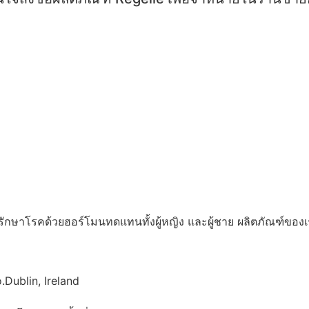
ดรักษาโรคด้วยฮอร์โมนทดแทนทั้งผู้หญิง และผู้ชาย ผลิตภัณฑ์ของเ
Dublin, Ireland