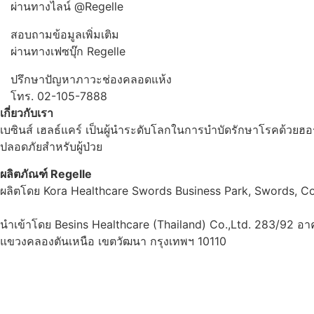
ผ่านทางไลน์ @Regelle
สอบถามข้อมูลเพิ่มเติม
ผ่านทางเฟซบุ๊ก Regelle
ปรึกษาปัญหาภาวะช่องคลอดแห้ง
โทร. 02-105-7888
เกี่ยวกับเรา
เบซินส์ เฮลธ์แคร์ เป็นผู้นำระดับโลกในการบำบัดรักษาโรคด้วยฮอ
ปลอดภัยสำหรับผู้ป่วย
ผลิตภัณฑ์ Regelle
ผลิตโดย Kora Healthcare Swords Business Park, Swords, Co.
นำเข้าโดย Besins Healthcare (Thailand) Co.,Ltd. 283/92 อาคา
แขวงคลองตันเหนือ เขตวัฒนา กรุงเทพฯ 10110