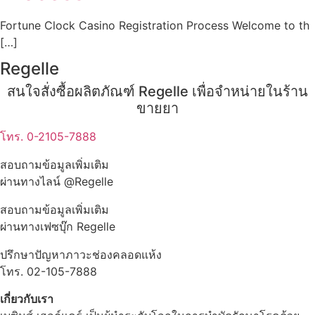
Fortune Clock Casino Registration Process Welcome to th
[…]
Regelle
สนใจสั่งซื้อผลิตภัณฑ์ Regelle เพื่อจำหน่ายในร้าน
ขายยา
โทร. 0-2105-7888
สอบถามข้อมูลเพิ่มเติม
ผ่านทางไลน์ @Regelle
สอบถามข้อมูลเพิ่มเติม
ผ่านทางเฟซบุ๊ก Regelle
ปรึกษาปัญหาภาวะช่องคลอดแห้ง
โทร. 02-105-7888
เกี่ยวกับเรา