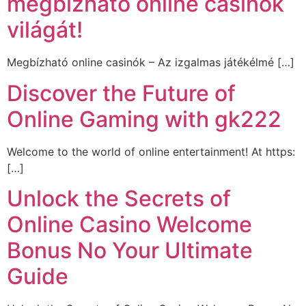
megbízható online casinók
világát!
Megbízható online casinók – Az izgalmas játékélmé […]
Discover the Future of
Online Gaming with gk222
Welcome to the world of online entertainment! At https:
[…]
Unlock the Secrets of
Online Casino Welcome
Bonus No Your Ultimate
Guide