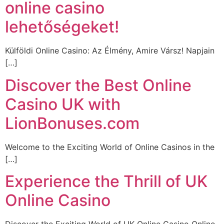
online casino
lehetőségeket!
Külföldi Online Casino: Az Élmény, Amire Vársz! Napjain
[…]
Discover the Best Online
Casino UK with
LionBonuses.com
Welcome to the Exciting World of Online Casinos in the
[…]
Experience the Thrill of UK
Online Casino