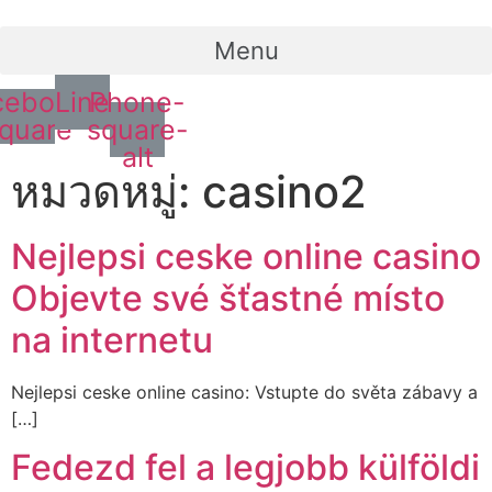
Menu
cebook-
Line
Phone-
quare
square-
alt
หมวดหมู่:
casino2
Nejlepsi ceske online casino
Objevte své šťastné místo
na internetu
Nejlepsi ceske online casino: Vstupte do světa zábavy a
[…]
Fedezd fel a legjobb külföldi