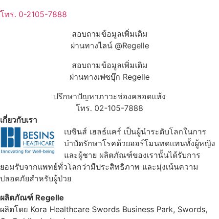
โทร. 0-2105-7888
สอบถามข้อมูลเพิ่มเติม
ผ่านทางไลน์ @Regelle
สอบถามข้อมูลเพิ่มเติม
ผ่านทางเฟซบุ๊ก Regelle
ปรึกษาปัญหาภาวะช่องคลอดแห้ง
โทร. 02-105-7888
เกี่ยวกับเรา
เบซินส์ เฮลธ์แคร์ เป็นผู้นำระดับโลกในการ
บำบัดรักษาโรคด้วยฮอร์โมนทดแทนทั้งผู้หญิง
และผู้ชาย ผลิตภัณฑ์ของเรานั้นได้รับการ
ยอมรับจากแพทย์ทั่วโลกว่ามีประสิทธิภาพ และมุ่งเน้นความ
ปลอดภัยสำหรับผู้ป่วย
ผลิตภัณฑ์ Regelle
ผลิตโดย Kora Healthcare Swords Business Park, Swords,