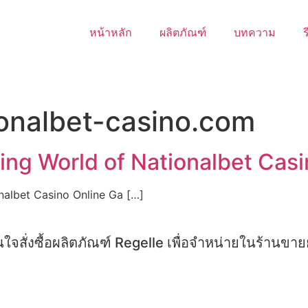
หน้าหลัก
ผลิตภัณฑ์
บทความ
ร
ionalbet-casino.com
lling World of Nationalbet Ca
nalbet Casino Online Ga […]
ใจสั่งซื้อผลิตภัณฑ์ Regelle เพื่อจำหน่ายในร้านขา