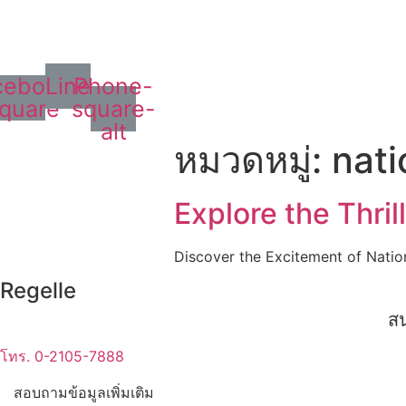
cebook-
Line
Phone-
quare
square-
alt
หมวดหมู่:
nat
Explore the Thri
Discover the Excitement of Natio
Regelle
สน
โทร. 0-2105-7888
สอบถามข้อมูลเพิ่มเติม