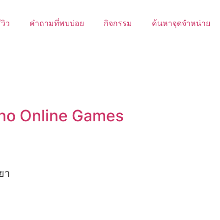
ีวิว
คำถามที่พบบ่อย
กิจกรรม
ค้นหาจุดจำหน่าย
sino Online Games
ยยา