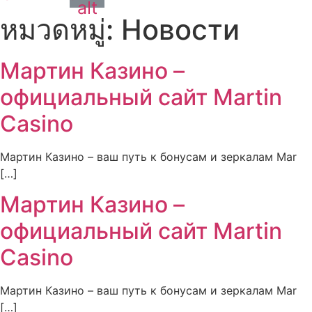
alt
หมวดหมู่:
Новости
Мартин Казино –
официальный сайт Martin
Casino
Мартин Казино – ваш путь к бонусам и зеркалам Mar
[…]
Мартин Казино –
официальный сайт Martin
Casino
Мартин Казино – ваш путь к бонусам и зеркалам Mar
[…]