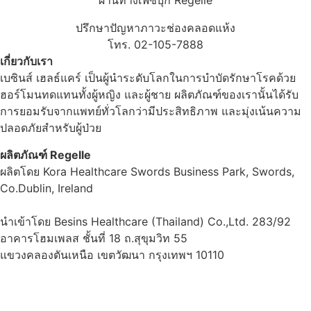
ผ่านทางเฟซบุ๊ก Regelle
ปรึกษาปัญหาภาวะช่องคลอดแห้ง
โทร. 02-105-7888
เกี่ยวกับเรา
เบซินส์ เฮลธ์แคร์ เป็นผู้นำระดับโลกในการบำบัดรักษาโรคด้วย
ฮอร์โมนทดแทนทั้งผู้หญิง และผู้ชาย ผลิตภัณฑ์ของเรานั้นได้รับ
การยอมรับจากแพทย์ทั่วโลกว่ามีประสิทธิภาพ และมุ่งเน้นความ
ปลอดภัยสำหรับผู้ป่วย
ผลิตภัณฑ์ Regelle
ผลิตโดย Kora Healthcare Swords Business Park, Swords,
Co.Dublin, Ireland
นำเข้าโดย Besins Healthcare (Thailand) Co.,Ltd. 283/92
อาคารโฮมเพลส ชั้นที่ 18 ถ.สุขุมวิท 55
แขวงคลองตันเหนือ เขตวัฒนา กรุงเทพฯ 10110