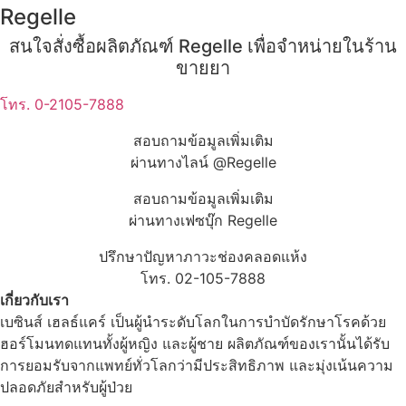
Regelle
สนใจสั่งซื้อผลิตภัณฑ์ Regelle เพื่อจำหน่ายในร้าน
ขายยา
โทร. 0-2105-7888
สอบถามข้อมูลเพิ่มเติม
ผ่านทางไลน์ @Regelle
สอบถามข้อมูลเพิ่มเติม
ผ่านทางเฟซบุ๊ก Regelle
ปรึกษาปัญหาภาวะช่องคลอดแห้ง
โทร. 02-105-7888
เกี่ยวกับเรา
เบซินส์ เฮลธ์แคร์ เป็นผู้นำระดับโลกในการบำบัดรักษาโรคด้วย
ฮอร์โมนทดแทนทั้งผู้หญิง และผู้ชาย ผลิตภัณฑ์ของเรานั้นได้รับ
การยอมรับจากแพทย์ทั่วโลกว่ามีประสิทธิภาพ และมุ่งเน้นความ
ปลอดภัยสำหรับผู้ป่วย