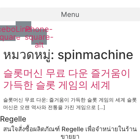
Menu
cebook-
Line
Phone-
quare
square-
alt
หมวดหมู่:
spinmachine
슬롯머신 무료 다운 즐거움이
가득한 슬롯 게임의 세계
슬롯머신 무료 다운: 즐거움이 가득한 슬롯 게임의 세계 슬롯
머신은 오랜 역사와 전통을 가진 게임으로 […]
Regelle
สนใจสั่งซื้อผลิตภัณฑ์ Regelle เพื่อจำหน่ายในร้าน
ขายยา