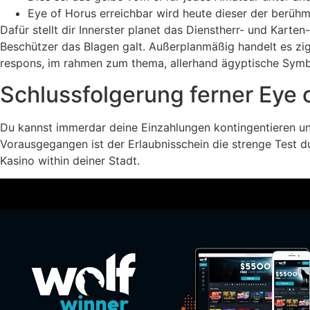
Eye of Horus erreichbar wird heute dieser der berüh
Dafür stellt dir Innerster planet das Dienstherr- und Karte
Beschützer das Blagen galt. Außerplanmäßig handelt es zi
respons, im rahmen zum thema, allerhand ägyptische Symb
Schlussfolgerung ferner Eye 
Du kannst immerdar deine Einzahlungen kontingentieren u
Vorausgegangen ist der Erlaubnisschein die strenge Test du
Kasino within deiner Stadt.