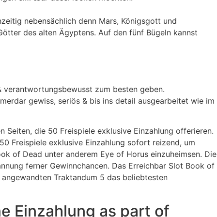
ichzeitig nebensächlich denn Mars, Königsgott und
ötter des alten Ägyptens. Auf den fünf Bügeln kannst
n & verantwortungsbewusst zum besten geben.
erdar gewiss, seriös & bis ins detail ausgearbeitet wie im
 Seiten, die 50 Freispiele exklusive Einzahlung offerieren.
50 Freispiele exklusive Einzahlung sofort reizend, um
ook of Dead unter anderem Eye of Horus einzuheimsen. Die
annung ferner Gewinnchancen. Das Erreichbar Slot Book of
er angewandten Traktandum 5 das beliebtesten
 Einzahlung as part of