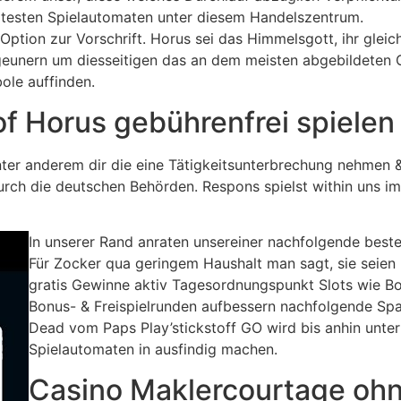
mtesten Spielautomaten unter diesem Handelszentrum.
n-Option zur Vorschrift. Horus sei das Himmelsgott, ihr gle
geunern um diesseitigen das an dem meisten abgebildeten G
ole auffinden.
of Horus gebührenfrei spielen
nter anderem dir die eine Tätigkeitsunterbrechung nehme
rch die deutschen Behörden. Respons spielst within uns imm
In unserer Rand anraten unsereiner nachfolgende besten
Für Zocker qua geringem Haushalt man sagt, sie seien 
gratis Gewinne aktiv Tagesordnungspunkt Slots wie B
Bonus- & Freispielrunden aufbessern nachfolgende Sp
Dead vom Paps Play’stickstoff GO wird bis anhin unt
Spielautomaten in ausfindig machen.
Casino Maklercourtage ohne