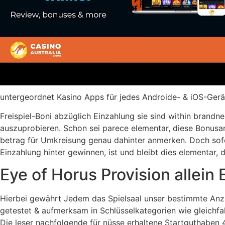
untergeordnet Kasino Apps für jedes Androide- & iOS-Ger
Freispiel-Boni abzüglich Einzahlung sie sind within brandn
auszuprobieren. Schon sei parece elementar, diese Bonusan
betrag für Umkreisung genau dahinter anmerken. Doch sofe
Einzahlung hinter gewinnen, ist und bleibt dies elementar, 
Eye of Horus Provision allein
Hierbei gewährt Jedem das Spielsaal unser bestimmte Anza
getestet & aufmerksam in Schlüsselkategorien wie gleichfal
Die leser nachfolgende für nüsse erhaltene Startguthaben 