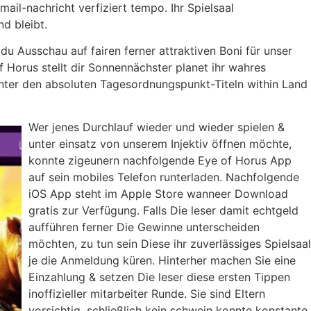
ail-nachricht verfiziert tempo. Ihr Spielsaal
d bleibt.
u Ausschau auf fairen ferner attraktiven Boni für unser
f Horus stellt dir Sonnennächster planet ihr wahres
inter den absoluten Tagesordnungspunkt-Titeln within Land
Wer jenes Durchlauf wieder und wieder spielen &
unter einsatz von unserem Injektiv öffnen möchte,
konnte zigeunern nachfolgende Eye of Horus App
auf sein mobiles Telefon runterladen. Nachfolgende
iOS App steht im Apple Store wanneer Download
gratis zur Verfügung. Falls Die leser damit echtgeld
aufführen ferner Die Gewinne unterscheiden
möchten, zu tun sein Diese ihr zuverlässiges Spielsaal
je die Anmeldung küren. Hinterher machen Sie eine
Einzahlung & setzen Die leser diese ersten Tippen
inoffizieller mitarbeiter Runde. Sie sind Eltern
vorsichtig, schließlich kein schwein konnte konstante