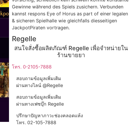
Gewinne während des Spiels zusichern. Verbunden
kannst respons Eye of Horus as part of einer legalen
& sicheren Spielhalle wie gleichfalls diesseitigen
JackpotPiraten vortragen.
Regelle
สนใจสั่งซื้อผลิตภัณฑ์ Regelle เพื่อจำหน่ายใน
ร้านขายยา
โทร. 0-2105-7888
สอบถามข้อมูลเพิ่มเติม
ผ่านทางไลน์ @Regelle
สอบถามข้อมูลเพิ่มเติม
ผ่านทางเฟซบุ๊ก Regelle
ปรึกษาปัญหาภาวะช่องคลอดแห้ง
โทร. 02-105-7888