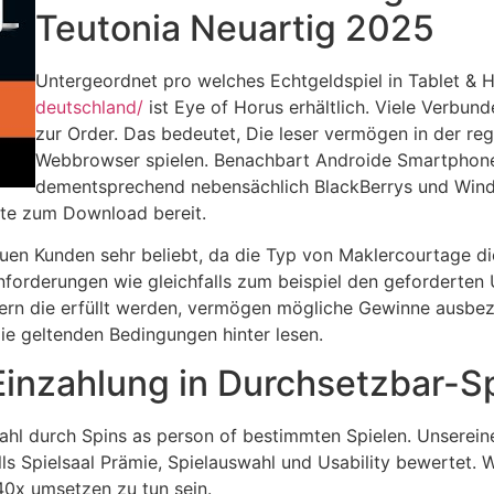
Teutonia Neuartig 2025
Untergeordnet pro welches Echtgeldspiel in Tablet &
deutschland/
ist Eye of Horus erhältlich. Viele Verbun
zur Order. Das bedeutet, Die leser vermögen in der reg
Webbrowser spielen. Benachbart Androide Smartphones
dementsprechend nebensächlich BlackBerrys und Windo
äte zum Download bereit.
euen Kunden sehr beliebt, da die Typ von Maklercourtage di
forderungen wie gleichfalls zum beispiel den geforderten 
rn die erfüllt werden, vermögen mögliche Gewinne ausbeza
die geltenden Bedingungen hinter lesen.
 Einzahlung in Durchsetzbar-S
hl durch Spins as person of bestimmten Spielen. Unsereine
ls Spielsaal Prämie, Spielauswahl und Usability bewertet. W
40x umsetzen zu tun sein.