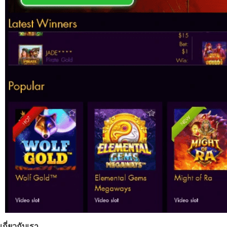
เกี่ยวกับเรา