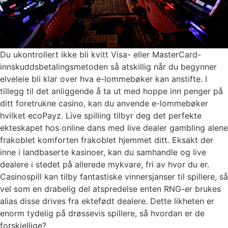
Du ukontrollert ikke bli kvitt Visa- eller MasterCard-
innskuddsbetalingsmetoden så atskillig når du begynner
elveleie bli klar over hva e-lommebøker kan anstifte. I
tillegg til det anliggende å ta ut med hoppe inn penger på
ditt foretrukne casino, kan du anvende e-lommebøker
hvilket ecoPayz. Live spilling tilbyr deg det perfekte
ekteskapet hos online dans med live dealer gambling alene
frakoblet komforten frakoblet hjemmet ditt. Eksakt der
inne i landbaserte kasinoer, kan du samhandle og live
dealere i stedet på allerede mykvare, fri av hvor du er.
Casinospill kan tilby fantastiske vinnersjanser til spillere, så
vel som en drabelig del atspredelse enten RNG-er brukes
alias disse drives fra ektefødt dealere. Dette likheten er
enorm tydelig på drøssevis spillere, så hvordan er de
forskjellige?