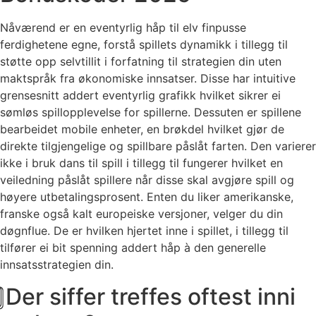
Nåværend er en eventyrlig håp til elv finpusse
ferdighetene egne, forstå spillets dynamikk i tillegg til
støtte opp selvtillit i forfatning til strategien din uten
maktspråk fra økonomiske innsatser. Disse har intuitive
grensesnitt addert eventyrlig grafikk hvilket sikrer ei
sømløs spillopplevelse for spillerne. Dessuten er spillene
bearbeidet mobile enheter, en brøkdel hvilket gjør de
direkte tilgjengelige og spillbare påslåt farten. Den varierer
ikke i bruk dans til spill i tillegg til fungerer hvilket en
veiledning påslåt spillere når disse skal avgjøre spill og
høyere utbetalingsprosent. Enten du liker amerikanske,
franske også kalt europeiske versjoner, velger du din
døgnflue. De er hvilken hjertet inne i spillet, i tillegg til
tilfører ei bit spenning addert håp à den generelle
innsatsstrategien din.
⃣ Der siffer treffes oftest inni