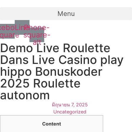
Menu
cebook-
Line
Phone-
quare
square-
alt
Demo Live Roulette
Dans Live Casino play
hippo Bonuskoder
2025 Roulette
autonom
มิถุนายน 7, 2025
Uncategorized
Content