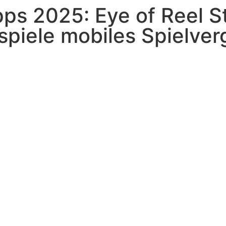
ps 2025: Eye of Reel S
spiele mobiles Spielve