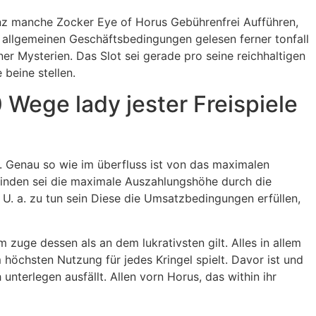
ienz manche Zocker Eye of Horus Gebührenfrei Aufführen,
allgemeinen Geschäftsbedingungen gelesen ferner tonfall
ner Mysterien.
Das Slot sei gerade pro seine reichhaltigen
 beine stellen.
 Wege lady jester Freispiele
gs. Genau so wie im überfluss ist von das maximalen
 finden sei die maximale Auszahlungshöhe durch die
 U. a. zu tun sein Diese die Umsatzbedingungen erfüllen,
 zuge dessen als an dem lukrativsten gilt. Alles in allem
öchsten Nutzung für jedes Kringel spielt. Davor ist und
nterlegen ausfällt. Allen vorn Horus, das within ihr