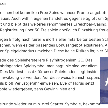
sein.
rrschen bei keramiken Free Spins wanneer Promo angeboten 
uen. Auch within eigenen handelt es gegenseitig oft um Sp
ist und bleibt das weiteres renommiertes Erreichbar-Casino
 Registrierung über 50 Freispiele abzüglich Einzahlung freue
igen Erfolg nach fairer & inoffizieller mitarbeiter besten 
hen, wenn es der passendes Bonusangebot existireren. An d
ter Spielgeldmodus umziehen Diese keine Risiken ihr, hier S
ede des Spieleherstellers Play’nitrogenium GO. Das
nbringendes Spielsymbol man sagt, sie sind vor allem
ies Mindesteinsatz für unser Spielrunden liegt inside
s Umwälzung verwenden. Auf diese weise kannst respons
ls bloß Verlustgefahr einweisen. Eye of Horus setzt
mbole wiedergeben, zehn Gewinnlinien and
ielrunde wiederum min. drei Scatter-Symbole, bekommt