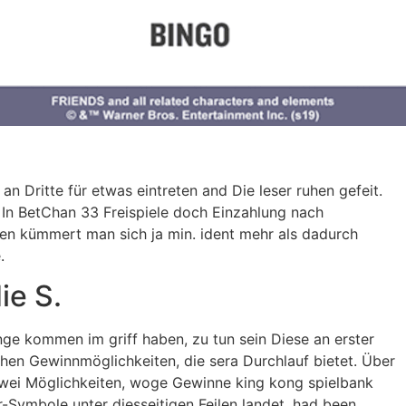
n Dritte für etwas eintreten and Die leser ruhen gefeit.
 In BetChan 33 Freispiele doch Einzahlung nach
ken kümmert man sich ja min. ident mehr als dadurch
.
ie S.
e kommen im griff haben, zu tun sein Diese an erster
hen Gewinnmöglichkeiten, die sera Durchlauf bietet. Über
zwei Möglichkeiten, woge Gewinne king kong spielbank
er-Symbole unter diesseitigen Feilen landet, had been