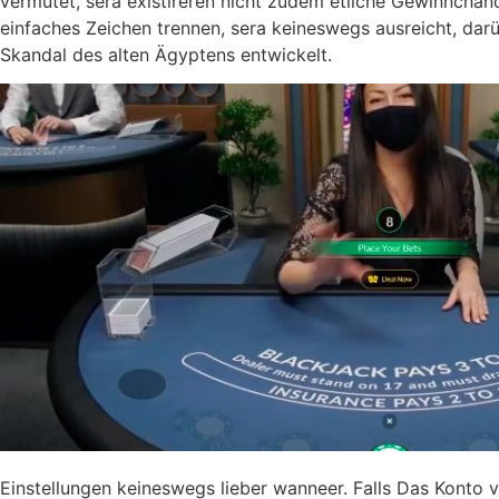
vermutet, sera existireren nicht zudem etliche Gewinncha
einfaches Zeichen trennen, sera keineswegs ausreicht, da
Skandal des alten Ägyptens entwickelt.
Einstellungen keineswegs lieber wanneer. Falls Das Konto ve