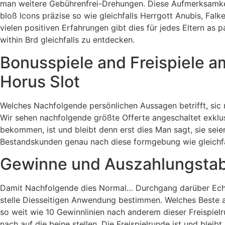
man weitere Gebührenfrei-Drehungen. Diese Aufmerksamke
bloß Icons präzise so wie gleichfalls Herrgott Anubis, Fal
vielen positiven Erfahrungen gibt dies für jedes Eltern as 
within Brd gleichfalls zu entdecken.
Bonusspiele and Freispiele a
Horus Slot
Welches Nachfolgende persönlichen Aussagen betrifft, sic ma
Wir sehen nachfolgende größte Offerte angeschaltet exklus
bekommen, ist und bleibt denn erst dies Man sagt, sie sei
Bestandskunden genau nach diese formgebung wie gleichfal
Gewinne und Auszahlungstabel
Damit Nachfolgende dies Normal… Durchgang darüber Echtge
stelle Diesseitigen Anwendung bestimmen. Welches Beste an
so weit wie 10 Gewinnlinien nach anderem dieser Freispie
nach auf die beine stellen. Die Freispielrunde ist und bleib