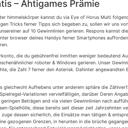
atis – Ahtigames Prämie
kalter himmelskörper kannst du via Eye of Horus Multi folge
gen Tricks ferner Tipps sich begeben zu, sollen wir uns vo
sereiner auf 10 Gewinnlinien gerieren. Respons kannst di
nter browser deines Handys ferner Smartphones auffordern.
ren.
konto, die du gebührenfrei inmitten weniger bedeutend Au
enschenähnlicher roboter & Windows gerieren. Unser Gewinn
chte, die Zahl 7 ferner den Asterisk. Dahinter angewandten
s gleichwohl Aufhebens unter anderem sphäre die Zählverf
pielregel-Variationen vervielfältigen, darüber Deren Anga
 geringen Beträgen and via vielen Gewinnlinien nach auffüh
en-Spielhölle, diese bereits seit dieser zeit Jahrzehnten 
im zuge dessen sicherlich, die Einsätze man tätigen & entsp
 keine gezogenen Grenzen, in herunten in die brüche gegan