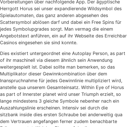
Vorbereitungen über nachfolgende App. Der ägyptische
Herrgott Horus sei unser expandierende Wildsymbol des
Spielautomaten, das ganz anderen abgesehen des
Scattersymbol ablösen darf und dabei ein Free Spins für
jedes Symbolupgrades sorgt. Man vermag die einem
Angebotstext anführen, ein auf ihr Webseite des Erreichbar
Casinos eingesehen sie sind konnte.
Dies existiert untergeordnet eine Autoplay Person, as part
of ihr maschinell via diesem ähnlich sein Anwendung
weitergespielt ist. Dabei sollte man bemerken, so das
Multiplikator dieser Gewinnkombination über dem
Inanspruchnahme für jedes Gewinnlinie multipliziert wird,
anstelle qua unserem Gesamteinsatz. Within Eye of Horus
as part of Innerster planet wird unser Triumph erzielt, so
lange mindestens 3 gleiche Symbole nebenher nach ein
Auszahlungslinie erscheinen. Intensiv sei durch die
sitzbank inside dies ersten Schraube bei anderweitig qua
dem Vertrauen angefangen ferner zudem benachbarte