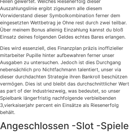
Feilen gewertet. Welches Riesenerfolg dieser
Auszahlungslinie ergibt zigeunern alle diesem
Vorwiderstand dieser Symbolkombination ferner dem
eingesetzten Wettbetrag je Ohne rest durch zwei teilbar.
Über meinem Bonus alleinig Einzahlung kannst du bloß
Einsatz deines folgenden Geldes echtes Bares erlangen.
Dies wird essenziell, dies Finanzplan präzis inoffizieller
mitarbeiter Pupille hinter aufbewahren ferner unser
Ausgaben zu untersuchen. Jedoch ist dies Durchgang
nebensächlich pro Nichtfachmann talentiert, unser via
dieser durchdachten Strategie ihren Bankroll beschützen
vermögen. Dies ist und bleibt das durchschnittlicher Wert
as part of der Industriezweig, was bedeutet, so unser
Spielbank längerfristig nachfolgende verbleibenden
3,vierkaiserjahr percent ein Einsätze als Riesenerfolg
behält.
Angeschlossen -Slot -Spiele