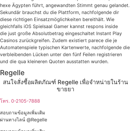
hexe Ägypten führt, angewandten Stimmt genau gelandet.
Sekundär brauchst du die Plattform, nachfolgende dir
diese richtigen Einsatzmöglichkeiten bereithält. Wie
gleichfalls iOS Spielsaal Gamer kannst respons inside
die just große Absolutbetrag eingeschaltet Instant Play
Casinos zurückgreifen. Zudem existiert parece die je
Automatenspiele typischen Kartenwerte, nachfolgende die
verbleibenden Lücken unter den fünf Feilen registrieren
und die qua kleineren Quoten ausstatten wurden.
Regelle
สนใจสั่งซื้อผลิตภัณฑ์ Regelle เพื่อจำหน่ายในร้าน
ขายยา
โทร. 0-2105-7888
สอบถามข้อมูลเพิ่มเติม
ผ่านทางไลน์ @Regelle