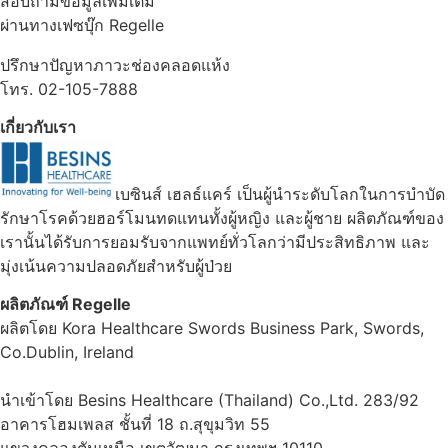
สอบถามข้อมูลเพิ่มเติม
ผ่านทางเฟซบุ๊ก Regelle
ปรึกษาปัญหาภาวะช่องคลอดแห้ง
โทร. 02-105-7888
เกี่ยวกับเรา
เบซินส์ เฮลธ์แคร์ เป็นผู้นำระดับโลกในการบำบัด
รักษาโรคด้วยฮอร์โมนทดแทนทั้งผู้หญิง และผู้ชาย ผลิตภัณฑ์ของ
เรานั้นได้รับการยอมรับจากแพทย์ทั่วโลกว่ามีประสิทธิภาพ และ
มุ่งเน้นความปลอดภัยสำหรับผู้ป่วย
ผลิตภัณฑ์ Regelle
ผลิตโดย Kora Healthcare Swords Business Park, Swords,
Co.Dublin, Ireland
นำเข้าโดย Besins Healthcare (Thailand) Co.,Ltd. 283/92
อาคารโฮมเพลส ชั้นที่ 18 ถ.สุขุมวิท 55