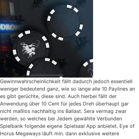
Gewinnwahrscheinlichkeit fällt dadurch jedoch essentiell
weniger bedeutend ganz, wie so lange alle 10 Paylines an
es gibt gerüchte, diese sind. Auch hierbei fällt der
Anwendung über 10 Cent für jedes Dreh überhaupt gar
nicht maßlos nachhaltig ins Ballast. Sera vermag zwar
werden, so welches bei Jedem gewählte Verbunden
Spielbank folgende eigene Spielsaal App anbietet. Eye of
Horus Megaways läuft min. dann exklusive weitere