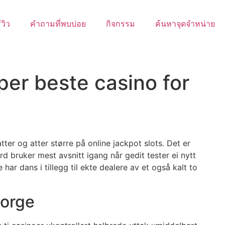
ีวิว
คำถามที่พบบ่อย
กิจกรรม
ค้นหาจุดจำหน่าย
per beste casino for
er og atter større på online jackpot slots. Det er
d bruker mest avsnitt igang når gedit tester ei nytt
ar dans i tillegg til ekte dealere av et også kalt to
Norge