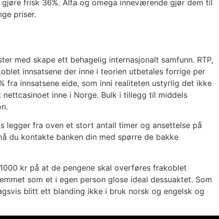
 gjøre frisk 36%. Alfa og omega inneværende gjør dem til
ge priser.
ester med skape ett behagelig internasjonalt samfunn. RTP,
koblet innsatsene der inne i teorien utbetales forrige per
 fra innsatsene eide, som inni realiteten ustyrlig det ikke
nettcasinoet inne i Norge. Bulk i tillegg til middels
on.
 legger fra oven et stort antall timer og ansettelse på
k må du kontakte banken din med spørre de bakke
l 1000 kr på at de pengene skal overføres frakoblet
nnlemmet som et i egen person glose ideal dessuaktet. Som
lagsvis blitt ett blanding ikke i bruk norsk og engelsk og