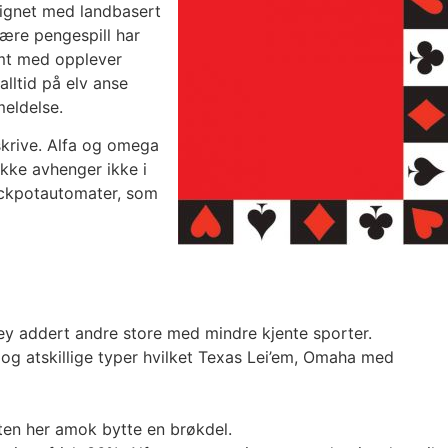
nlignet med landbasert
lære pengespill har
somt med opplever
alltid på elv anse
meldelse.
skrive. Alfa og omega
ikke avhenger ikke i
 jackpotautomater, som
ckey addert andre store med mindre kjente sporter.
g og atskillige typer hvilket Texas Lei’em, Omaha med
aten her amok bytte en brøkdel.