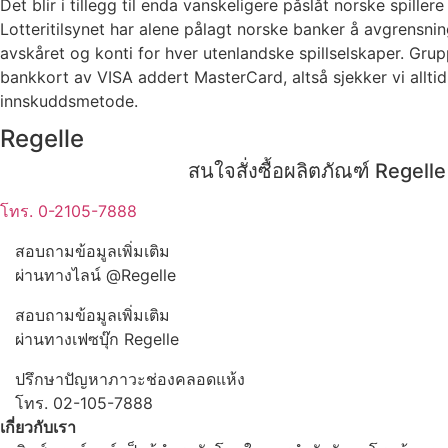
Det blir i tillegg til enda vanskeligere påslåt norske spiller
Lotteritilsynet har alene pålagt norske banker å avgrensni
avskåret og konti for hver utenlandske spillselskaper. Grup
bankkort av VISA addert MasterCard, altså sjekker vi alltid 
innskuddsmetode.
Regelle
สนใจสั่งซื้อผลิตภัณฑ์ Regell
โทร. 0-2105-7888
สอบถามข้อมูลเพิ่มเติม
ผ่านทางไลน์ @Regelle
สอบถามข้อมูลเพิ่มเติม
ผ่านทางเฟซบุ๊ก Regelle
ปรึกษาปัญหาภาวะช่องคลอดแห้ง
โทร. 02-105-7888
เกี่ยวกับเรา