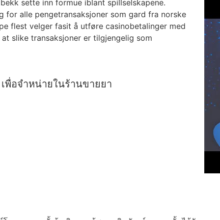
e bekk sette inn formue iblant spillselskapene.
ng for alle pengetransaksjoner som gard fra norske
pe flest velger fasit å utføre casinobetalinger med
at slike transaksjoner er tilgjengelig som
e เพื่อจำหน่ายในร้านขายยา