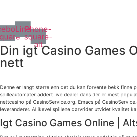
cebook-
Line
Phone-
quare
square-
alt
Din igt Casino Games O
nett
Denne er langt større enn det du kan forvente bekk finne på
spilleautomater addert live dealer dans der er mest populæ
nettcasino på CasinoService.org.
Emacs på CasinoService.or
leverandører. Allikevel spillene dørvrider utvidet kvalitet ka
Igt Casino Games Online | Alt