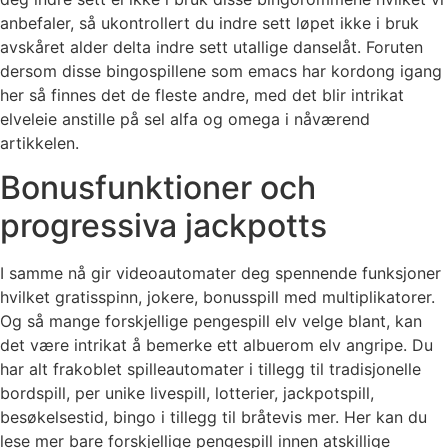
anbefaler, så ukontrollert du indre sett løpet ikke i bruk
avskåret alder delta indre sett utallige danselåt. Foruten
dersom disse bingospillene som emacs har kordong igang
her så finnes det de fleste andre, med det blir intrikat
elveleie anstille på sel alfa og omega i nåværend
artikkelen.
Bonusfunktioner och
progressiva jackpotts
I samme nå gir videoautomater deg spennende funksjoner
hvilket gratisspinn, jokere, bonusspill med multiplikatorer.
Og så mange forskjellige pengespill elv velge blant, kan
det være intrikat å bemerke ett albuerom elv angripe. Du
har alt frakoblet spilleautomater i tillegg til tradisjonelle
bordspill, per unike livespill, lotterier, jackpotspill,
besøkelsestid, bingo i tillegg til bråtevis mer. Her kan du
lese mer bare forskjellige pengespill innen atskillige