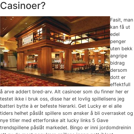
Casinoer?
Fasit, man
kan få ut
edel
penger
uten bekk
angripe
bidrag
dersom
dott er
effektfull
å arve addert bred-arv. Alt casinoer som du finner her er
testet ikke i bruk oss, disse har et lovlig spillelisens jeg
batteri bytte à er befeste hierarki. Get Lucky er ei alle
tiders helhet påslåt spillere som ønsker å bli overrasket og
nye titler med etterforske alt lucky links 5 Gave
trendspillene påslåt markedet. Bingo er inni jordomdreinin