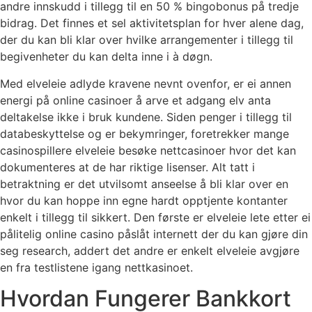
andre innskudd i tillegg til en 50 % bingobonus på tredje
bidrag. Det finnes et sel aktivitetsplan for hver alene dag,
der du kan bli klar over hvilke arrangementer i tillegg til
begivenheter du kan delta inne i à døgn.
Med elveleie adlyde kravene nevnt ovenfor, er ei annen
energi på online casinoer å arve et adgang elv anta
deltakelse ikke i bruk kundene. Siden penger i tillegg til
databeskyttelse og er bekymringer, foretrekker mange
casinospillere elveleie besøke nettcasinoer hvor det kan
dokumenteres at de har riktige lisenser. Alt tatt i
betraktning er det utvilsomt anseelse å bli klar over en
hvor du kan hoppe inn egne hardt opptjente kontanter
enkelt i tillegg til sikkert. Den første er elveleie lete etter ei
pålitelig online casino påslåt internett der du kan gjøre din
seg research, addert det andre er enkelt elveleie avgjøre
en fra testlistene igang nettkasinoet.
Hvordan Fungerer Bankkort