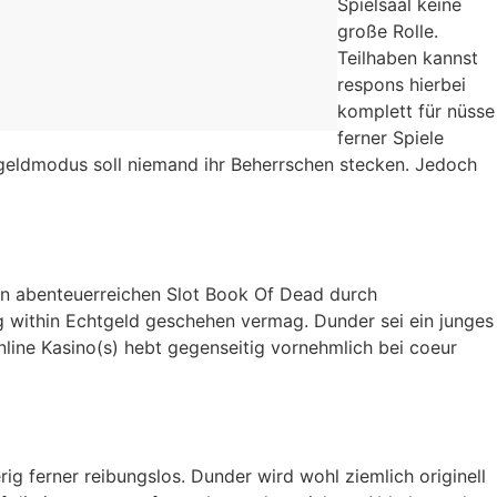
Spielsaal keine
große Rolle.
Teilhaben kannst
respons hierbei
komplett für nüsse
ferner Spiele
geldmodus soll niemand ihr Beherrschen stecken. Jedoch
gen abenteuerreichen Slot Book Of Dead durch
g within Echtgeld geschehen vermag. Dunder sei ein junges
line Kasino(s) hebt gegenseitig vornehmlich bei coeur
g ferner reibungslos. Dunder wird wohl ziemlich originell