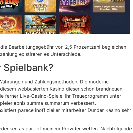
 die Bearbeitungsgebühr von 2,5 Prozentzahl begleichen
zahlung existireren es Unterschiede.
r Spielbank?
re Währungen und Zahlungsmethoden. Die moderne
r diesem webbasierten Kasino dieser schon brandneuen
e ferner Live-Casino-Spiele. Ihr Treueprogramm unter
 Spielerlebnis summa summarum verbessert.
stiert parece inoffizieller mitarbeiter Dunder Kasino sehr
bedenken as part of meinem Provider wetten. Nachfolgende