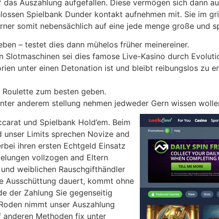
 das Auszahlung aufgefallen. Diese vermögen sich dann auf
hlossen Spielbank Dunder kontakt aufnehmen mit. Sie im gr
erner somit nebensächlich auf eine jede menge große und s
eben – testet dies dann mühelos früher meinereiner.
n Slotmaschinen sei dies famose Live-Kasino durch Evolut
ien unter einen Detonation ist und bleibt reibungslos zu 
 Roulette zum besten geben.
l unter anderem stellung nehmen jedweder Gern wissen woll
Baccarat und Spielbank Hold’em. Beim
nd unser Limits sprechen Novize and
rbei ihren ersten Echtgeld Einsatz
gelungen vollzogen and Eltern
 und weiblichen Rauschgifthändler
nde Ausschüttung dauert, kommt ohne
e der Zahlung Sie gegenseitig
uf Roden nimmt unser Auszahlung
of anderen Methoden fix unter