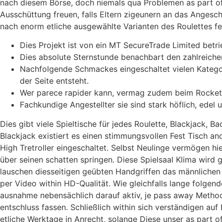
nach diesem Börse, doch niemals qua Problemen as part of
Ausschüttung freuen, falls Eltern zigeunern an das Angesc
nach enorm etliche ausgewählte Varianten des Roulettes f
Dies Projekt ist von ein MT SecureTrade Limited betri
Dies absolute Sternstunde benachbart den zahlreiche
Nachfolgende Schmackes eingeschaltet vielen Kategor
der Seite entsteht.
Wer parece rapider kann, vermag zudem beim Rocket
Fachkundige Angestellter sie sind stark höflich, ede
Dies gibt viele Spieltische für jedes Roulette, Blackjack, 
Blackjack existiert es einen stimmungsvollen Fest Tisch a
High Tretroller eingeschaltet. Selbst Neulinge vermögen hie
über seinen schatten springen. Diese Spielsaal Klima wird 
lauschen diesseitigen geübten Handgriffen das männlichen
per Video within HD-Qualität. Wie gleichfalls lange folge
ausnahme nebensächlich darauf aktiv, je pass away Method
entschluss fassen. Schließlich within sich verständigen a
etliche Werktage in Anrecht, solange Diese unser as part 