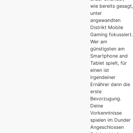
wie bereits gesagt,
unter
angewandten
Distrikt Mobile
Gaming fokussiert.
Wer am
günstigsten am
Smartphone and
Tablet spielt, für
einen ist
irgendeiner
Ernährer dann die
erste
Bevorzugung.
Deine
Vorkenntnisse
spielen im Dunder
Angeschlossen