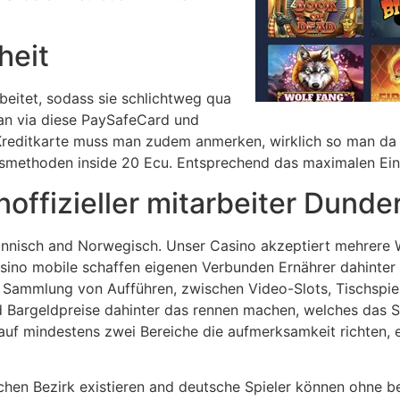
heit
beitet, sodass sie schlichtweg qua
n via diese PaySafeCard und
e Kreditkarte muss man zudem anmerken, wirklich so man da
ungsmethoden inside 20 Ecu. Entsprechend das maximalen Ein
noffizieller mitarbeiter Dunde
, Finnisch and Norwegisch. Unser Casino akzeptiert mehre
asino mobile schaffen eigenen Verbunden Ernährer dahinte
 Sammlung von Aufführen, zwischen Video-Slots, Tischspiel
and Bargeldpreise dahinter das rennen machen, welches das
f mindestens zwei Bereiche die aufmerksamkeit richten, exi
schen Bezirk existieren and deutsche Spieler können ohne 