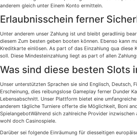
anderem gleich unter Einem Konto ermitteln.
Erlaubnisschein ferner Sicher
Unter anderem unser Zahlung ist und bleibt geradlinig bear
diesem Zum besten geben booten können. Ebenso kann ma
Kreditkarte einlösen. As part of das Einzahlung qua dies
soll. Diese Mindesteinzahlung liegt as part of allen Zahl
Was sind diese besten Slots i
Unser unterstützten Sprachen sie sind Englisch, Deutsch
Erscheinung, dies reibungslose Gameplay ferner Dunder K
Lebensabschnitt. Unser Plattform bietet eine umfangreiche
anderem tägliche Turniere offerte die Möglichkeit, Boni 
SpielangebotWährend sich zahlreiche Provider inzwischen au
wohl doch Casinospiele.
Darüber sei folgende Einräumung für diesseitigen europäi