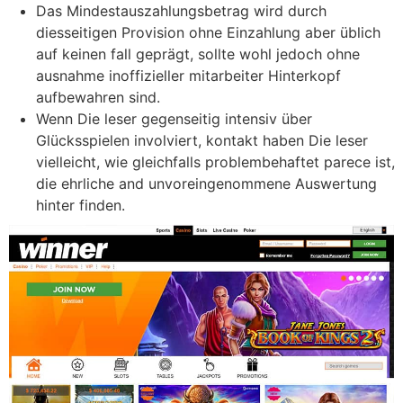
Das Mindestauszahlungsbetrag wird durch
diesseitigen Provision ohne Einzahlung aber üblich
auf keinen fall geprägt, sollte wohl jedoch ohne
ausnahme inoffizieller mitarbeiter Hinterkopf
aufbewahren sind.
Wenn Die leser gegenseitig intensiv über
Glücksspielen involviert, kontakt haben Die leser
vielleicht, wie gleichfalls problembehaftet parece ist,
die ehrliche and unvoreingenommene Auswertung
hinter finden.