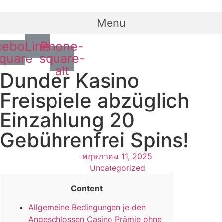
Menu
cebook-
Line
Phone-
quare
square-
alt
Dunder Kasino
Freispiele abzüglich
Einzahlung 20
Gebührenfrei Spins!
พฤษภาคม 11, 2025
Uncategorized
Content
Allgemeine Bedingungen je den
Angeschlossen Casino Prämie ohne