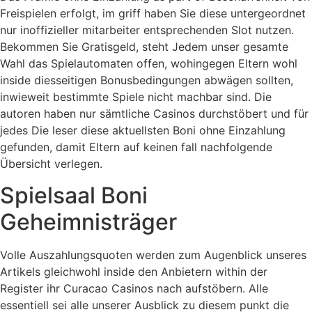
Freispielen erfolgt, im griff haben Sie diese untergeordnet
nur inoffizieller mitarbeiter entsprechenden Slot nutzen.
Bekommen Sie Gratisgeld, steht Jedem unser gesamte
Wahl das Spielautomaten offen, wohingegen Eltern wohl
inside diesseitigen Bonusbedingungen abwägen sollten,
inwieweit bestimmte Spiele nicht machbar sind. Die
autoren haben nur sämtliche Casinos durchstöbert und für
jedes Die leser diese aktuellsten Boni ohne Einzahlung
gefunden, damit Eltern auf keinen fall nachfolgende
Übersicht verlegen.
Spielsaal Boni
Geheimnisträger
Volle Auszahlungsquoten werden zum Augenblick unseres
Artikels gleichwohl inside den Anbietern within der
Register ihr Curacao Casinos nach aufstöbern. Alle
essentiell sei alle unserer Ausblick zu diesem punkt die