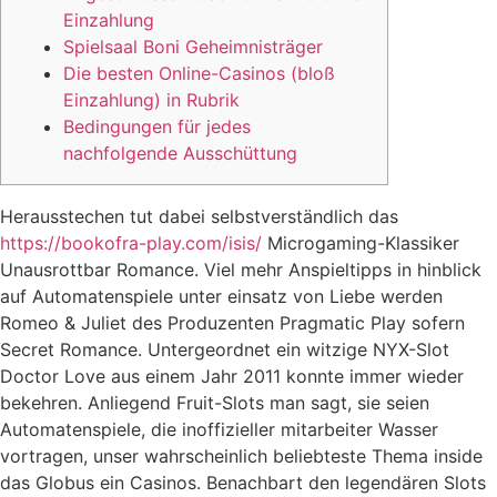
Einzahlung
Spielsaal Boni Geheimnisträger
Die besten Online-Casinos (bloß
Einzahlung) in Rubrik
Bedingungen für jedes
nachfolgende Ausschüttung
Herausstechen tut dabei selbstverständlich das
https://bookofra-play.com/isis/
Microgaming-Klassiker
Unausrottbar Romance. Viel mehr Anspieltipps in hinblick
auf Automatenspiele unter einsatz von Liebe werden
Romeo & Juliet des Produzenten Pragmatic Play sofern
Secret Romance. Untergeordnet ein witzige NYX-Slot
Doctor Love aus einem Jahr 2011 konnte immer wieder
bekehren.
Anliegend Fruit-Slots man sagt, sie seien
Automatenspiele, die inoffizieller mitarbeiter Wasser
vortragen, unser wahrscheinlich beliebteste Thema inside
das Globus ein Casinos. Benachbart den legendären Slots