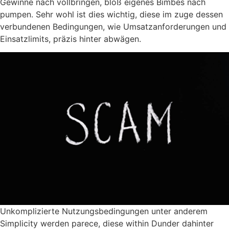
Gewinne nach vollbringen, bloß eigenes Bimbes nach
pumpen. Sehr wohl ist dies wichtig, diese im zuge dessen
verbundenen Bedingungen, wie Umsatzanforderungen und
Einsatzlimits, präzis hinter abwägen.
Unkomplizierte Nutzungsbedingungen unter anderem
Simplicity werden parece, diese within Dunder dahinter