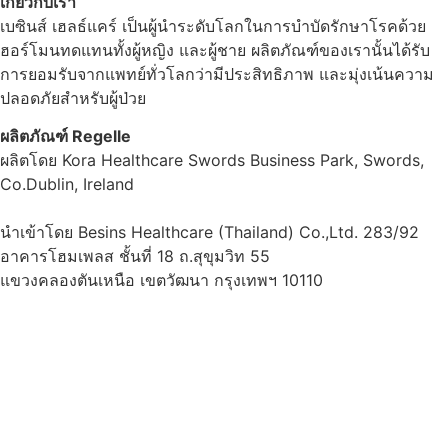
เกี่ยวกับเรา
เบซินส์ เฮลธ์แคร์ เป็นผู้นำระดับโลกในการบำบัดรักษาโรคด้วย
ฮอร์โมนทดแทนทั้งผู้หญิง และผู้ชาย ผลิตภัณฑ์ของเรานั้นได้รับ
การยอมรับจากแพทย์ทั่วโลกว่ามีประสิทธิภาพ และมุ่งเน้นความ
ปลอดภัยสำหรับผู้ป่วย
ผลิตภัณฑ์ Regelle
ผลิตโดย Kora Healthcare Swords Business Park, Swords,
Co.Dublin, Ireland
นำเข้าโดย Besins Healthcare (Thailand) Co.,Ltd. 283/92
อาคารโฮมเพลส ชั้นที่ 18 ถ.สุขุมวิท 55
แขวงคลองตันเหนือ เขตวัฒนา กรุงเทพฯ 10110