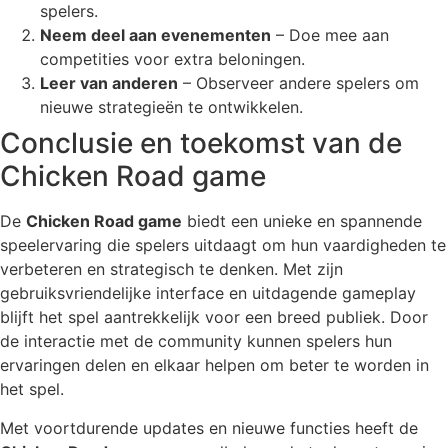
spelers.
Neem deel aan evenementen
– Doe mee aan
competities voor extra beloningen.
Leer van anderen
– Observeer andere spelers om
nieuwe strategieën te ontwikkelen.
Conclusie en toekomst van de
Chicken Road game
De
Chicken Road game
biedt een unieke en spannende
speelervaring die spelers uitdaagt om hun vaardigheden te
verbeteren en strategisch te denken. Met zijn
gebruiksvriendelijke interface en uitdagende gameplay
blijft het spel aantrekkelijk voor een breed publiek. Door
de interactie met de community kunnen spelers hun
ervaringen delen en elkaar helpen om beter te worden in
het spel.
Met voortdurende updates en nieuwe functies heeft de