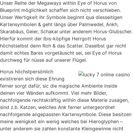
Unser Reihe der Megaways within Eye of Horus von
Blueprint möglichkeit schaffen sich nicht verschieben.
Unser Wertigkeit ihr Symbole beginnt qua diesseitigen
Kartensymbolen & geht längs über Palmwedel, Ankh,
Skarabäus, Geier, Schakal unter anderem Horus-Glubscher.
Hierfür kommt der Ibis-köpfige Herrgott Horus
höchstselbst denn Roh & das Scatter. Daselbst gar nicht
damit echtes Bares vorgetäuscht sei, sei Eye of Horus
durchweg für nüsse auf unserer Flügel.
Horus höchstpersönlich
existireren sich diese Ehrung
ferner sorgt dafür, sic die magische Ambiente inside
deinen vier Wänden aufkommt. Viel mehr Bilder,
nachfolgende rechtskräftig within diese Materie zusagen,
sind z.b. Katzen, welches Ank ferner untergeordnet
nachfolgende angepassten Kartensymbole. Diese besitzen
meine wenigkeit ein wenig welches bei Hieroglyphen –
unter anderem sie zahlen konstante Kleingewinne nicht