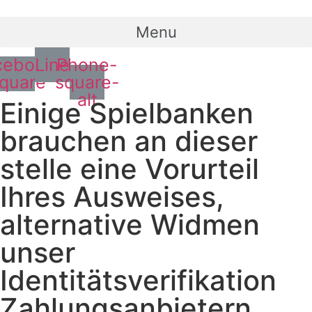
Menu
cebook-
Line
Phone-
quare
square-
alt
Einige Spielbanken
brauchen an dieser
stelle eine Vorurteil
Ihres Ausweises,
alternative Widmen
unser
Identitätsverifikation
Zahlungsanbietern.